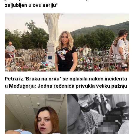
zaljubljen u ovu seriju'
Petra iz 'Braka na prvu' se oglasila nakon incidenta
u Međugorju: Jedna rečenica privukla veliku pažnju