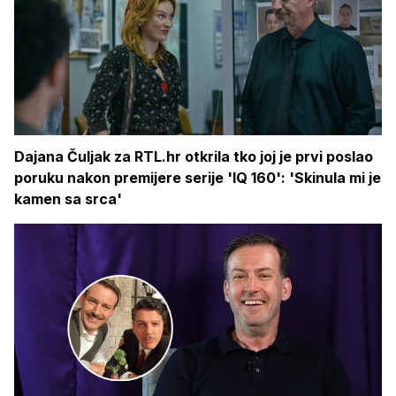
Dajana Čuljak za RTL.hr otkrila tko joj je prvi poslao
poruku nakon premijere serije 'IQ 160': 'Skinula mi je
kamen sa srca'