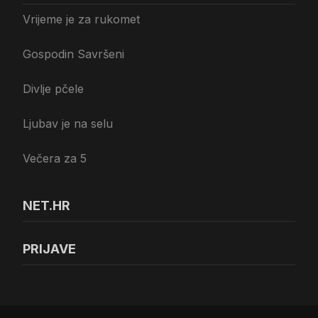
Vrijeme je za rukomet
Gospodin Savršeni
Divlje pčele
Ljubav je na selu
Večera za 5
NET.HR
PRIJAVE