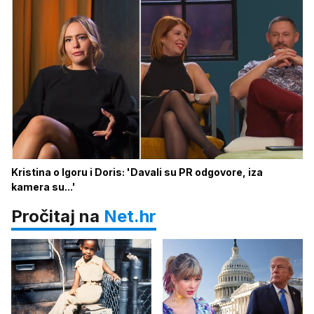
Kristina o Igoru i Doris: 'Davali su PR odgovore, iza
kamera su...'
Pročitaj na
Net.hr