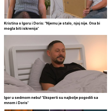
Kristina o Igoru i Doris: 'Njemu je stalo, njoj nije. Ona bi
mogla biti iskrenija'
Igor u sedmom nebu! 'Eksperti su najbolje pogodili sa
mnom i Doris'