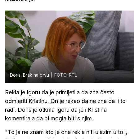
Doris, Brak na prvu
FOTO: RTL
Rekla je Igoru da je primijetila da zna često
odmjeriti Kristinu. On je rekao da ne zna da li to
radi. Doris je otkrila Igoru da je i Kristina
komentirala da bi mogla biti s njim.
"To ja ne znam što je ona rekla niti ulazim u to",