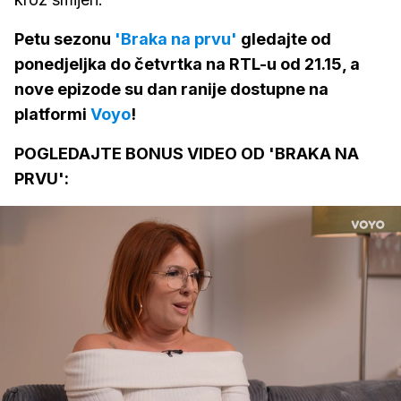
Petu sezonu
'Braka na prvu'
gledajte od
ponedjeljka do četvrtka na RTL-u od 21.15, a
nove epizode su dan ranije dostupne na
platformi
Voyo
!
POGLEDAJTE BONUS VIDEO OD 'BRAKA NA
PRVU':
Loaded
: