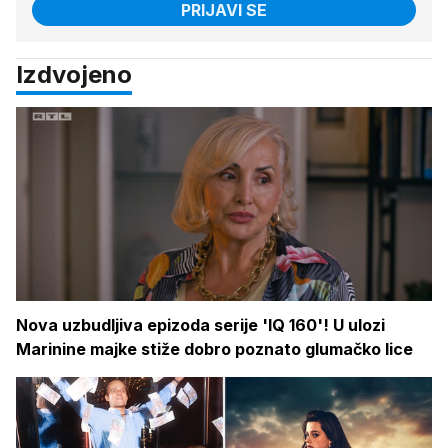
PRIJAVI SE
Izdvojeno
Nova uzbudljiva epizoda serije 'IQ 160'! U ulozi
Marinine majke stiže dobro poznato glumačko lice