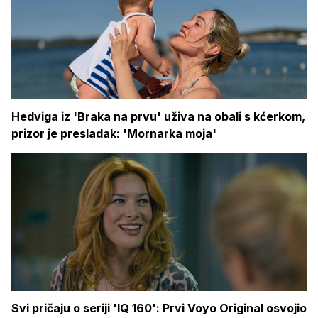
Hedviga iz 'Braka na prvu' uživa na obali s kćerkom,
prizor je presladak: 'Mornarka moja'
Svi pričaju o seriji 'IQ 160': Prvi Voyo Original osvojio