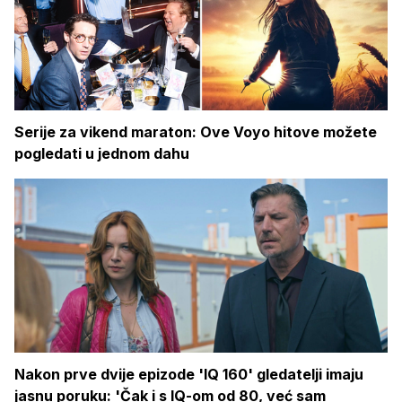
Serije za vikend maraton: Ove Voyo hitove možete
pogledati u jednom dahu
Nakon prve dvije epizode 'IQ 160' gledatelji imaju
jasnu poruku: 'Čak i s IQ-om od 80, već sam