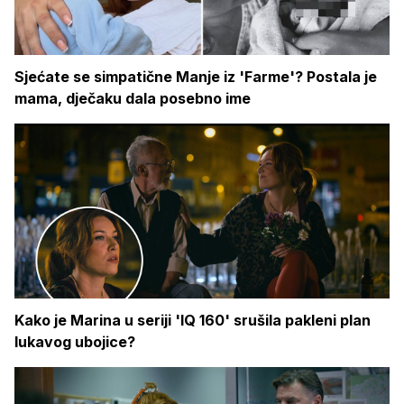
Sjećate se simpatične Manje iz 'Farme'? Postala je
mama, dječaku dala posebno ime
Kako je Marina u seriji 'IQ 160' srušila pakleni plan
lukavog ubojice?