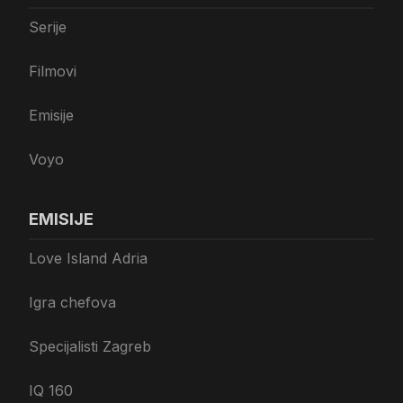
Serije
Filmovi
Emisije
Voyo
EMISIJE
Love Island Adria
Igra chefova
Specijalisti Zagreb
IQ 160