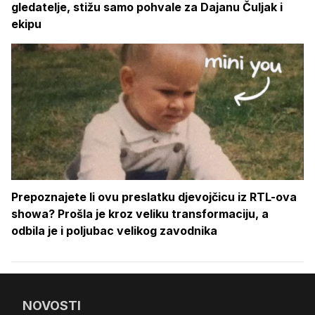
gledatelje, stižu samo pohvale za Dajanu Čuljak i
ekipu
Prepoznajete li ovu preslatku djevojčicu iz RTL-ova
showa? Prošla je kroz veliku transformaciju, a
odbila je i poljubac velikog zavodnika
NOVOSTI