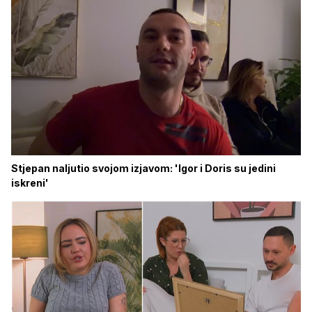
Stjepan naljutio svojom izjavom: 'Igor i Doris su jedini
iskreni'