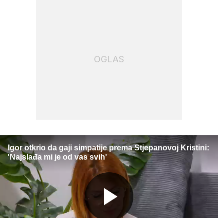
OGLAS
Igor otkrio da gaji simpatije prema Stjepanovoj Kristini:
'Najslađa mi je od vas svih'