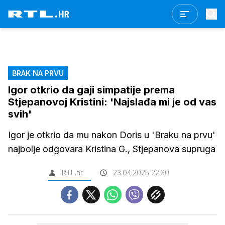
BRAK NA PRVU
Igor otkrio da gaji simpatije prema
Stjepanovoj Kristini: 'Najslađa mi je od vas
svih'
Igor je otkrio da mu nakon Doris u 'Braku na prvu'
najbolje odgovara Kristina G., Stjepanova supruga
RTL.hr
23.04.2025 22:30