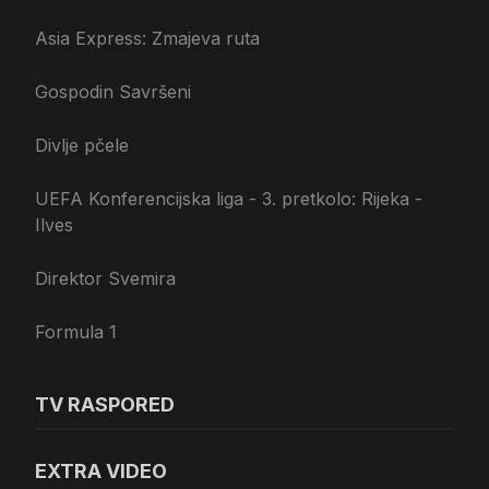
Asia Express: Zmajeva ruta
Gospodin Savršeni
Divlje pčele
UEFA Konferencijska liga - 3. pretkolo: Rijeka -
Ilves
Direktor Svemira
Formula 1
TV RASPORED
EXTRA VIDEO