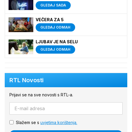
GLEDAJ SADA
VEČERA ZA 5
GLEDAJ ODMAH
LJUBAV JE NA SELU
GLEDAJ ODMAH
RTL Novosti
Prijavi se na sve novosti s RTL-a.
Slažem se s
uvjetima korištenja.