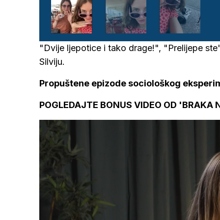
"Dvije ljepotice i tako drage!", "Prelijepe ste
Silviju.
Propuštene epizode sociološkog eksper
POGLEDAJTE BONUS VIDEO OD 'BRAKA N