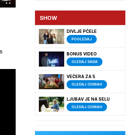
Cijeli
zaslon
SHOW
DIVLJE PČELE
POGLEDAJ
 s
BONUS VIDEO
GLEDAJ SADA
VEČERA ZA 5
GLEDAJ ODMAH
LJUBAV JE NA SELU
GLEDAJ ODMAH