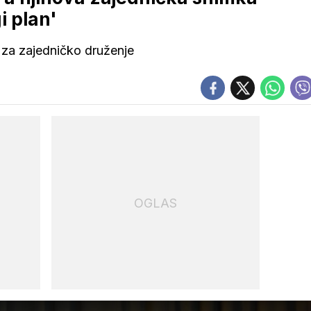
i plan'
k za zajedničko druženje
OGLAS