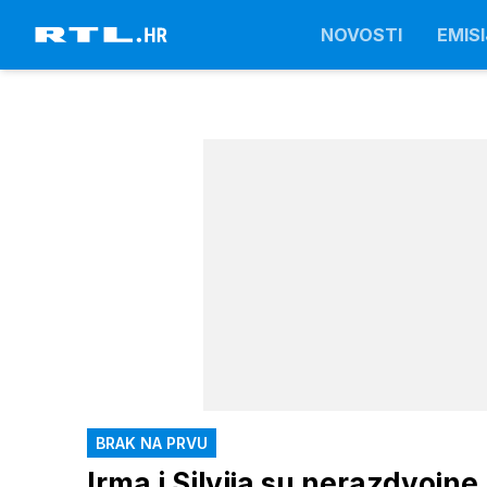
NOVOSTI
EMISI
BRAK NA PRVU
Irma i Silvija su nerazdvojn