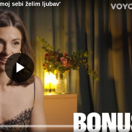
moj sebi želim ljubav'
Gledaj