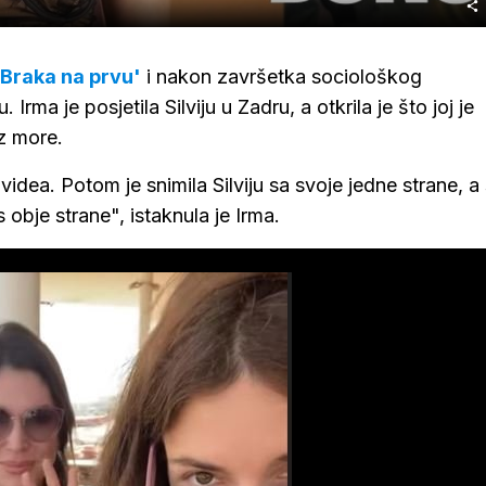
Braka na prvu'
i nakon završetka sociološkog
rma je posjetila Silviju u Zadru, a otkrila je što joj je
uz more.
videa. Potom je snimila Silviju sa svoje jedne strane, a
 obje strane", istaknula je Irma.