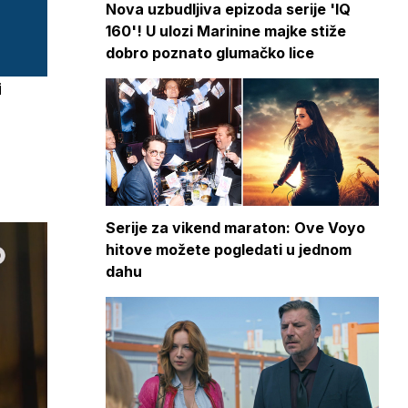
Nova uzbudljiva epizoda serije 'IQ
160'! U ulozi Marinine majke stiže
dobro poznato glumačko lice
i
Serije za vikend maraton: Ove Voyo
hitove možete pogledati u jednom
dahu