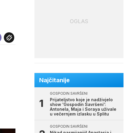
OGLAS
Najčitanije
GOSPODIN SAVRŠENI
Prijateljstvo koje je nadživjelo
show 'Gospodin Savršeni':
Antonela, Maja i Soraya uživale
u večernjem izlasku u Splitu
GOSPODIN SAVRŠENI
Nikad nasmijaniji! Anastasia i