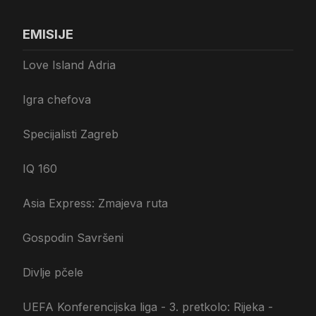
EMISIJE
Love Island Adria
Igra chefova
Specijalisti Zagreb
IQ 160
Asia Express: Zmajeva ruta
Gospodin Savršeni
Divlje pčele
UEFA Konferencijska liga - 3. pretkolo: Rijeka -