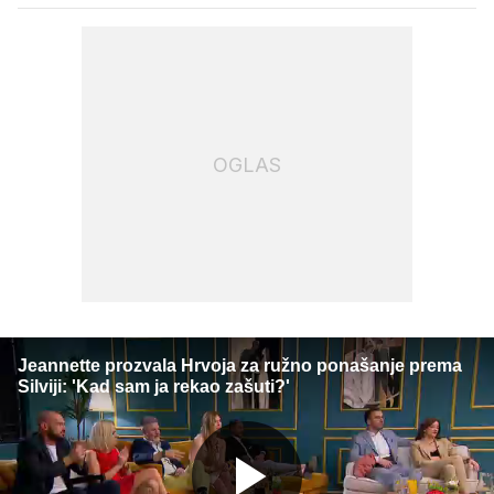
OGLAS
Jeannette prozvala Hrvoja za ružno ponašanje prema
Silviji: 'Kad sam ja rekao zašuti?'