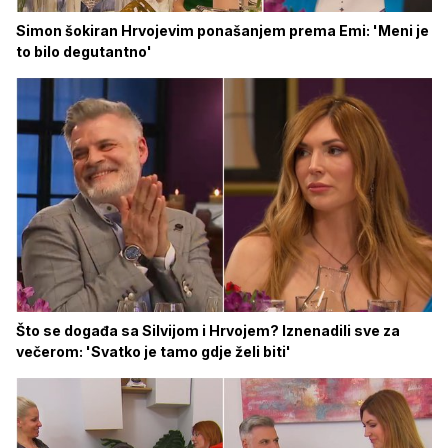
Simon šokiran Hrvojevim ponašanjem prema Emi: 'Meni je
to bilo degutantno'
Što se događa sa Silvijom i Hrvojem? Iznenadili sve za
večerom: 'Svatko je tamo gdje želi biti'