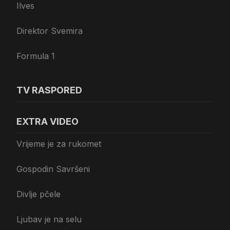
Ilves
Direktor Svemira
Formula 1
TV RASPORED
EXTRA VIDEO
Vrijeme je za rukomet
Gospodin Savršeni
Divlje pčele
Ljubav je na selu