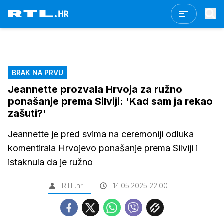
BRAK NA PRVU
Jeannette prozvala Hrvoja za ružno
ponašanje prema Silviji: 'Kad sam ja rekao
zašuti?'
Jeannette je pred svima na ceremoniji odluka
komentirala Hrvojevo ponašanje prema Silviji i
istaknula da je ružno
RTL.hr
14.05.2025 22:00