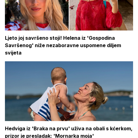
Ljeto joj savršeno stoji! Helena iz 'Gospodina
Savršenog' niže nezaboravne uspomene diljem
svijeta
Hedviga iz 'Braka na prvu' uživa na obali s kćerkom,
prizor je presladak: 'Mornarka moja'