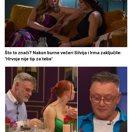
Što to znači? Nakon burne večeri Silvija i Irma zaključile:
'Hrvoje nije tip za tebe'