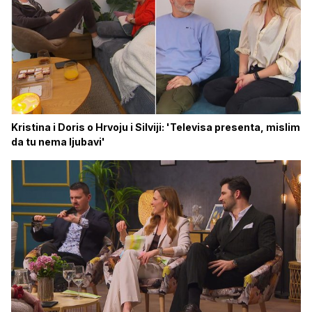
Kristina i Doris o Hrvoju i Silviji: 'Televisa presenta, mislim
da tu nema ljubavi'