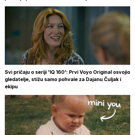
Svi pričaju o seriji 'IQ 160': Prvi Voyo Original osvojio
gledatelje, stižu samo pohvale za Dajanu Čuljak i
ekipu