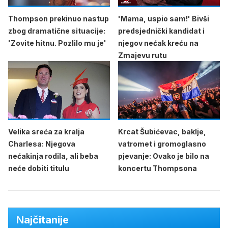
Thompson prekinuo nastup
'Mama, uspio sam!' Bivši
zbog dramatične situacije:
predsjednički kandidat i
'Zovite hitnu. Pozlilo mu je'
njegov nećak kreću na
Zmajevu rutu
Velika sreća za kralja
Krcat Šubićevac, baklje,
Charlesa: Njegova
vatromet i gromoglasno
nećakinja rodila, ali beba
pjevanje: Ovako je bilo na
neće dobiti titulu
koncertu Thompsona
Najčitanije