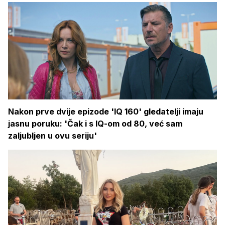
Nakon prve dvije epizode 'IQ 160' gledatelji imaju
jasnu poruku: 'Čak i s IQ-om od 80, već sam
zaljubljen u ovu seriju'