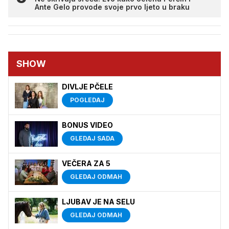
Ante Gelo provode svoje prvo ljeto u braku
SHOW
DIVLJE PČELE
POGLEDAJ
BONUS VIDEO
GLEDAJ SADA
VEČERA ZA 5
GLEDAJ ODMAH
LJUBAV JE NA SELU
GLEDAJ ODMAH