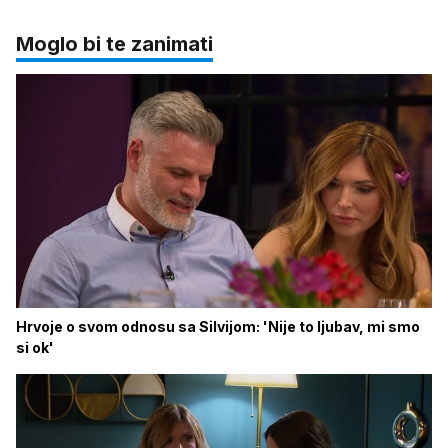
Moglo bi te zanimati
Hrvoje o svom odnosu sa Silvijom: 'Nije to ljubav, mi smo
si ok'