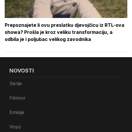
Prepoznajete li ovu preslatku djevojčicu iz RTL-ova
showa? Prošla je kroz veliku transformaciju, a
odbila je i poljubac velikog zavodnika
NOVOSTI
Serije
Filmovi
Emisije
Voyo