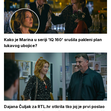
Kako je Marina u seriji 'IQ 160' srušila pakleni plan
lukavog ubojice?
Dajana Čuljak za RTL.hr otkrila tko joj je prvi poslao