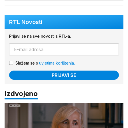
RTL Novosti
Prijavi se na sve novosti s RTL-a.
Slažem se s
uvjetima korištenja.
PRIJAVI SE
Izdvojeno