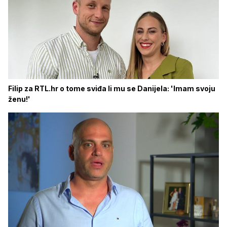
Filip za RTL.hr o tome sviđa li mu se Danijela: 'Imam svoju
ženu!'