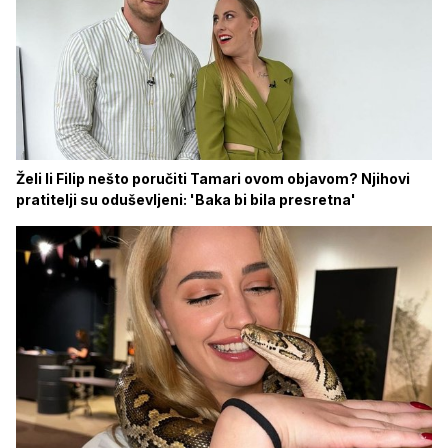
Želi li Filip nešto poručiti Tamari ovom objavom? Njihovi
pratitelji su oduševljeni: 'Baka bi bila presretna'