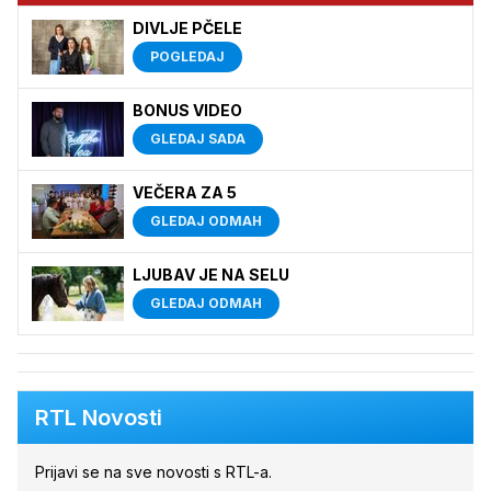
DIVLJE PČELE
POGLEDAJ
BONUS VIDEO
GLEDAJ SADA
VEČERA ZA 5
GLEDAJ ODMAH
LJUBAV JE NA SELU
GLEDAJ ODMAH
RTL Novosti
Prijavi se na sve novosti s RTL-a.