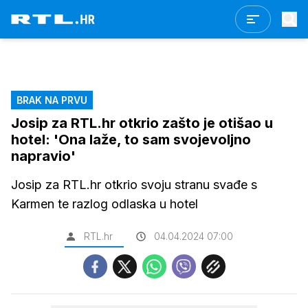
BRAK NA PRVU
Josip za RTL.hr otkrio zašto je otišao u
hotel: 'Ona laže, to sam svojevoljno
napravio'
Josip za RTL.hr otkrio svoju stranu svađe s
Karmen te razlog odlaska u hotel
RTL.hr
04.04.2024 07:00