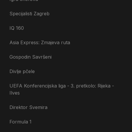
Specijalisti Zagreb
IQ 160
Asia Express: Zmajeva ruta
Gospodin Savršeni
Divlje pčele
UEFA Konferencijska liga - 3. pretkolo: Rijeka -
Ilves
Direktor Svemira
Formula 1