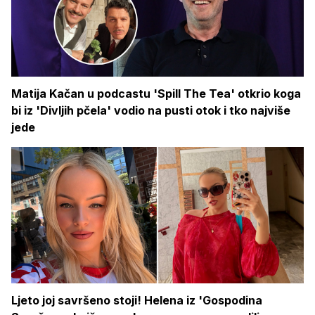
Matija Kačan u podcastu 'Spill The Tea' otkrio koga
bi iz 'Divljih pčela' vodio na pusti otok i tko najviše
jede
Ljeto joj savršeno stoji! Helena iz 'Gospodina