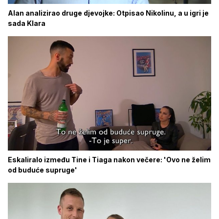
Alan analizirao druge djevojke: Otpisao Nikolinu, a u igri je
sada Klara
Eskaliralo između Tine i Tiaga nakon večere: 'Ovo ne želim
od buduće supruge'