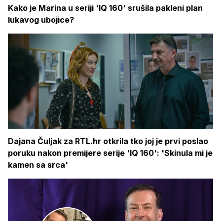
Kako je Marina u seriji 'IQ 160' srušila pakleni plan
lukavog ubojice?
Dajana Čuljak za RTL.hr otkrila tko joj je prvi poslao
poruku nakon premijere serije 'IQ 160': 'Skinula mi je
kamen sa srca'