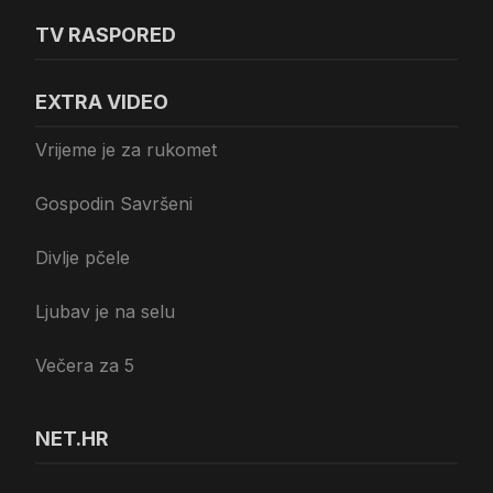
TV RASPORED
EXTRA VIDEO
Vrijeme je za rukomet
Gospodin Savršeni
Divlje pčele
Ljubav je na selu
Večera za 5
NET.HR