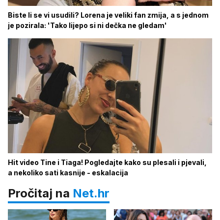
Biste li se vi usudili? Lorena je veliki fan zmija, a s jednom
je pozirala: 'Tako lijepo si ni dečka ne gledam'
Hit video Tine i Tiaga! Pogledajte kako su plesali i pjevali,
a nekoliko sati kasnije - eskalacija
Pročitaj na
Net.hr