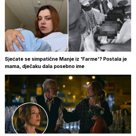
Sjećate se simpatične Manje iz 'Farme'? Postala je
mama, dječaku dala posebno ime