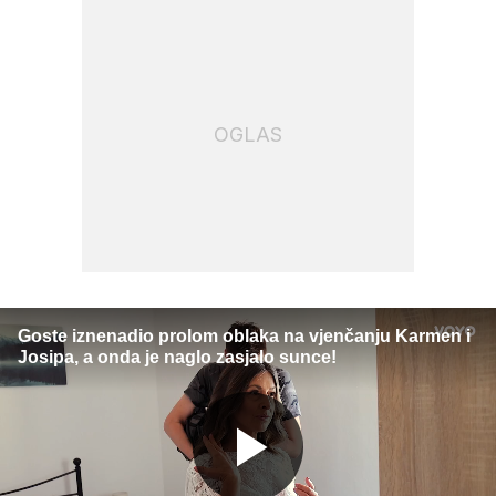
OGLAS
Goste iznenadio prolom oblaka na vjenčanju Karmen i
Josipa, a onda je naglo zasjalo sunce!