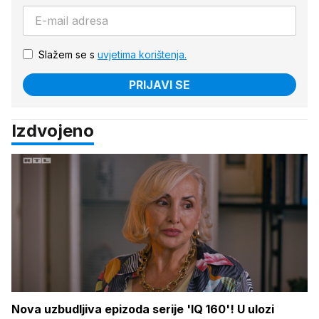
Slažem se s
uvjetima korištenja.
PRIJAVI SE
Izdvojeno
Nova uzbudljiva epizoda serije 'IQ 160'! U ulozi