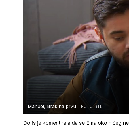
Manuel, Brak na prvu
FOTO: RTL
Doris je komentirala da se Ema oko ničeg ne s