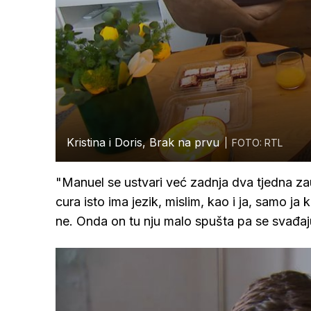
Kristina i Doris, Brak na prvu
FOTO: RTL
"Manuel se ustvari već zadnja dva tjedna zau
cura isto ima jezik, mislim, kao i ja, samo ja
ne. Onda on tu nju malo spušta pa se svađaju