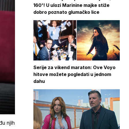
160'! U ulozi Marinine majke stiže
dobro poznato glumačko lice
Serije za vikend maraton: Ove Voyo
hitove možete pogledati u jednom
dahu
đu njih