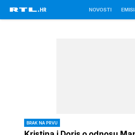
NOVOSTI
EMISI
BRAK NA PRVU
Kristina i Doris o odnosu Man