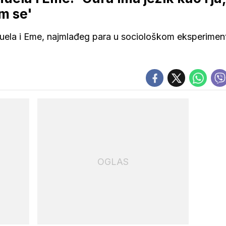
m se'
anuela i Eme, najmlađeg para u sociološkom eksperimen
OGLAS