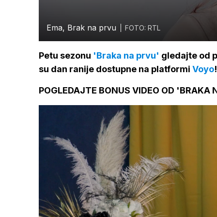
Ema, Brak na prvu
FOTO: RTL
Petu sezonu
'Braka na prvu'
gledajte od p
su dan ranije dostupne na platformi
Voyo
!
POGLEDAJTE BONUS VIDEO OD 'BRAKA N