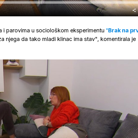
a i parovima u sociološkom eksperimentu
'Brak na pr
a njega da tako mladi klinac ima stav", komentirala je