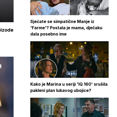
Sjećate se simpatične Manje iz
'Farme'? Postala je mama, dječaku
pizode
dala posebno ime
Kako je Marina u seriji 'IQ 160' srušila
pakleni plan lukavog ubojice?