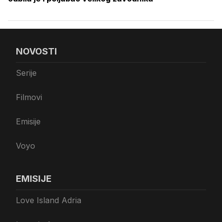
NOVOSTI
Serije
Filmovi
Emisije
Voyo
EMISIJE
Love Island Adria