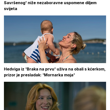
Savršenog' niže nezaboravne uspomene diljem
svijeta
Hedviga iz 'Braka na prvu' uživa na obali s kćerkom,
prizor je presladak: 'Mornarka moja'