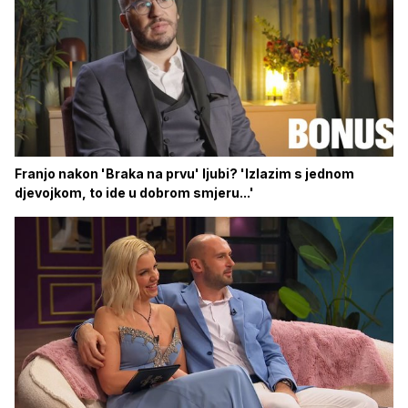
Franjo nakon 'Braka na prvu' ljubi? 'Izlazim s jednom
djevojkom, to ide u dobrom smjeru...'