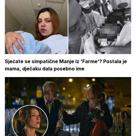
Sjećate se simpatične Manje iz 'Farme'? Postala je
mama, dječaku dala posebno ime