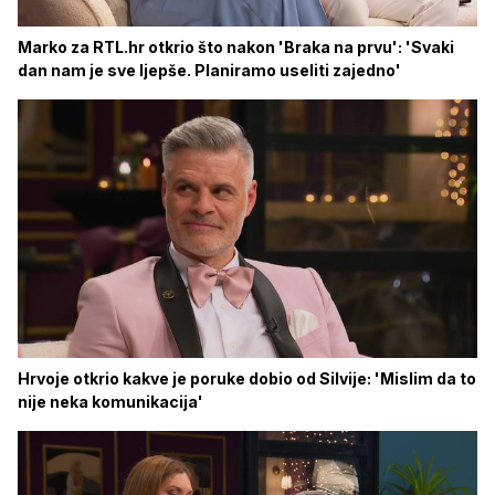
Marko za RTL.hr otkrio što nakon 'Braka na prvu': 'Svaki
dan nam je sve ljepše. Planiramo useliti zajedno'
Hrvoje otkrio kakve je poruke dobio od Silvije: 'Mislim da to
nije neka komunikacija'