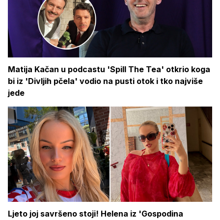
Matija Kačan u podcastu 'Spill The Tea' otkrio koga
bi iz 'Divljih pčela' vodio na pusti otok i tko najviše
jede
Ljeto joj savršeno stoji! Helena iz 'Gospodina