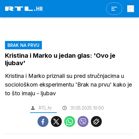
BRAK NA PRVU
Kristina i Marko u jedan glas: 'Ovo je
ljubav'
Kristina i Marko priznali su pred stručnjacima u
sociološkom eksperimentu 'Brak na prvu' kako je
to što imaju - ljubav
RTL.hr
31.05.2025 10:00