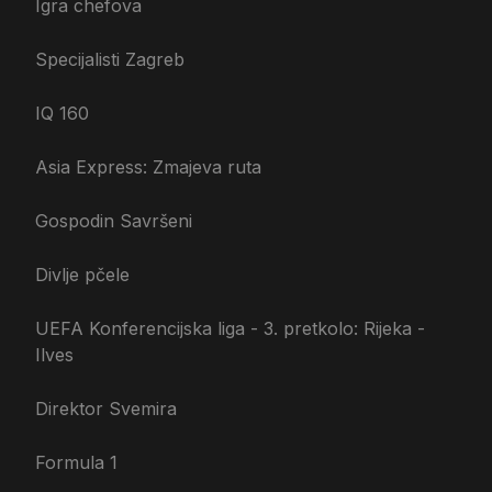
Igra chefova
Specijalisti Zagreb
IQ 160
Asia Express: Zmajeva ruta
Gospodin Savršeni
Divlje pčele
UEFA Konferencijska liga - 3. pretkolo: Rijeka -
Ilves
Direktor Svemira
Formula 1