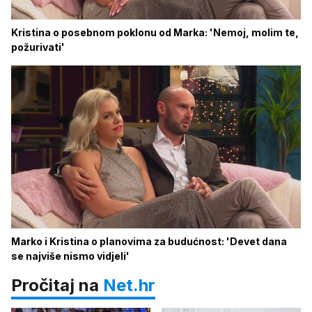
Kristina o posebnom poklonu od Marka: 'Nemoj, molim te,
požurivati'
Marko i Kristina o planovima za budućnost: 'Devet dana
se najviše nismo vidjeli'
Pročitaj na
Net.hr