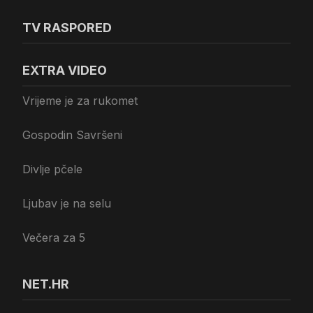
TV RASPORED
EXTRA VIDEO
Vrijeme je za rukomet
Gospodin Savršeni
Divlje pčele
Ljubav je na selu
Večera za 5
NET.HR