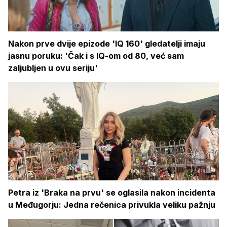
Nakon prve dvije epizode 'IQ 160' gledatelji imaju
jasnu poruku: 'Čak i s IQ-om od 80, već sam
zaljubljen u ovu seriju'
Petra iz 'Braka na prvu' se oglasila nakon incidenta
u Međugorju: Jedna rečenica privukla veliku pažnju