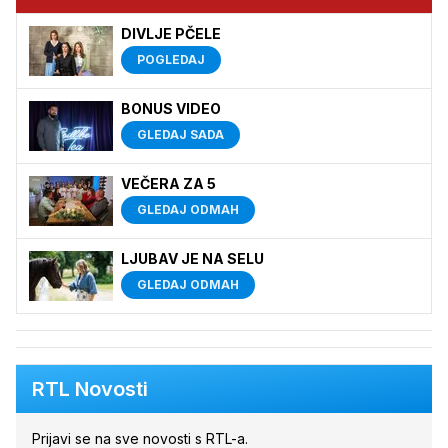
DIVLJE PČELE
POGLEDAJ
BONUS VIDEO
GLEDAJ SADA
VEČERA ZA 5
GLEDAJ ODMAH
LJUBAV JE NA SELU
GLEDAJ ODMAH
RTL Novosti
Prijavi se na sve novosti s RTL-a.