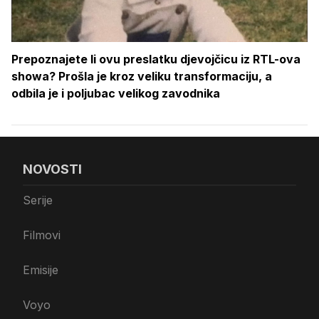
Prepoznajete li ovu preslatku djevojčicu iz RTL-ova
showa? Prošla je kroz veliku transformaciju, a
odbila je i poljubac velikog zavodnika
NOVOSTI
Serije
Filmovi
Emisije
Voyo