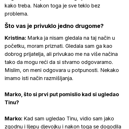
kako treba. Nakon toga je sve teklo bez
problema.
Što vas je privuklo jedno drugome?
Kristina:
Marka ja nisam gledala na taj način u
početku, moram priznati. Gledala sam ga kao
dobrog prijatelja, ali privukao me na više načina
tako da mogu reći da si stvarno odgovaramo.
Mislim, on meni odgovara u potpunosti. Nekako
imamo isti način razmišljanja.
Marko, što si prvi put pomislio kad si ugledao
Tinu?
Marko:
Kad sam ugledao Tinu, vidio sam jako
zgodnu i lijepu djevojku i nakon toga se dogodila