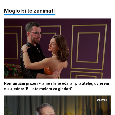
Moglo bi te zanimati
Romantični prizori Franje i Irme očarali pratitelje, uvjereni
su u jedno: 'Bili ste melem za gledati'