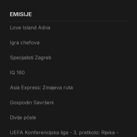
EMISIJE
Love Island Adria
Igra chefova
Specijalisti Zagreb
IQ 160
Asia Express: Zmajeva ruta
Gospodin Savršeni
Divlje pčele
UEFA Konferencijska liga - 3. pretkolo: Rijeka -