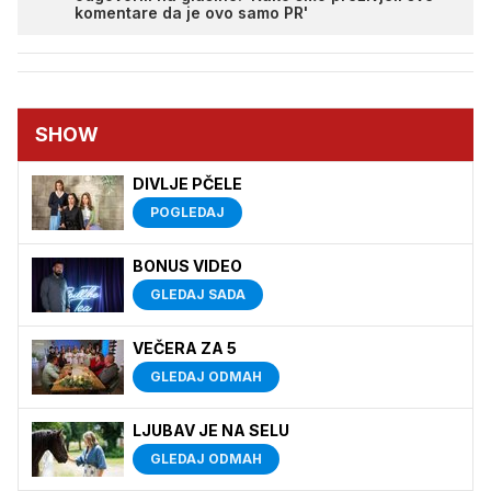
komentare da je ovo samo PR'
SHOW
DIVLJE PČELE
POGLEDAJ
BONUS VIDEO
GLEDAJ SADA
VEČERA ZA 5
GLEDAJ ODMAH
LJUBAV JE NA SELU
GLEDAJ ODMAH