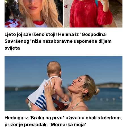
Ljeto joj savršeno stoji! Helena iz 'Gospodina
Savršenog' niže nezaboravne uspomene diljem
svijeta
Hedviga iz 'Braka na prvu' uživa na obali s kćerkom,
prizor je presladak: 'Mornarka moja'