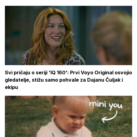
Svi pričaju o seriji 'IQ 160': Prvi Voyo Original osvojio
gledatelje, stižu samo pohvale za Dajanu Čuljak i
ekipu