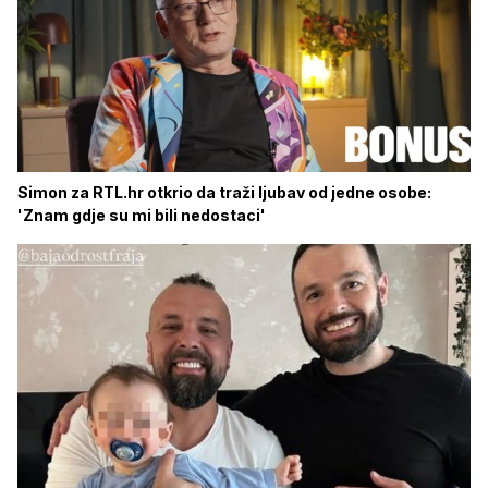
Simon za RTL.hr otkrio da traži ljubav od jedne osobe:
'Znam gdje su mi bili nedostaci'