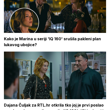
Kako je Marina u seriji 'IQ 160' srušila pakleni plan
lukavog ubojice?
Dajana Čuljak za RTL.hr otkrila tko joj je prvi poslao