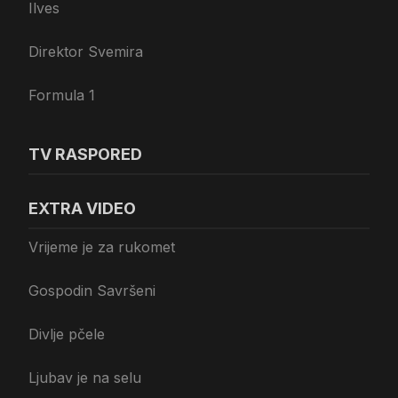
Ilves
Direktor Svemira
Formula 1
TV RASPORED
EXTRA VIDEO
Vrijeme je za rukomet
Gospodin Savršeni
Divlje pčele
Ljubav je na selu