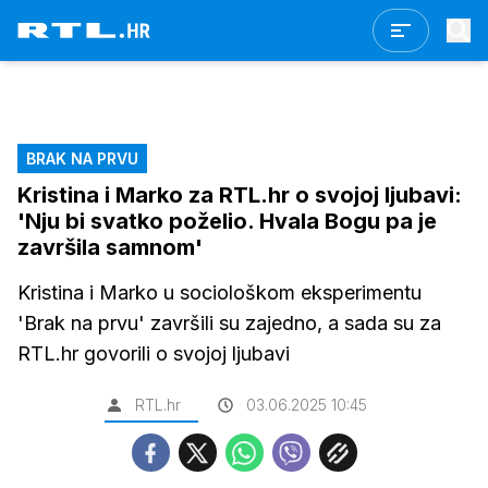
BRAK NA PRVU
Kristina i Marko za RTL.hr o svojoj ljubavi:
'Nju bi svatko poželio. Hvala Bogu pa je
završila samnom'
Kristina i Marko u sociološkom eksperimentu
'Brak na prvu' završili su zajedno, a sada su za
RTL.hr govorili o svojoj ljubavi
RTL.hr
03.06.2025 10:45