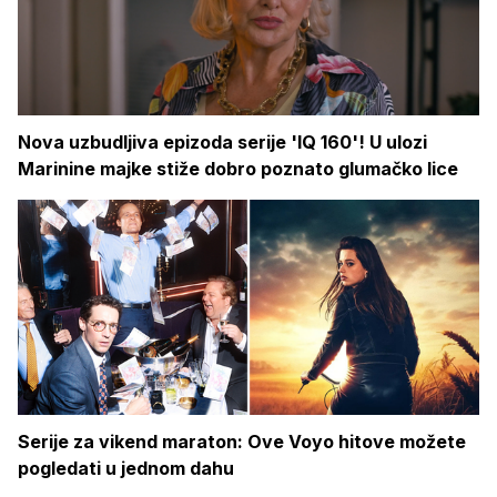
Nova uzbudljiva epizoda serije 'IQ 160'! U ulozi
Marinine majke stiže dobro poznato glumačko lice
Serije za vikend maraton: Ove Voyo hitove možete
pogledati u jednom dahu