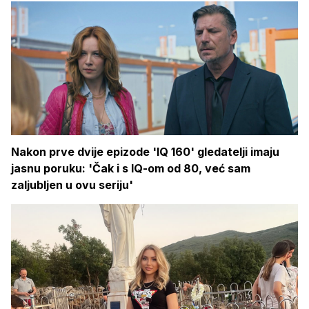
Nakon prve dvije epizode 'IQ 160' gledatelji imaju
jasnu poruku: 'Čak i s IQ-om od 80, već sam
zaljubljen u ovu seriju'