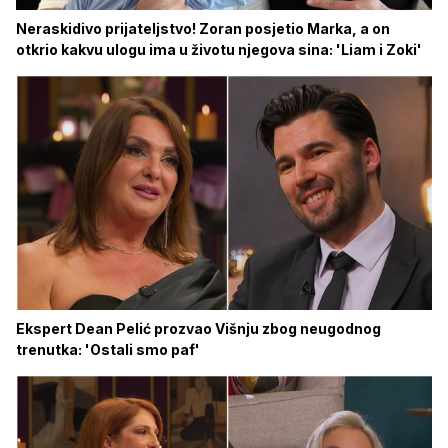
Neraskidivo prijateljstvo! Zoran posjetio Marka, a on
otkrio kakvu ulogu ima u životu njegova sina: 'Liam i Zoki'
Ekspert Dean Pelić prozvao Višnju zbog neugodnog
trenutka: 'Ostali smo paf'