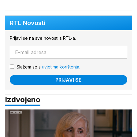
RTL Novosti
Prijavi se na sve novosti s RTL-a.
Slažem se s
uvjetima korištenja.
PRIJAVI SE
Izdvojeno