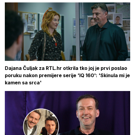
Dajana Čuljak za RTL.hr otkrila tko joj je prvi poslao
poruku nakon premijere serije 'IQ 160': 'Skinula mi je
kamen sa srca'