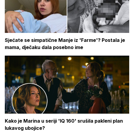
Sjećate se simpatične Manje iz 'Farme'? Postala je
mama, dječaku dala posebno ime
Kako je Marina u seriji 'IQ 160' srušila pakleni plan
lukavog ubojice?