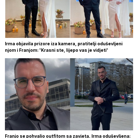
Irma objavila prizore iza kamera, pratitelji oduševljeni
njom i Franjom: 'Krasni ste, lijepo vas je vidjeti'
Franjo se pohvalio outfitom sa zavjeta, Irma oduševljena: