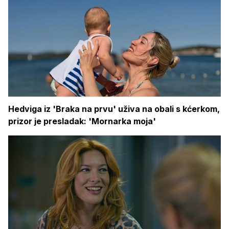
Hedviga iz 'Braka na prvu' uživa na obali s kćerkom,
prizor je presladak: 'Mornarka moja'