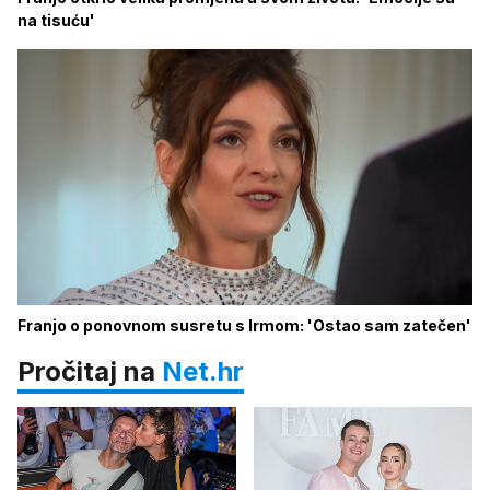
na tisuću'
Franjo o ponovnom susretu s Irmom: 'Ostao sam zatečen'
Pročitaj na
Net.hr