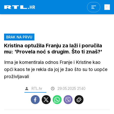
BRAK NA PRVU
Kristina optužila Franju za laži i poručila
mu: 'Provela noć s drugim. Što ti znaš?'
Irma je komentirala odnos Franje i Kristine kao
opći kaos te je rekla da joj je žao što su to uopće
proživljavali
RTL.hr
29.05.2025 21:40