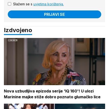
Slažem se s
uvjetima korištenja.
PRIJAVI SE
Izdvojeno
Nova uzbudljiva epizoda serije 'IQ 160'! U ulozi
Marinine majke stiže dobro poznato glumačko lice