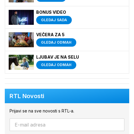
BONUS VIDEO
GLEDAJ SADA
VEČERA ZA 5
GLEDAJ ODMAH
LJUBAV JE NA SELU
GLEDAJ ODMAH
RTL Novosti
Prijavi se na sve novosti s RTL-a.