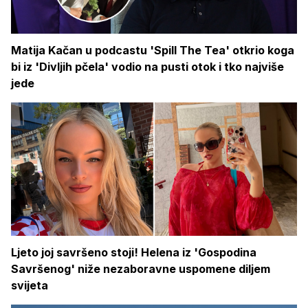
Matija Kačan u podcastu 'Spill The Tea' otkrio koga
bi iz 'Divljih pčela' vodio na pusti otok i tko najviše
jede
Ljeto joj savršeno stoji! Helena iz 'Gospodina
Savršenog' niže nezaboravne uspomene diljem
svijeta