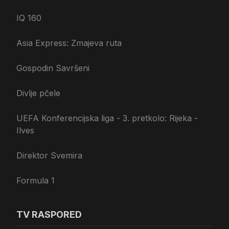
IQ 160
Asia Express: Zmajeva ruta
Gospodin Savršeni
Divlje pčele
UEFA Konferencijska liga - 3. pretkolo: Rijeka -
Ilves
Direktor Svemira
Formula 1
TV RASPORED