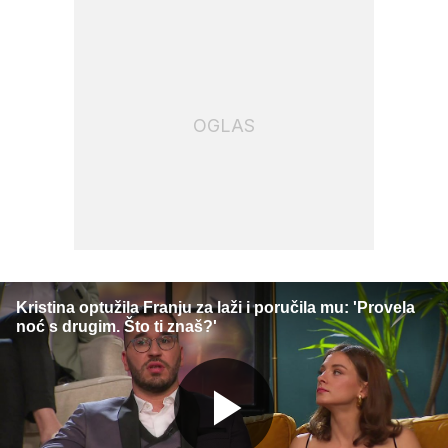
OGLAS
Kristina optužila Franju za laži i poručila mu: 'Provela
noć s drugim. Što ti znaš?'