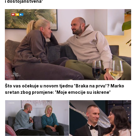
i dostojanstvena'
Što vas očekuje u novom tjednu 'Braka na prvu'? Marko
sretan zbog promjene: 'Moje emocije su iskrene'