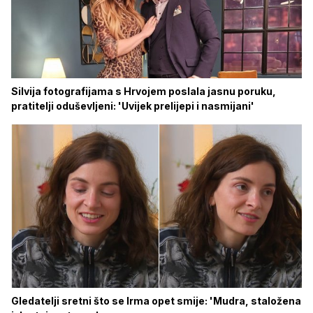
Silvija fotografijama s Hrvojem poslala jasnu poruku,
pratitelji oduševljeni: 'Uvijek prelijepi i nasmijani'
Gledatelji sretni što se Irma opet smije: 'Mudra, staložena