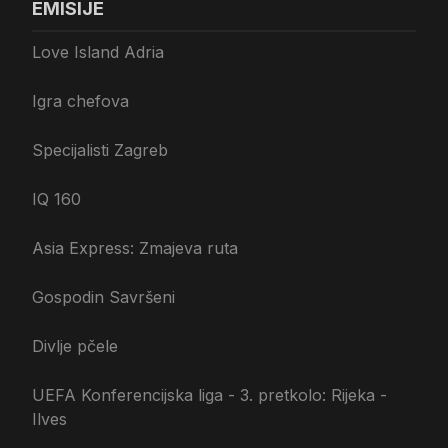
EMISIJE
Love Island Adria
Igra chefova
Specijalisti Zagreb
IQ 160
Asia Express: Zmajeva ruta
Gospodin Savršeni
Divlje pčele
UEFA Konferencijska liga - 3. pretkolo: Rijeka -
Ilves