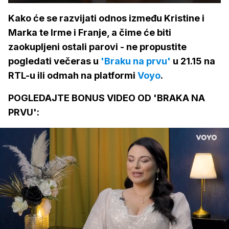
Kako će se razvijati odnos između Kristine i
Marka te Irme i Franje, a čime će biti
zaokupljeni ostali parovi - ne propustite
pogledati večeras u
'Braku na prvu'
u 21.15 na
RTL-u ili odmah na platformi
Voyo
.
POGLEDAJTE BONUS VIDEO OD 'BRAKA NA
PRVU':