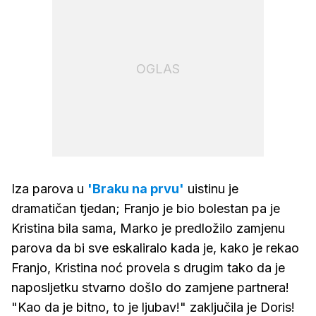
OGLAS
Iza parova u
'Braku na prvu'
uistinu je
dramatičan tjedan; Franjo je bio bolestan pa je
Kristina bila sama, Marko je predložilo zamjenu
parova da bi sve eskaliralo kada je, kako je rekao
Franjo, Kristina noć provela s drugim tako da je
naposljetku stvarno došlo do zamjene partnera!
"Kao da je bitno, to je ljubav!" zaključila je Doris!