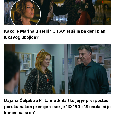
Kako je Marina u seriji 'IQ 160' srušila pakleni plan
lukavog ubojice?
Dajana Čuljak za RTL.hr otkrila tko joj je prvi poslao
poruku nakon premijere serije 'IQ 160': 'Skinula mi je
kamen sa srca'