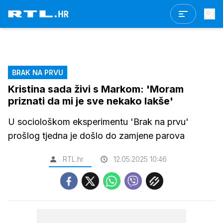
BRAK NA PRVU
Kristina sada živi s Markom: 'Moram
priznati da mi je sve nekako lakše'
U sociološkom eksperimentu 'Brak na prvu'
prošlog tjedna je došlo do zamjene parova
RTL.hr
12.05.2025 10:46