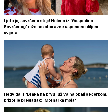
Ljeto joj savršeno stoji! Helena iz 'Gospodina
Savršenog' niže nezaboravne uspomene diljem
svijeta
Hedviga iz 'Braka na prvu' uživa na obali s kćerkom,
prizor je presladak: 'Mornarka moja'