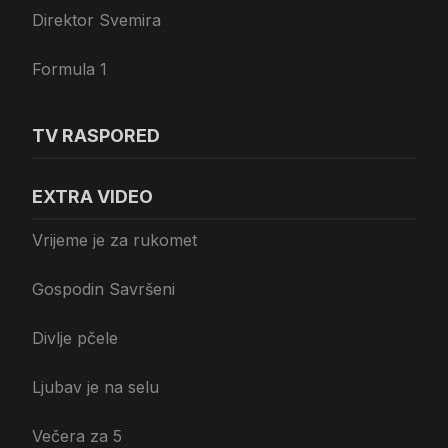
Direktor Svemira
Formula 1
TV RASPORED
EXTRA VIDEO
Vrijeme je za rukomet
Gospodin Savršeni
Divlje pčele
Ljubav je na selu
Večera za 5