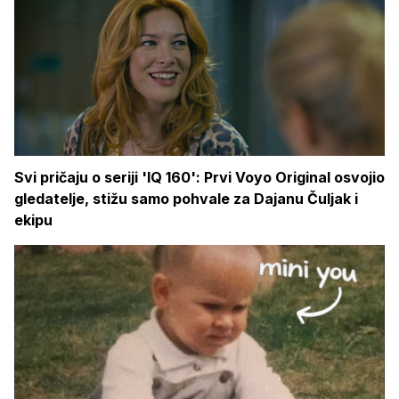
Svi pričaju o seriji 'IQ 160': Prvi Voyo Original osvojio
gledatelje, stižu samo pohvale za Dajanu Čuljak i
ekipu