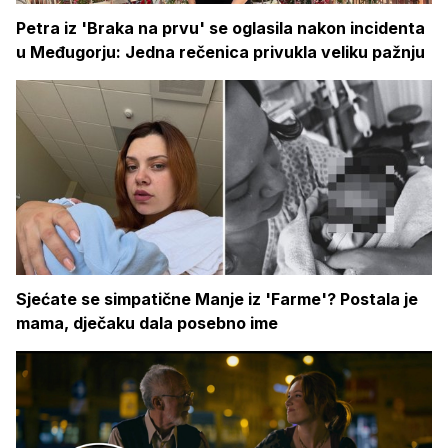
Petra iz 'Braka na prvu' se oglasila nakon incidenta
u Međugorju: Jedna rečenica privukla veliku pažnju
Sjećate se simpatične Manje iz 'Farme'? Postala je
mama, dječaku dala posebno ime