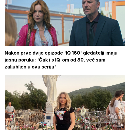
Nakon prve dvije epizode 'IQ 160' gledatelji imaju
jasnu poruku: 'Čak i s IQ-om od 80, već sam
zaljubljen u ovu seriju'