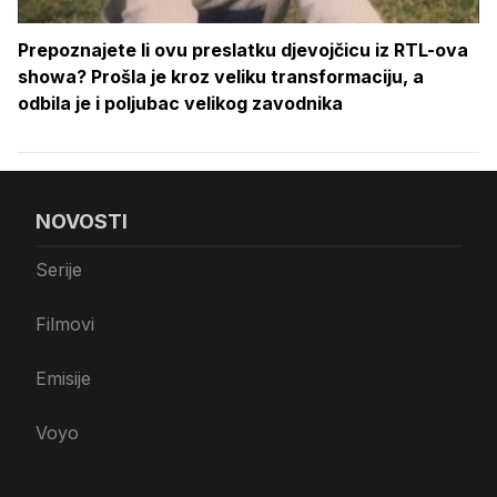
Prepoznajete li ovu preslatku djevojčicu iz RTL-ova
showa? Prošla je kroz veliku transformaciju, a
odbila je i poljubac velikog zavodnika
NOVOSTI
Serije
Filmovi
Emisije
Voyo