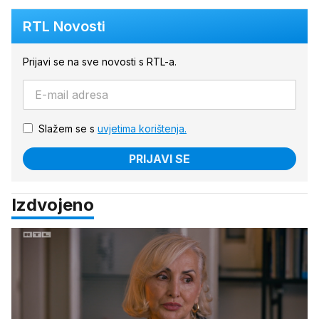
RTL Novosti
Prijavi se na sve novosti s RTL-a.
Slažem se s
uvjetima korištenja.
PRIJAVI SE
Izdvojeno