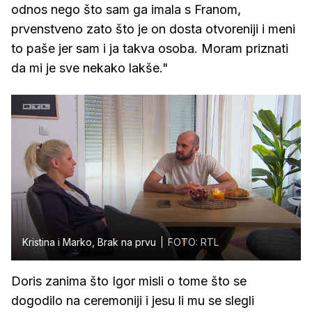
odnos nego što sam ga imala s Franom,
prvenstveno zato što je on dosta otvoreniji i meni
to paše jer sam i ja takva osoba. Moram priznati
da mi je sve nekako lakše."
Kristina i Marko, Brak na prvu
FOTO: RTL
Doris zanima što Igor misli o tome što se
dogodilo na ceremoniji i jesu li mu se slegli