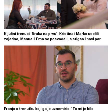
Ključni trenuci 'Braka na prvu': Kristina i Marko uselili
zajedno, Manuel i Ema se posvađali, a stigao i novi par
Franjo o trenutku koji ga je uznemirio: 'To mi je bilo