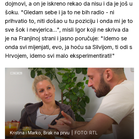
dojmovi, a on je iskreno rekao da nisu i da je još u
šoku. "Gledam sebe i ja to ne bih radio - ni
prihvatio to, niti došao u tu poziciju i onda mi je to
sve šok i nevjerica...", misli Igor koji ne skriva da
je na Franjinoj strani i jasno poručuje: "Idemo se
onda svi mijenjati, evo, ja hoću sa Silvijom, ti odi s
Hrvojem, idemo svi malo eksperimentirati!"
Kristina i Marko, Brak na prvu
FOTO: RTL