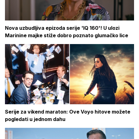
Nova uzbudljiva epizoda serije 'IQ 160'! U ulozi
Marinine majke stiže dobro poznato glumačko lice
Serije za vikend maraton: Ove Voyo hitove možete
pogledati u jednom dahu