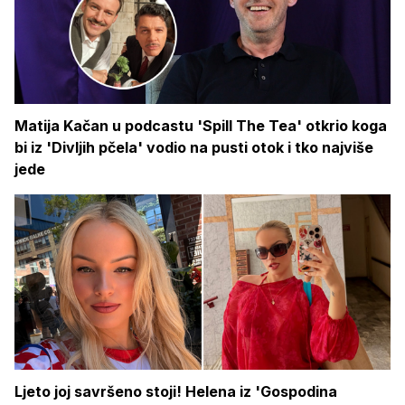
Matija Kačan u podcastu 'Spill The Tea' otkrio koga
bi iz 'Divljih pčela' vodio na pusti otok i tko najviše
jede
Ljeto joj savršeno stoji! Helena iz 'Gospodina