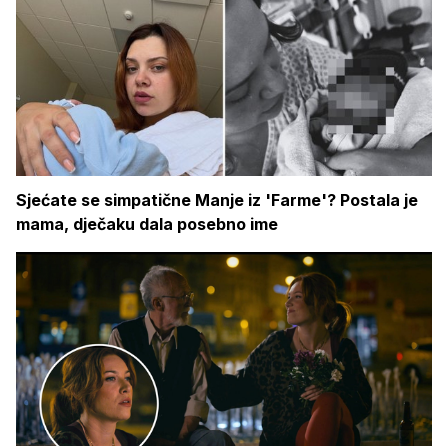
Sjećate se simpatične Manje iz 'Farme'? Postala je
mama, dječaku dala posebno ime