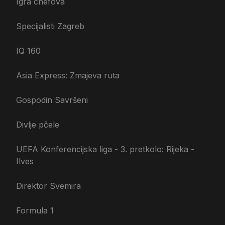
Igra chefova
Specijalisti Zagreb
IQ 160
Asia Express: Zmajeva ruta
Gospodin Savršeni
Divlje pčele
UEFA Konferencijska liga - 3. pretkolo: Rijeka -
Ilves
Direktor Svemira
Formula 1