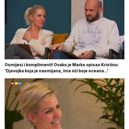
Osmijesi i komplimenti! Ovako je Marko opisao Kristinu:
'Djevojka koja je nasmijana, ima oči boje oceana...'