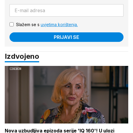
Slažem se s
uvjetima korištenja.
PRIJAVI SE
Izdvojeno
Nova uzbudljiva epizoda serije 'IQ 160'! U ulozi