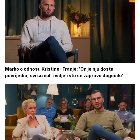
Marko o odnosu Kristine i Franje: 'On je nju dosta
povrijedio, svi su čuli i vidjeli što se zapravo dogodilo'