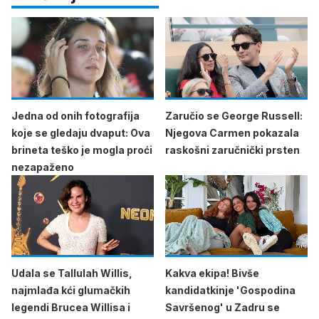
Jedna od onih fotografija
Zaručio se George Russell:
koje se gledaju dvaput: Ova
Njegova Carmen pokazala
brineta teško je mogla proći
raskošni zaručnički prsten
nezapaženo
Udala se Tallulah Willis,
Kakva ekipa! Bivše
najmlađa kći glumačkih
kandidatkinje 'Gospodina
legendi Brucea Willisa i
Savršenog' u Zadru se