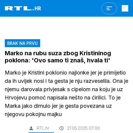
BRAK NA PRVU
Marko na rubu suza zbog Kristininog
poklona: 'Ovo samo ti znaš, hvala ti'
Marko je Kristini poklonio najlonke jer je primijetio
da ih uvijek nosi i ta gesta je nju razveselila. Ona je
njemu darovala privjesak s cipelom na koju je uz
Hrvojevu pomoć napisala nešto na ćirilici. To je
Marka jako dirnulo jer je gesta povezana uz
njegovu pokojnu majku
RTL.hr
21.05.2025 07:00