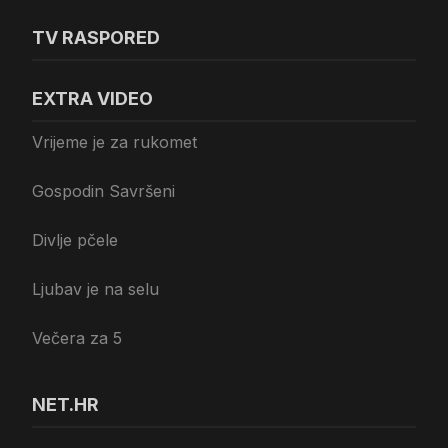
TV RASPORED
EXTRA VIDEO
Vrijeme je za rukomet
Gospodin Savršeni
Divlje pčele
Ljubav je na selu
Večera za 5
NET.HR