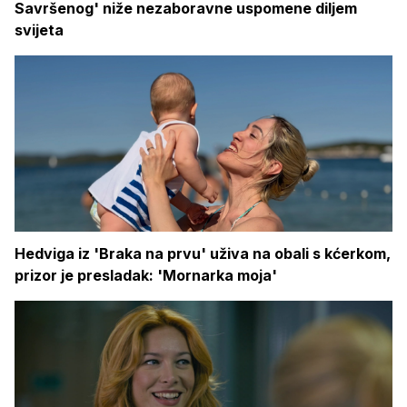
Savršenog' niže nezaboravne uspomene diljem
svijeta
Hedviga iz 'Braka na prvu' uživa na obali s kćerkom,
prizor je presladak: 'Mornarka moja'