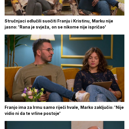
Stručnjaci odlučili suočiti Franju i Kristinu, Marku nije
jasno: 'Rana je svježa, on se nikome nije ispričao'
Franjo ima za Irmu samo riječi hvale, Marko zaključio: 'Nije
vidio ni da te vrline postoje'