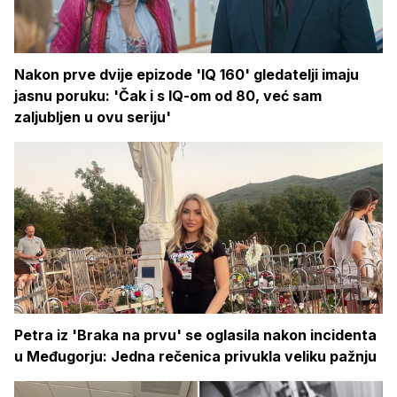
Nakon prve dvije epizode 'IQ 160' gledatelji imaju
jasnu poruku: 'Čak i s IQ-om od 80, već sam
zaljubljen u ovu seriju'
Petra iz 'Braka na prvu' se oglasila nakon incidenta
u Međugorju: Jedna rečenica privukla veliku pažnju