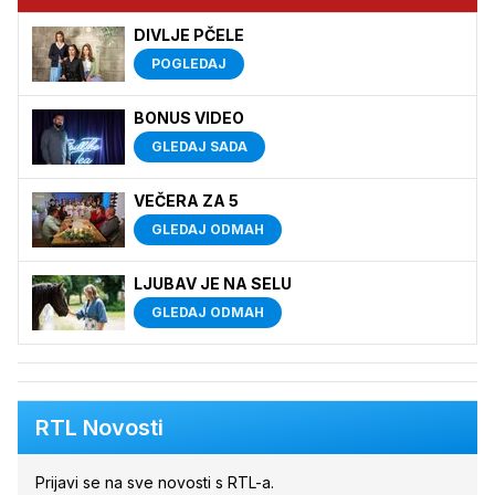
DIVLJE PČELE
POGLEDAJ
BONUS VIDEO
GLEDAJ SADA
VEČERA ZA 5
GLEDAJ ODMAH
LJUBAV JE NA SELU
GLEDAJ ODMAH
RTL Novosti
Prijavi se na sve novosti s RTL-a.