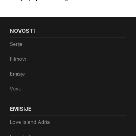
NOVOSTI
Serije
Filmovi
Emisije
Voyo
EMISIJE
Love Island Adria