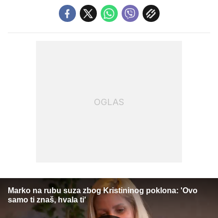
OGLAS
Marko na rubu suza zbog Kristininog poklona: 'Ovo
samo ti znaš, hvala ti'