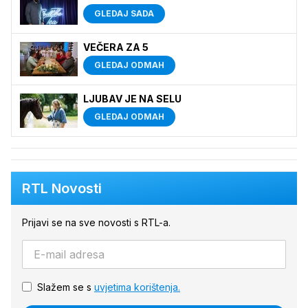
GLEDAJ SADA
VEČERA ZA 5
GLEDAJ ODMAH
LJUBAV JE NA SELU
GLEDAJ ODMAH
RTL Novosti
Prijavi se na sve novosti s RTL-a.
Slažem se s
uvjetima korištenja.