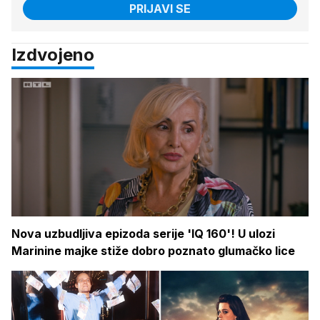
PRIJAVI SE
Izdvojeno
Nova uzbudljiva epizoda serije 'IQ 160'! U ulozi
Marinine majke stiže dobro poznato glumačko lice