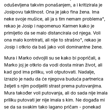
oduševljena takvim ponašanjem, a i kritizirala je
Josipovu taktilnost. Ona je jako fina žena. Ima
neke svoje mušice, ali ja s tim nemam problema",
rekao je Josip i napomenuo Karmen kako je
primijetio da se malo distancirala od njega. Voli
ona malo kontrirati, ali nije to strašno", rekao je
Josip i otkrio da baš jako voli dominantne žene.
Mura i Marko odvojili su se kako bi popričali, a
Marko joj je otkrio da vodi dosta miran život, ali
kad god ima priliku, voli otputovati. Nadalje,
izrazio je nadu da će njegova buduća partnerica
željeti s njim podijeliti strast prema putovanjima.
Mura također voli putovanja, ali do sada nije imala
priliku putovati jer nije imala s kim. Ne događa mi
se da sa svakim tako lagano pričam - ponekad