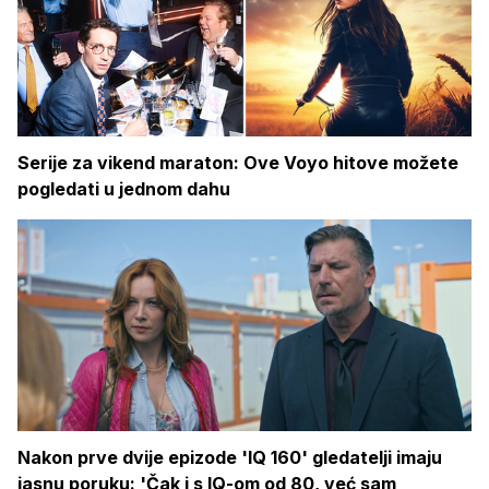
Serije za vikend maraton: Ove Voyo hitove možete
pogledati u jednom dahu
Nakon prve dvije epizode 'IQ 160' gledatelji imaju
jasnu poruku: 'Čak i s IQ-om od 80, već sam