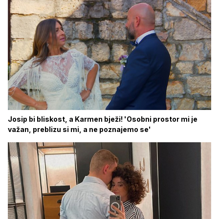
Josip bi bliskost, a Karmen bježi! 'Osobni prostor mi je
važan, preblizu si mi, a ne poznajemo se'