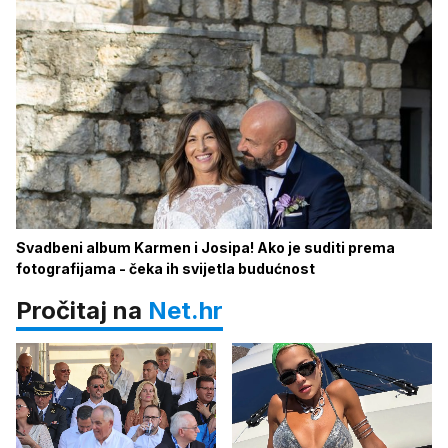
Svadbeni album Karmen i Josipa! Ako je suditi prema
fotografijama - čeka ih svijetla budućnost
Pročitaj na
Net.hr