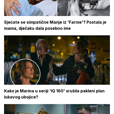
Sjećate se simpatične Manje iz 'Farme'? Postala je
mama, dječaku dala posebno ime
Kako je Marina u seriji 'IQ 160' srušila pakleni plan
lukavog ubojice?