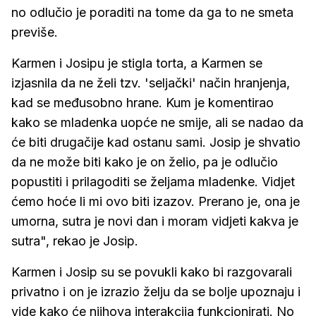
no odlučio je poraditi na tome da ga to ne smeta
previše.
Karmen i Josipu je stigla torta, a Karmen se
izjasnila da ne želi tzv. 'seljački' način hranjenja,
kad se međusobno hrane. Kum je komentirao
kako se mladenka uopće ne smije, ali se nadao da
će biti drugačije kad ostanu sami. Josip je shvatio
da ne može biti kako je on želio, pa je odlučio
popustiti i prilagoditi se željama mladenke. Vidjet
ćemo hoće li mi ovo biti izazov. Prerano je, ona je
umorna, sutra je novi dan i moram vidjeti kakva je
sutra", rekao je Josip.
Karmen i Josip su se povukli kako bi razgovarali
privatno i on je izrazio želju da se bolje upoznaju i
vide kako će njihova interakcija funkcionirati. No