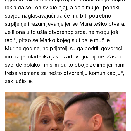
rekla da se i on svidio njoj, a dala mu je i poneki
savjet, naglašavajući da će mu biti potrebno
strpljenje i razumijevanje jer se Mura teško otvara.
Je li ona u to ušla otvorenog srca, ne mogu još
reći", pitao se Marko kojeg su i dalje mučile
Murine godine, no prijatelji su ga bodrili govoreći
mu da je mladenka jako zadovoljna njime. Zasad
sve ide polako i mislim da to oboje želimo jer nam
treba vremena za nešto otvoreniju komunikaciju",
zaključio je.