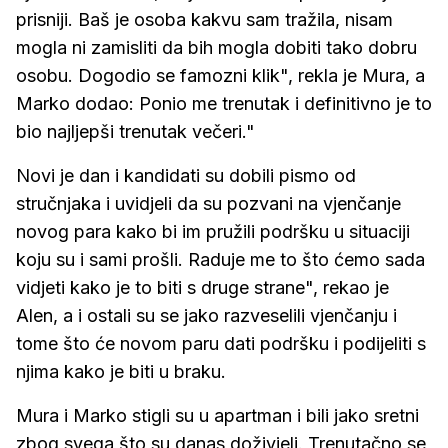
prisniji. Baš je osoba kakvu sam tražila, nisam
mogla ni zamisliti da bih mogla dobiti tako dobru
osobu. Dogodio se famozni klik", rekla je Mura, a
Marko dodao: Ponio me trenutak i definitivno je to
bio najljepši trenutak večeri."
Novi je dan i kandidati su dobili pismo od
stručnjaka i uvidjeli da su pozvani na vjenčanje
novog para kako bi im pružili podršku u situaciji
koju su i sami prošli. Raduje me to što ćemo sada
vidjeti kako je to biti s druge strane", rekao je
Alen, a i ostali su se jako razveselili vjenčanju i
tome što će novom paru dati podršku i podijeliti s
njima kako je biti u braku.
Mura i Marko stigli su u apartman i bili jako sretni
zbog svega što su danas doživjeli. Trenutačno se