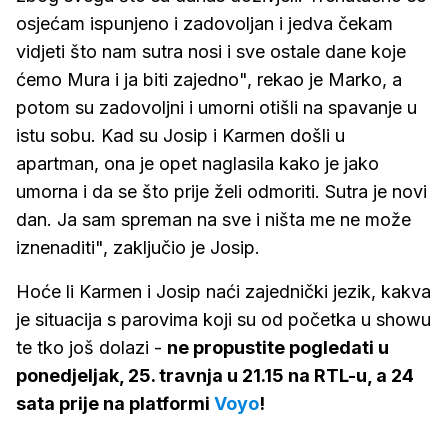
osjećam ispunjeno i zadovoljan i jedva čekam
vidjeti što nam sutra nosi i sve ostale dane koje
ćemo Mura i ja biti zajedno", rekao je Marko, a
potom su zadovoljni i umorni otišli na spavanje u
istu sobu. Kad su Josip i Karmen došli u
apartman, ona je opet naglasila kako je jako
umorna i da se što prije želi odmoriti. Sutra je novi
dan. Ja sam spreman na sve i ništa me ne može
iznenaditi", zaključio je Josip.
Hoće li Karmen i Josip naći zajednički jezik, kakva
je situacija s parovima koji su od početka u showu
te tko još dolazi -
ne propustite pogledati u
ponedjeljak, 25. travnja u 21.15 na RTL-u, a 24
sata prije na platformi
Voyo
!