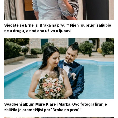
Sjećate se Erne iz 'Braka na prvu'? Njen 'suprug' zaljubio
se u drugu, a sad ona uživa u ljubavi
Svadbeni album Mure Klare i Marka: Ovo fotografiranje
zbližilo je sramežljivi par 'Braka na prvu'!