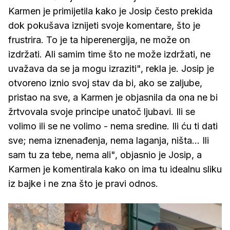
Karmen je primijetila kako je Josip često prekida
dok pokušava iznijeti svoje komentare, što je
frustrira. To je ta hiperenergija, ne može on
izdržati. Ali samim time što ne može izdržati, ne
uvažava da se ja mogu izraziti", rekla je. Josip je
otvoreno iznio svoj stav da bi, ako se zaljube,
pristao na sve, a Karmen je objasnila da ona ne bi
žrtvovala svoje principe unatoč ljubavi. Ili se
volimo ili se ne volimo - nema sredine. Ili ću ti dati
sve; nema iznenađenja, nema laganja, ništa... Ili
sam tu za tebe, nema ali", objasnio je Josip, a
Karmen je komentirala kako on ima tu idealnu sliku
iz bajke i ne zna što je pravi odnos.