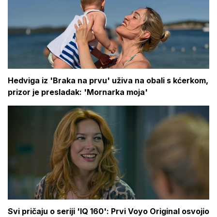
Hedviga iz 'Braka na prvu' uživa na obali s kćerkom,
prizor je presladak: 'Mornarka moja'
Svi pričaju o seriji 'IQ 160': Prvi Voyo Original osvojio