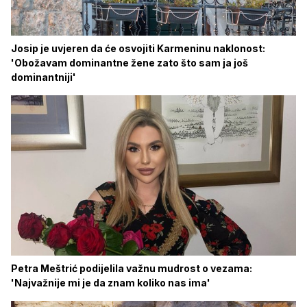
Josip je uvjeren da će osvojiti Karmeninu naklonost:
'Obožavam dominantne žene zato što sam ja još
dominantniji'
Petra Meštrić podijelila važnu mudrost o vezama:
'Najvažnije mi je da znam koliko nas ima'