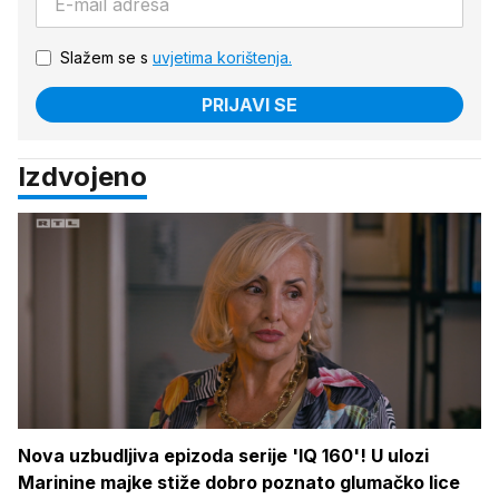
Slažem se s
uvjetima korištenja.
PRIJAVI SE
Izdvojeno
Nova uzbudljiva epizoda serije 'IQ 160'! U ulozi
Marinine majke stiže dobro poznato glumačko lice