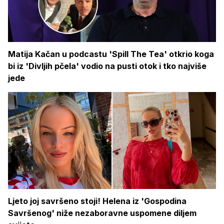
Matija Kačan u podcastu 'Spill The Tea' otkrio koga
bi iz 'Divljih pčela' vodio na pusti otok i tko najviše
jede
Ljeto joj savršeno stoji! Helena iz 'Gospodina
Savršenog' niže nezaboravne uspomene diljem