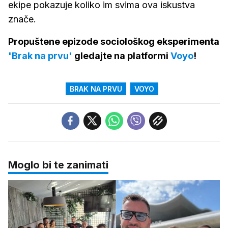
ekipe pokazuje koliko im svima ova iskustva
znače.
Propuštene epizode sociološkog eksperimenta
'Brak na prvu'
gledajte na platformi
Voyo
!
BRAK NA PRVU
VOYO
Moglo bi te zanimati