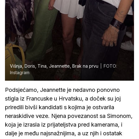
Višnja, Doris, Tina, Jeannette, Brak na prvu
FOTO:
Instagram
Podsjećamo, Jeannette je nedavno ponovno
stigla iz Francuske u Hrvatsku, a doček su joj
priredili bivši kandidati s kojima je ostvarila
neraskidive veze. Njena povezanost sa Simonom,
koja je izrasla iz prijateljstva pred kamerama, i
dalje je među najsnažnijima, a uz njih i ostatak