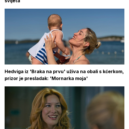
svijeta
Hedviga iz 'Braka na prvu' uživa na obali s kćerkom,
prizor je presladak: 'Mornarka moja'