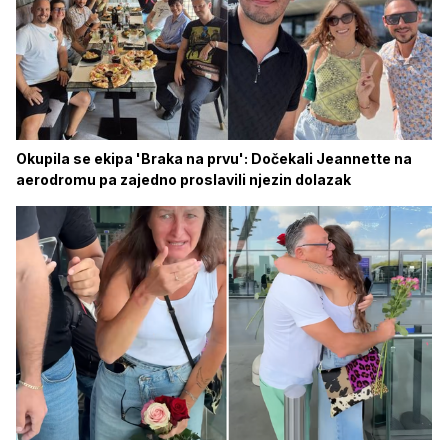
Okupila se ekipa 'Braka na prvu': Dočekali Jeannette na
aerodromu pa zajedno proslavili njezin dolazak