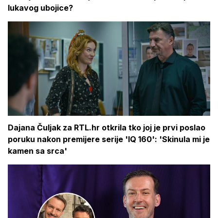
lukavog ubojice?
Dajana Čuljak za RTL.hr otkrila tko joj je prvi poslao
poruku nakon premijere serije 'IQ 160': 'Skinula mi je
kamen sa srca'