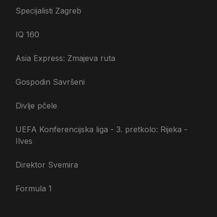
Specijalisti Zagreb
IQ 160
Asia Express: Zmajeva ruta
Gospodin Savršeni
Divlje pčele
UEFA Konferencijska liga - 3. pretkolo: Rijeka -
Ilves
Direktor Svemira
Formula 1