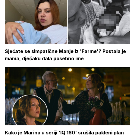
Sjećate se simpatične Manje iz 'Farme'? Postala je
mama, dječaku dala posebno ime
Kako je Marina u seriji 'IQ 160' srušila pakleni plan