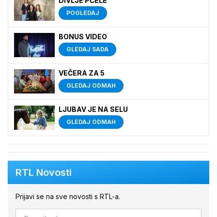
DIVLJE PČELE
POGLEDAJ
BONUS VIDEO
GLEDAJ SADA
VEČERA ZA 5
GLEDAJ ODMAH
LJUBAV JE NA SELU
GLEDAJ ODMAH
RTL Novosti
Prijavi se na sve novosti s RTL-a.