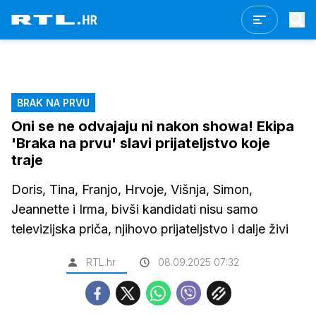
BRAK NA PRVU
Oni se ne odvajaju ni nakon showa! Ekipa
'Braka na prvu' slavi prijateljstvo koje
traje
Doris, Tina, Franjo, Hrvoje, Višnja, Simon,
Jeannette i Irma, bivši kandidati nisu samo
televizijska priča, njihovo prijateljstvo i dalje živi
RTL.hr
08.09.2025 07:32