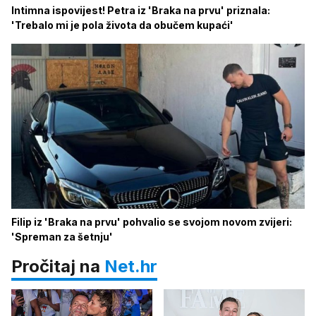
Intimna ispovijest! Petra iz 'Braka na prvu' priznala:
'Trebalo mi je pola života da obučem kupaći'
Filip iz 'Braka na prvu' pohvalio se svojom novom zvijeri:
'Spreman za šetnju'
Pročitaj na
Net.hr