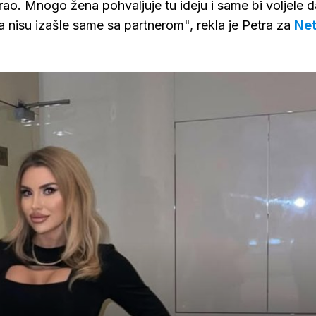
rao. Mnogo žena pohvaljuje tu ideju i same bi voljele d
 nisu izašle same sa partnerom", rekla je Petra za
Ne