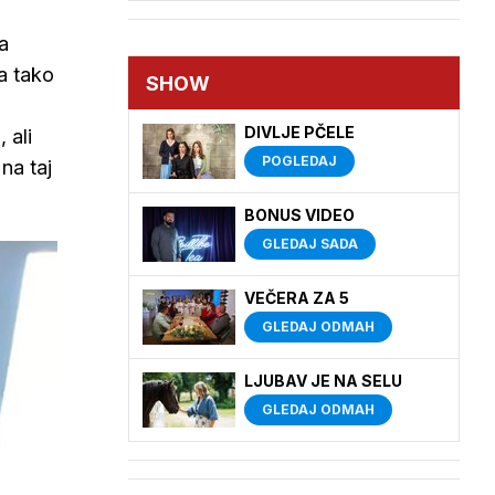
a
a tako
SHOW
DIVLJE PČELE
 ali
POGLEDAJ
na taj
BONUS VIDEO
GLEDAJ SADA
VEČERA ZA 5
GLEDAJ ODMAH
LJUBAV JE NA SELU
GLEDAJ ODMAH