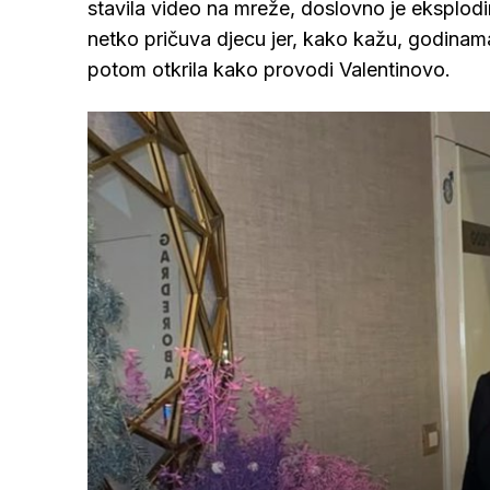
stavila video na mreže, doslovno je eksplodi
netko pričuva djecu jer, kako kažu, godinama
potom otkrila kako provodi Valentinovo.