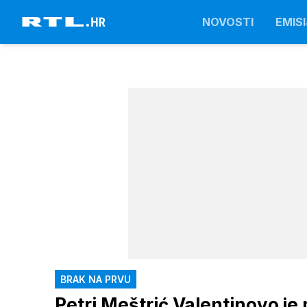
NOVOSTI
EMISI
BRAK NA PRVU
Petri Meštrić Valentinovo j