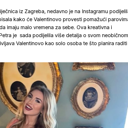
liječnica iz Zagreba, nedavno je na Instagramu podijelil
apisala kako će Valentinovo provesti pomažući parovim
 da imaju malo vremena za sebe. Ova kreativna i
Petra je sada podijelila više detalja o svom neobičnom,
vljava Valentinovo kao solo osoba te što planira raditi 