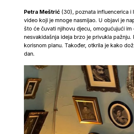
Petra Meštrić
(30), poznata influencerica i 
video koji je mnoge nasmijao. U objavi je n
što će čuvati njihovu djecu, omogućujući im
nesvakidašnja ideja brzo je privukla pažnju. 
korisnom planu. Također, otkrila je kako doži
dan.