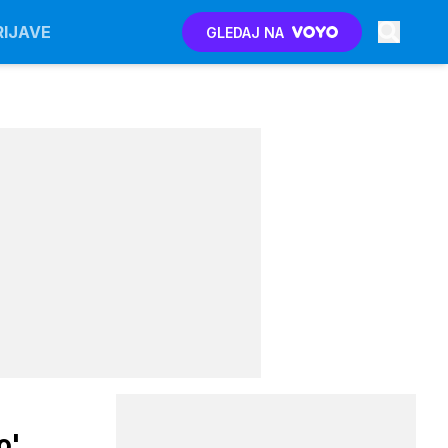
RIJAVE
GLEDAJ NA
o'