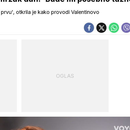
prvu', otkrila je kako provodi Valentinovo
OGLAS