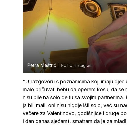
Petra Meštrić
FOTO: Instagram
"U razgovoru s poznanicima koji imaju djecu
malo pričuvati bebu da operem kosu, da se 
nisu bile na solo dejtu sa svojim partnerima.
ja bili mali, oni nisu nigdje išli solo, već s
večere za Valentinovo, godišnjice i druge po
i dan danas sjećam), smatram da je za mlad