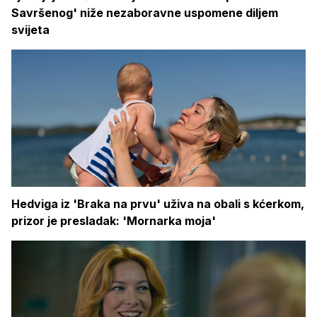
Savršenog' niže nezaboravne uspomene diljem
svijeta
Hedviga iz 'Braka na prvu' uživa na obali s kćerkom,
prizor je presladak: 'Mornarka moja'