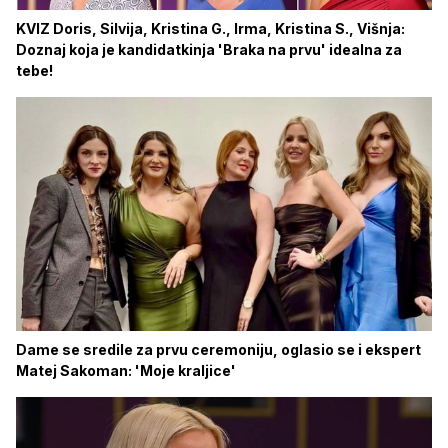
KVIZ Doris, Silvija, Kristina G., Irma, Kristina S., Višnja:
Doznaj koja je kandidatkinja 'Braka na prvu' idealna za
tebe!
Dame se sredile za prvu ceremoniju, oglasio se i ekspert
Matej Sakoman: 'Moje kraljice'