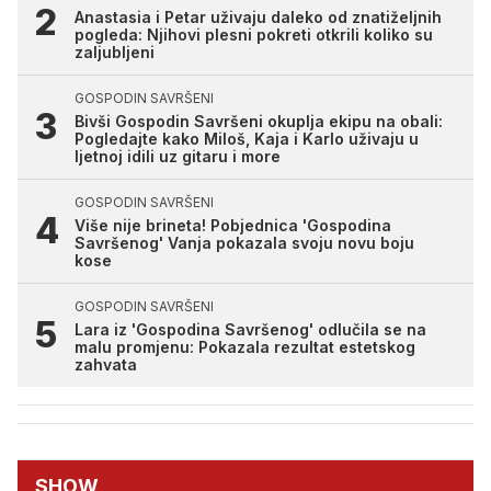
Anastasia i Petar uživaju daleko od znatiželjnih
pogleda: Njihovi plesni pokreti otkrili koliko su
zaljubljeni
GOSPODIN SAVRŠENI
Bivši Gospodin Savršeni okuplja ekipu na obali:
Pogledajte kako Miloš, Kaja i Karlo uživaju u
ljetnoj idili uz gitaru i more
GOSPODIN SAVRŠENI
Više nije brineta! Pobjednica 'Gospodina
Savršenog' Vanja pokazala svoju novu boju
kose
GOSPODIN SAVRŠENI
Lara iz 'Gospodina Savršenog' odlučila se na
malu promjenu: Pokazala rezultat estetskog
zahvata
SHOW