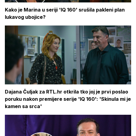
Kako je Marina u seriji 'IQ 160' srušila pakleni plan
lukavog ubojice?
Dajana Čuljak za RTL.hr otkrila tko joj je prvi poslao
poruku nakon premijere serije 'IQ 160': 'Skinula mi je
kamen sa srca'