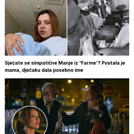
Sjećate se simpatične Manje iz 'Farme'? Postala je
mama, dječaku dala posebno ime