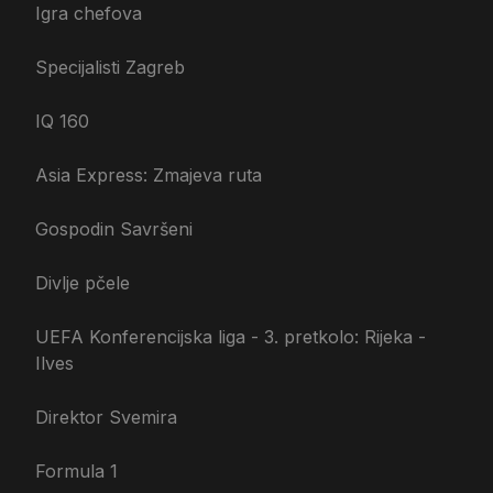
Igra chefova
Specijalisti Zagreb
IQ 160
Asia Express: Zmajeva ruta
Gospodin Savršeni
Divlje pčele
UEFA Konferencijska liga - 3. pretkolo: Rijeka -
Ilves
Direktor Svemira
Formula 1