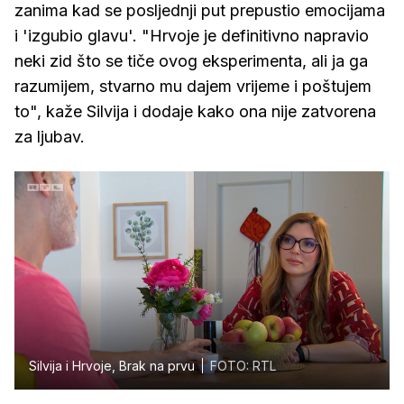
zanima kad se posljednji put prepustio emocijama
i 'izgubio glavu'. "Hrvoje je definitivno napravio
neki zid što se tiče ovog eksperimenta, ali ja ga
razumijem, stvarno mu dajem vrijeme i poštujem
to", kaže Silvija i dodaje kako ona nije zatvorena
za ljubav.
Silvija i Hrvoje, Brak na prvu
FOTO: RTL