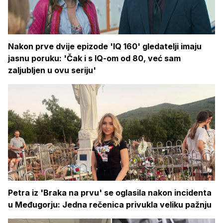
Nakon prve dvije epizode 'IQ 160' gledatelji imaju
jasnu poruku: 'Čak i s IQ-om od 80, već sam
zaljubljen u ovu seriju'
Petra iz 'Braka na prvu' se oglasila nakon incidenta
u Međugorju: Jedna rečenica privukla veliku pažnju