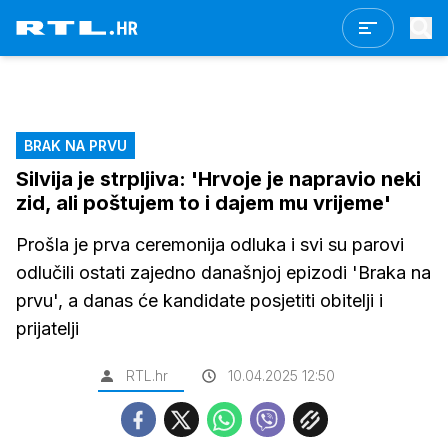
BRAK NA PRVU
Silvija je strpljiva: 'Hrvoje je napravio neki
zid, ali poštujem to i dajem mu vrijeme'
Prošla je prva ceremonija odluka i svi su parovi
odlučili ostati zajedno današnjoj epizodi 'Braka na
prvu', a danas će kandidate posjetiti obitelji i
prijatelji
RTL.hr
10.04.2025 12:50