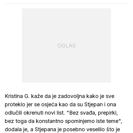
OGLAS
Kristina G. kaže da je zadovoljna kako je sve
proteklo jer se osjeća kao da su Stjepan i ona
odlučili okrenuti novi list. "Bez svađa, prepirki,
bez toga da konstantno spominjemo iste teme",
dodala je, a Stjepana je posebno veselilo što je