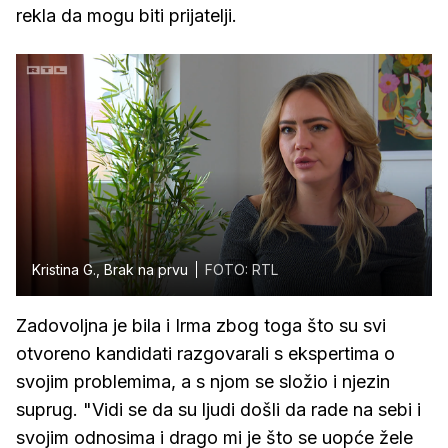
rekla da mogu biti prijatelji.
Kristina G., Brak na prvu
FOTO: RTL
Zadovoljna je bila i Irma zbog toga što su svi
otvoreno kandidati razgovarali s ekspertima o
svojim problemima, a s njom se složio i njezin
suprug. "Vidi se da su ljudi došli da rade na sebi i
svojim odnosima i drago mi je što se uopće žele