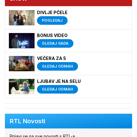
DIVLJE PČELE
POGLEDAJ
BONUS VIDEO
GLEDAJ SADA
VEČERA ZA 5
GLEDAJ ODMAH
LJUBAV JE NA SELU
GLEDAJ ODMAH
RTL Novosti
Prijavi se na sve novosti s RTL-a.