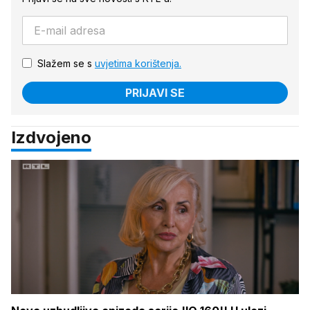
Slažem se s
uvjetima korištenja.
PRIJAVI SE
Izdvojeno