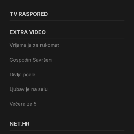
TV RASPORED
EXTRA VIDEO
Vrijeme je za rukomet
Gospodin Savršeni
Divlje pčele
Ljubav je na selu
Večera za 5
NET.HR