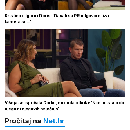
Kristina o Igoru i Doris: 'Davali su PR odgovore, iza
kamera su...'
Višnja se ispričala Darku, no onda otkrila: 'Nije mi stalo do
njega ni njegovih osjećaja'
Pročitaj na
Net.hr