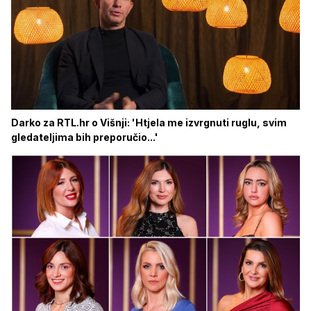
Darko za RTL.hr o Višnji: 'Htjela me izvrgnuti ruglu, svim
gledateljima bih preporučio...'