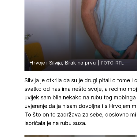
Hrvoje i Silvija, Brak na prvu
FOTO: RTL
Silvija je otkrila da su je drugi pitali o tome 
svatko od nas ima nešto svoje, a recimo moj
uvijek sam bila nekako na rubu tog mobinga i
uvjerenje da ja nisam dovoljna i s Hrvojem mi
To što on to zadržava za sebe, doslovno mi 
ispričala je na rubu suza.