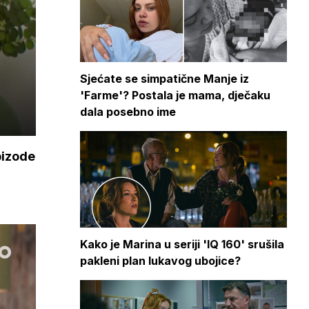
Sjećate se simpatične Manje iz
'Farme'? Postala je mama, dječaku
dala posebno ime
pizode
Kako je Marina u seriji 'IQ 160' srušila
pakleni plan lukavog ubojice?