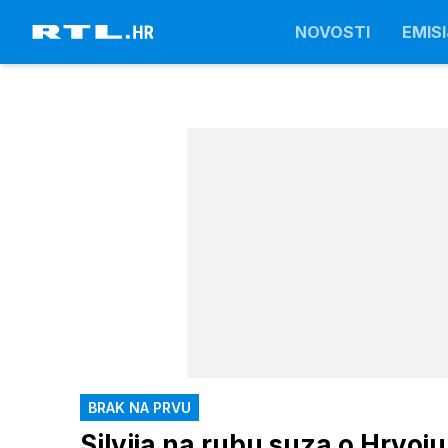
NOVOSTI
EMISI
BRAK NA PRVU
Silvija na rubu suza o Hrvoju