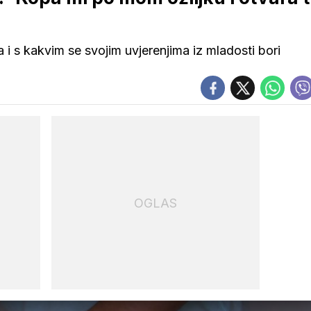
ja i s kakvim se svojim uvjerenjima iz mladosti bori
OGLAS