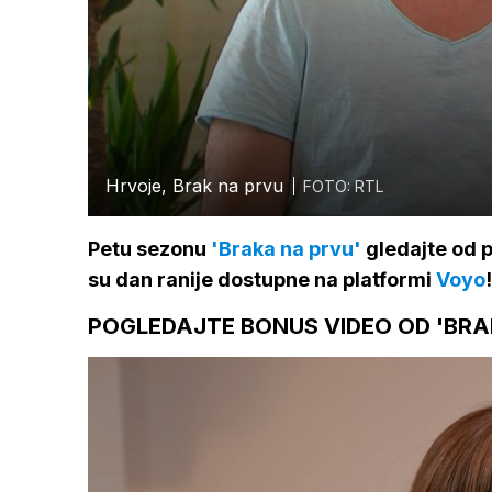
Hrvoje, Brak na prvu
FOTO: RTL
Petu sezonu
'Braka na prvu'
gledajte od p
su dan ranije dostupne na platformi
Voyo
!
POGLEDAJTE BONUS VIDEO OD 'BRA