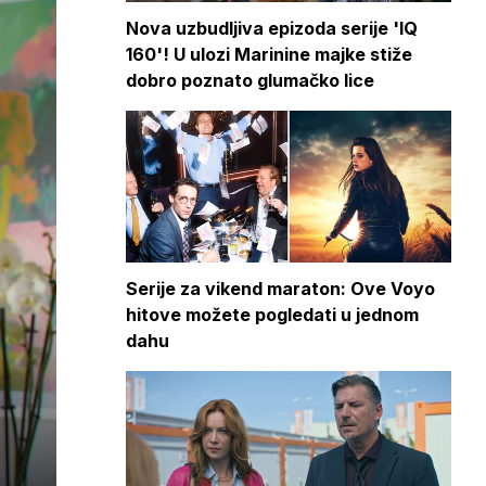
Nova uzbudljiva epizoda serije 'IQ
160'! U ulozi Marinine majke stiže
dobro poznato glumačko lice
Serije za vikend maraton: Ove Voyo
hitove možete pogledati u jednom
dahu