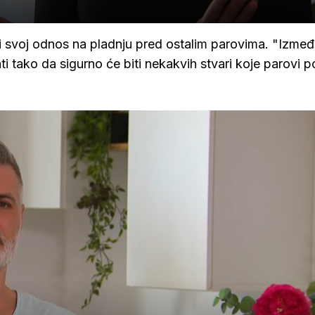
iti svoj odnos na pladnju pred ostalim parovima. "Izme
ati tako da sigurno će biti nekakvih stvari koje parovi 