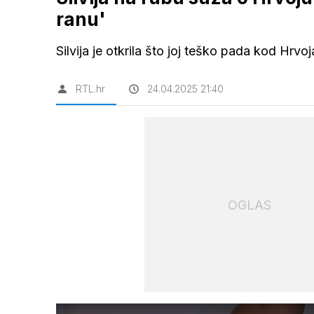
ranu'
Silvija je otkrila što joj teško pada kod Hrvo
RTL.hr
24.04.2025 21:40
OGLAS