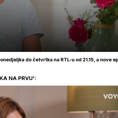
onedjeljka do četvrtka na RTL-u od 21.15, a nove e
KA NA PRVU':