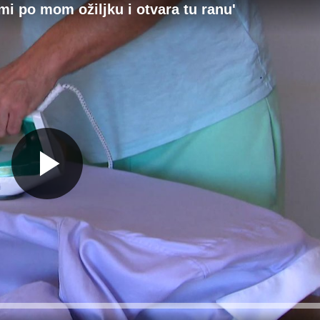
mi po mom ožiljku i otvara tu ranu'
Gledaj