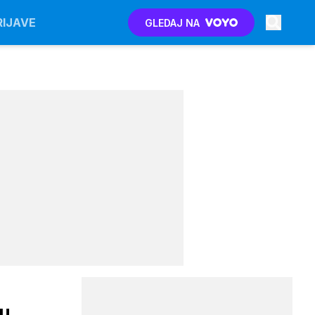
RIJAVE
GLEDAJ NA
tu