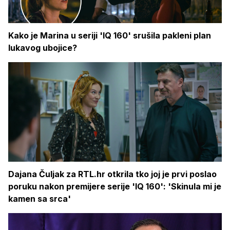
Kako je Marina u seriji 'IQ 160' srušila pakleni plan
lukavog ubojice?
Dajana Čuljak za RTL.hr otkrila tko joj je prvi poslao
poruku nakon premijere serije 'IQ 160': 'Skinula mi je
kamen sa srca'