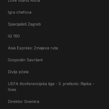
Love Island Adria
Igra chefova
Specijalisti Zagreb
IQ 160
Asia Express: Zmajeva ruta
Gospodin Savršeni
Divlje pčele
UEFA Konferencijska liga - 3. pretkolo: Rijeka -
Ilves
Direktor Svemira