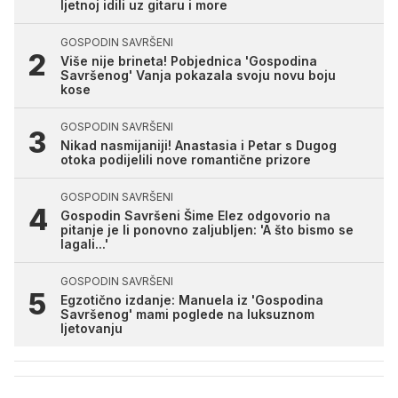
ljetnoj idili uz gitaru i more
GOSPODIN SAVRŠENI
Više nije brineta! Pobjednica 'Gospodina
Savršenog' Vanja pokazala svoju novu boju
kose
GOSPODIN SAVRŠENI
Nikad nasmijaniji! Anastasia i Petar s Dugog
otoka podijelili nove romantične prizore
GOSPODIN SAVRŠENI
Gospodin Savršeni Šime Elez odgovorio na
pitanje je li ponovno zaljubljen: 'A što bismo se
lagali...'
GOSPODIN SAVRŠENI
Egzotično izdanje: Manuela iz 'Gospodina
Savršenog' mami poglede na luksuznom
ljetovanju