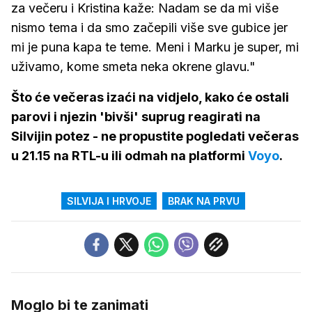
za večeru i Kristina kaže: Nadam se da mi više
nismo tema i da smo začepili više sve gubice jer
mi je puna kapa te teme. Meni i Marku je super, mi
uživamo, kome smeta neka okrene glavu."
Što će večeras izaći na vidjelo, kako će ostali
parovi i njezin 'bivši' suprug reagirati na
Silvijin potez - ne propustite pogledati večeras
u 21.15 na RTL-u ili odmah na platformi
Voyo
.
SILVIJA I HRVOJE
BRAK NA PRVU
Moglo bi te zanimati