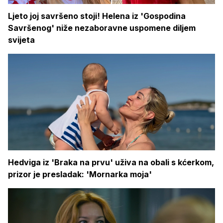
Ljeto joj savršeno stoji! Helena iz 'Gospodina
Savršenog' niže nezaboravne uspomene diljem
svijeta
Hedviga iz 'Braka na prvu' uživa na obali s kćerkom,
prizor je presladak: 'Mornarka moja'