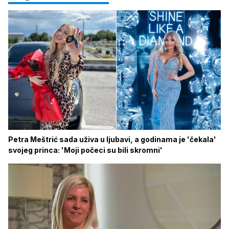
Petra Meštrić sada uživa u ljubavi, a godinama je 'čekala'
svojeg princa: 'Moji počeci su bili skromni'