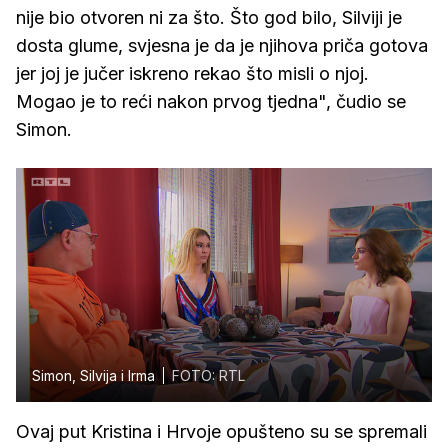
nije bio otvoren ni za što. Što god bilo, Silviji je
dosta glume, svjesna je da je njihova priča gotova
jer joj je jučer iskreno rekao što misli o njoj.
Mogao je to reći nakon prvog tjedna", čudio se
Simon.
Simon, Silvija i Irma
FOTO: RTL
Ovaj put Kristina i Hrvoje opušteno su se spremali