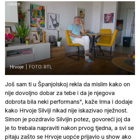
Hrvoje
FOTO: RTL
Još sam ti u Španjolskoj rekla da mislim kako on
nije dovoljno dobar za tebe i da je njegova
dobrota bila neki performans", kaže Irma i dodaje
kako Hrvoje Silviji nikad nije iskazivao nježnost.
Simon je pozdravio Silvijin potez, govoreći joj da
je to trebala napraviti nakon prvog tjedna, a svi se
pitaju zašto se Hrvoje uopće prijavio u show ako