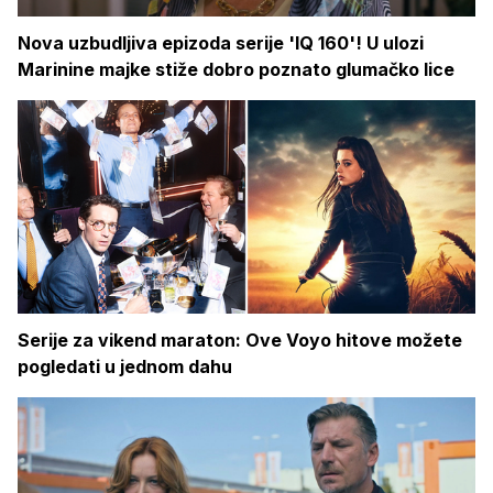
Nova uzbudljiva epizoda serije 'IQ 160'! U ulozi
Marinine majke stiže dobro poznato glumačko lice
Serije za vikend maraton: Ove Voyo hitove možete
pogledati u jednom dahu