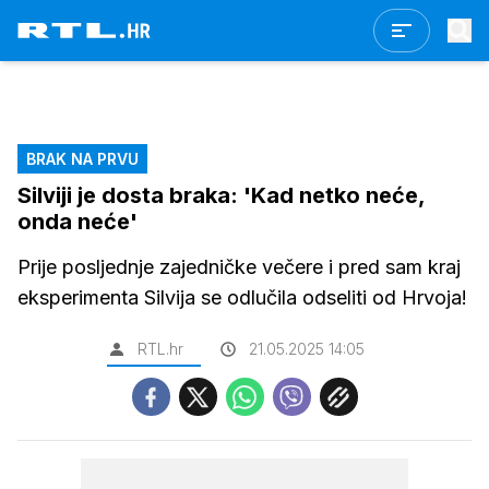
BRAK NA PRVU
Silviji je dosta braka: 'Kad netko neće,
onda neće'
Prije posljednje zajedničke večere i pred sam kraj
eksperimenta Silvija se odlučila odseliti od Hrvoja!
RTL.hr
21.05.2025 14:05