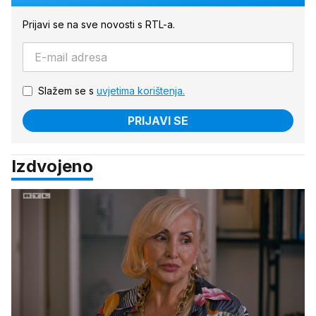
Prijavi se na sve novosti s RTL-a.
Slažem se s
uvjetima korištenja.
PRIJAVI SE
Izdvojeno