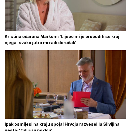
Kristina očarana Markom: 'Lijepo mi je probuditi se kraj
njega, svako jutro mi radi doručak'
Ipak osmijesi na kraju spoja! Hrvoja razveselila Silvijina
gesta: 'Odličan poklon'