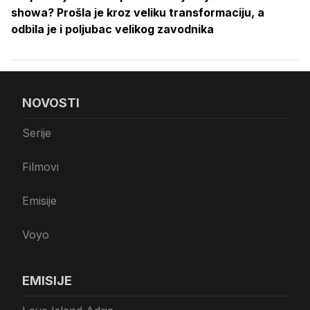
showa? Prošla je kroz veliku transformaciju, a
odbila je i poljubac velikog zavodnika
NOVOSTI
Serije
Filmovi
Emisije
Voyo
EMISIJE