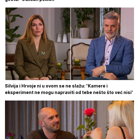
Silvija i Hrvoje ni u ovom se ne slažu: 'Kamere i
eksperiment ne mogu napraviti od tebe nešto što već nisi'