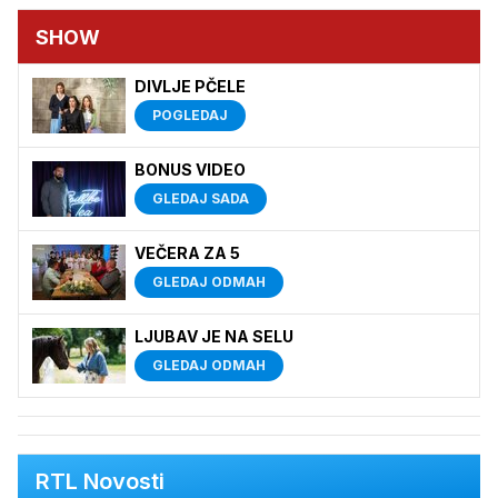
SHOW
DIVLJE PČELE
POGLEDAJ
BONUS VIDEO
GLEDAJ SADA
VEČERA ZA 5
GLEDAJ ODMAH
LJUBAV JE NA SELU
GLEDAJ ODMAH
RTL Novosti