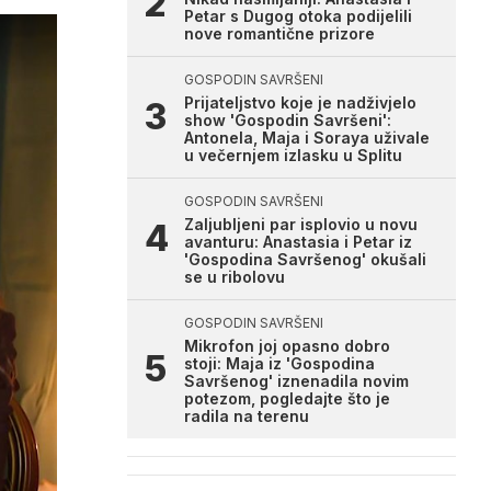
Petar s Dugog otoka podijelili
nove romantične prizore
GOSPODIN SAVRŠENI
Prijateljstvo koje je nadživjelo
show 'Gospodin Savršeni':
Antonela, Maja i Soraya uživale
u večernjem izlasku u Splitu
GOSPODIN SAVRŠENI
Zaljubljeni par isplovio u novu
avanturu: Anastasia i Petar iz
'Gospodina Savršenog' okušali
se u ribolovu
GOSPODIN SAVRŠENI
Mikrofon joj opasno dobro
stoji: Maja iz 'Gospodina
Savršenog' iznenadila novim
potezom, pogledajte što je
radila na terenu