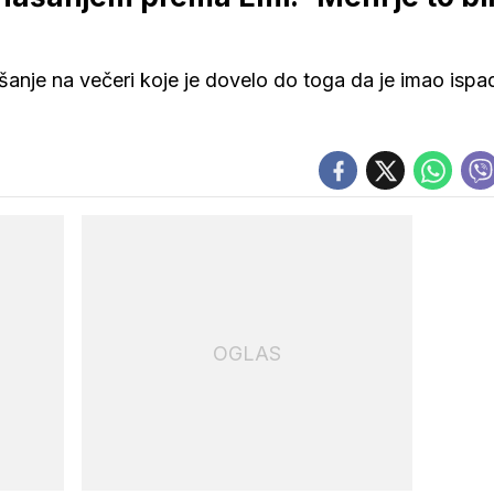
ašanje na večeri koje je dovelo do toga da je imao ispa
OGLAS