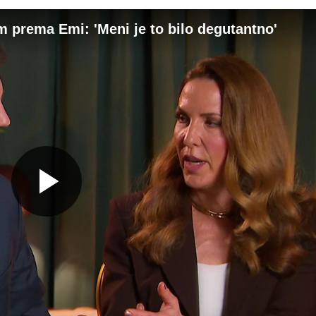
 prema Emi: 'Meni je to bilo degutantno'
Gledaj