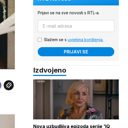
Prijavi se na sve novosti s RTL-a.
Slažem se s
uvjetima korištenja.
PRIJAVI SE
Izdvojeno
Nova uzbudljiva epizoda serije 'IQ