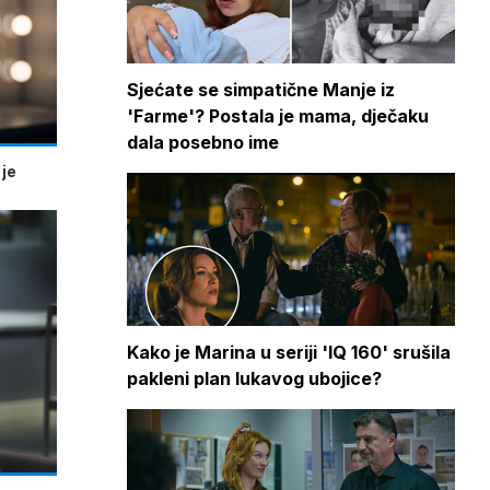
Sjećate se simpatične Manje iz
'Farme'? Postala je mama, dječaku
dala posebno ime
 je
Kako je Marina u seriji 'IQ 160' srušila
pakleni plan lukavog ubojice?