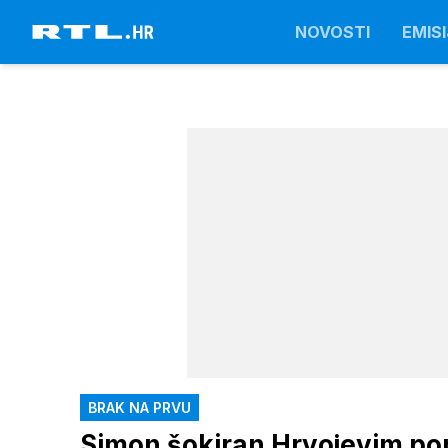
NOVOSTI
EMISI
BRAK NA PRVU
Simon šokiran Hrvojevim pon