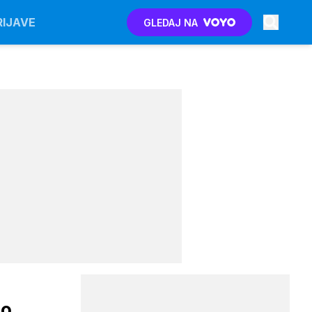
RIJAVE
GLEDAJ NA
lo