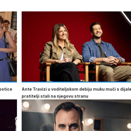
potice
Ante Travizi u voditeljskom debiju muku muči s dija
pratitelji stali na njegovu stranu