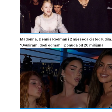
Madonna, Dennis Rodman i 2 mjeseca čistog ludila:
'Ovuliram, dođi odmah' i ponuda od 20 milijuna