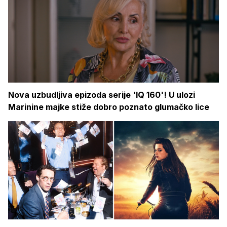
Nova uzbudljiva epizoda serije 'IQ 160'! U ulozi
Marinine majke stiže dobro poznato glumačko lice