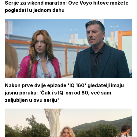
Serije za vikend maraton: Ove Voyo hitove možete
pogledati u jednom dahu
Nakon prve dvije epizode 'IQ 160' gledatelji imaju
jasnu poruku: 'Čak i s IQ-om od 80, već sam
zaljubljen u ovu seriju'