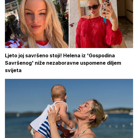
Ljeto joj savršeno stoji! Helena iz 'Gospodina
Savršenog' niže nezaboravne uspomene diljem
svijeta