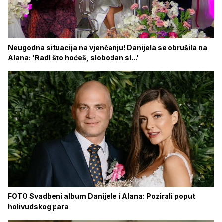
Neugodna situacija na vjenčanju! Danijela se obrušila na
Alana: 'Radi što hoćeš, slobodan si...'
FOTO Svadbeni album Danijele i Alana: Pozirali poput
holivudskog para