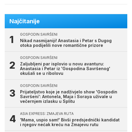
Najčitanije
GOSPODIN SAVRŠENI
Nikad nasmijaniji! Anastasia i Petar s Dugog
otoka podijelili nove romantične prizore
GOSPODIN SAVRŠENI
Zaljubljeni par isplovio u novu avanturu:
Anastasia i Petar iz 'Gospodina Savršenog'
okušali se u ribolovu
GOSPODIN SAVRŠENI
Prijateljstvo koje je nadživjelo show 'Gospodin
Savršeni': Antonela, Maja i Soraya uživale u
večernjem izlasku u Splitu
ASIA EXPRESS: ZMAJEVA RUTA
'Mama, uspio sam!' Bivši predsjednički kandidat
i njegov nećak kreću na Zmajevu rutu