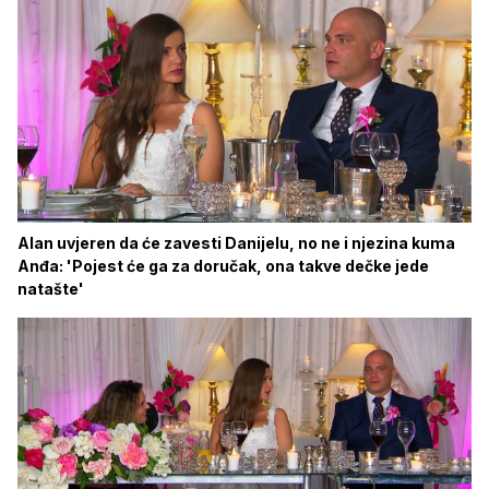
Alan uvjeren da će zavesti Danijelu, no ne i njezina kuma
Anđa: 'Pojest će ga za doručak, ona takve dečke jede
natašte'