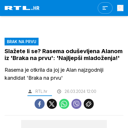
BRAK NA PRVU
Slažete li se? Rasema oduševljena Alanom
iz 'Braka na prvu': 'Najljepši mladoženja!'
Rasema je otkrila da joj je Alan najzgodniji
kandidat 'Braka na prvu'
RTL.hr
26.03.2024 12:00