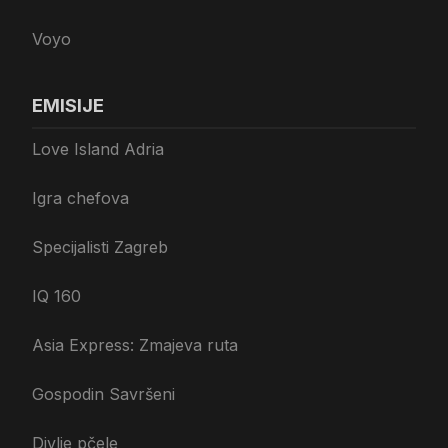
Voyo
EMISIJE
Love Island Adria
Igra chefova
Specijalisti Zagreb
IQ 160
Asia Express: Zmajeva ruta
Gospodin Savršeni
Divlje pčele