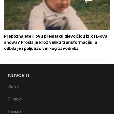
Prepoznajete li ovu preslatku djevojčicu iz RTL-ova
showa? Prošla je kroz veliku transformaciju, a
odbila je i poljubac velikog zavodnika
NOVOSTI
Serije
Filmovi
Emisije