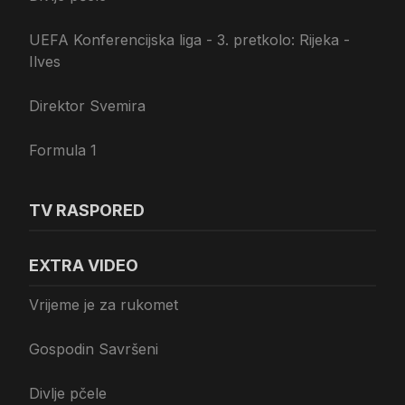
UEFA Konferencijska liga - 3. pretkolo: Rijeka -
Ilves
Direktor Svemira
Formula 1
TV RASPORED
EXTRA VIDEO
Vrijeme je za rukomet
Gospodin Savršeni
Divlje pčele