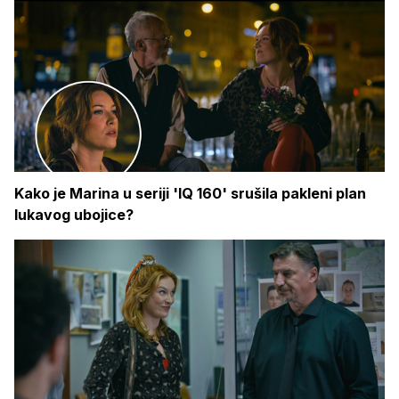
Kako je Marina u seriji 'IQ 160' srušila pakleni plan
lukavog ubojice?