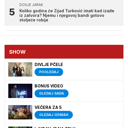
DOSJE JARAK
Koliko godina će Zijad Turković imati kad izađe
iz zatvora? Njemu i njegovoj bandi gotovo
stoljeće robije
SHOW
DIVLJE PČELE
POGLEDAJ
BONUS VIDEO
GLEDAJ SADA
VEČERA ZA 5
GLEDAJ ODMAH