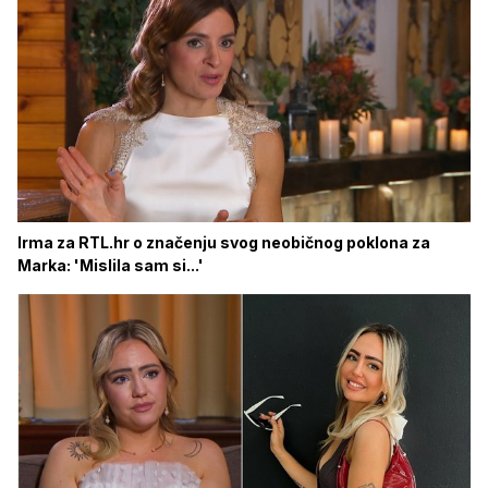
Irma za RTL.hr o značenju svog neobičnog poklona za
Marka: 'Mislila sam si...'