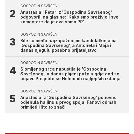
GOSPODIN SAVRŠENI
Anastasia i Petar iz 'Gospodina Savršenog'
odgovorili na glasine: 'Kako smo preživjeli sve
komentare da je ovo samo PR'
GOSPODIN SAVRŠENI
Bile su među najzapaženijim kandidatkinjama
'Gospodina Savršenog', a Antonela i Maja i
danas njeguju posebno prijateljstvo
GOSPODIN SAVRŠENI
Slomljenog srca napustila je 'Gospodina
Savršenog', a danas plijeni pažnju gdje god se
pojavi: Prisjetite se Heleninih najljepših izdanja
GOSPODIN SAVRŠENI
Anastasia iz 'Gospodina Savršenog' ponovno
odjenula haljinu s prvog spoja: Fanovi odmah
primijetili što to znači