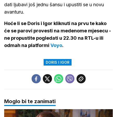
dati ljubavi još jednu šansu i upustiti se u novu
avanturu.
Hoće li se Doris i Igor kliknuti na prvu te kako
će se parovi provesti na medenome mjesecu -
ne propustite pogledati u 22.30 na RTL-u ili
odmah na platformi
Voyo
.
DORIS I IGOR
Moglo bi te zanimati