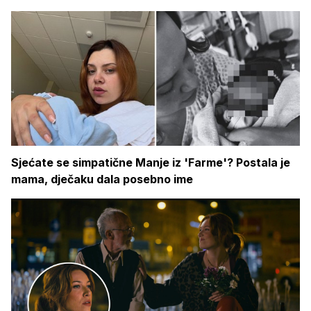
Sjećate se simpatične Manje iz 'Farme'? Postala je
mama, dječaku dala posebno ime