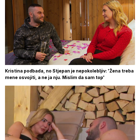
Kristina podbada, no Stjepan je nepokolebljiv: 'Žena treba
mene osvojiti, a ne ja nju. Mislim da sam top'