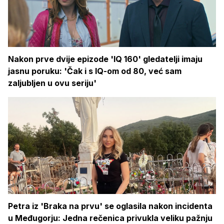
Nakon prve dvije epizode 'IQ 160' gledatelji imaju
jasnu poruku: 'Čak i s IQ-om od 80, već sam
zaljubljen u ovu seriju'
Petra iz 'Braka na prvu' se oglasila nakon incidenta
u Međugorju: Jedna rečenica privukla veliku pažnju