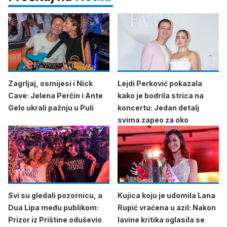
Zagrljaj, osmijesi i Nick
Lejdi Perković pokazala
Cave: Jelena Perčin i Ante
kako je bodrila strica na
Gelo ukrali pažnju u Puli
koncertu: Jedan detalj
svima zapeo za oko
Svi su gledali pozornicu, a
Kujica koju je udomila Lana
Dua Lipa među publikom:
Rupić vraćena u azil: Nakon
Prizor iz Prištine oduševio
lavine kritika oglasila se