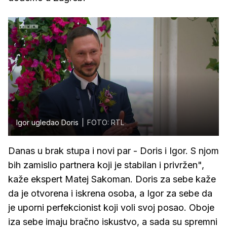
Igor ugledao Doris
FOTO: RTL
Danas u brak stupa i novi par - Doris i Igor. S njom
bih zamislio partnera koji je stabilan i privržen",
kaže ekspert Matej Sakoman. Doris za sebe kaže
da je otvorena i iskrena osoba, a Igor za sebe da
je uporni perfekcionist koji voli svoj posao. Oboje
iza sebe imaju bračno iskustvo, a sada su spremni