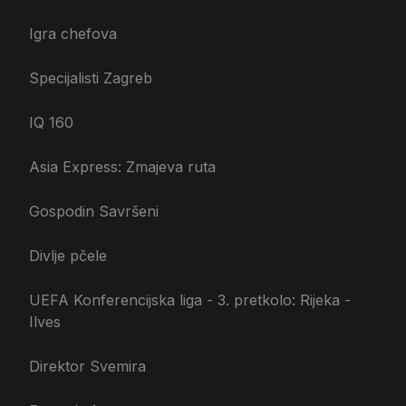
Igra chefova
Specijalisti Zagreb
IQ 160
Asia Express: Zmajeva ruta
Gospodin Savršeni
Divlje pčele
UEFA Konferencijska liga - 3. pretkolo: Rijeka -
Ilves
Direktor Svemira