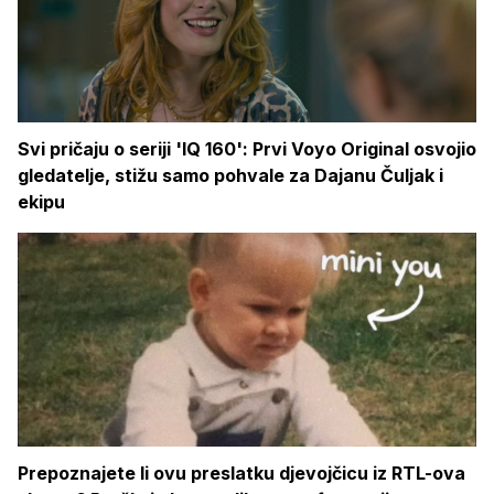
Svi pričaju o seriji 'IQ 160': Prvi Voyo Original osvojio
gledatelje, stižu samo pohvale za Dajanu Čuljak i
ekipu
Prepoznajete li ovu preslatku djevojčicu iz RTL-ova