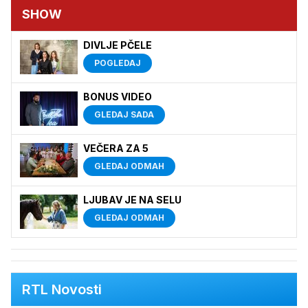
SHOW
DIVLJE PČELE
POGLEDAJ
BONUS VIDEO
GLEDAJ SADA
VEČERA ZA 5
GLEDAJ ODMAH
LJUBAV JE NA SELU
GLEDAJ ODMAH
RTL Novosti