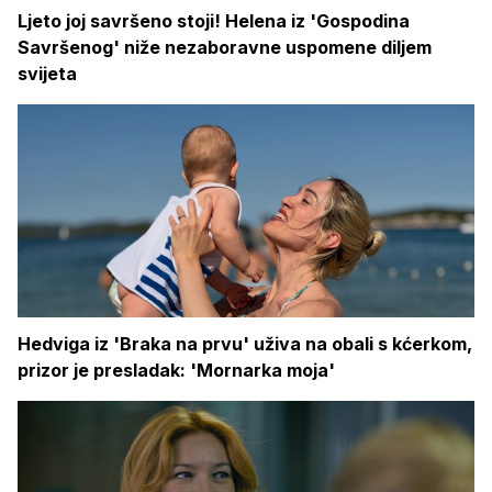
Ljeto joj savršeno stoji! Helena iz 'Gospodina
Savršenog' niže nezaboravne uspomene diljem
svijeta
Hedviga iz 'Braka na prvu' uživa na obali s kćerkom,
prizor je presladak: 'Mornarka moja'