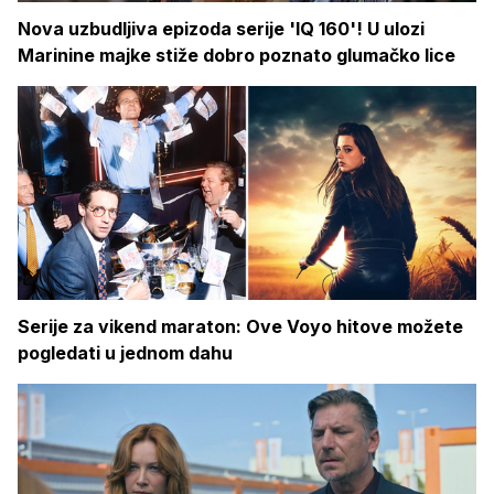
Nova uzbudljiva epizoda serije 'IQ 160'! U ulozi
Marinine majke stiže dobro poznato glumačko lice
Serije za vikend maraton: Ove Voyo hitove možete
pogledati u jednom dahu