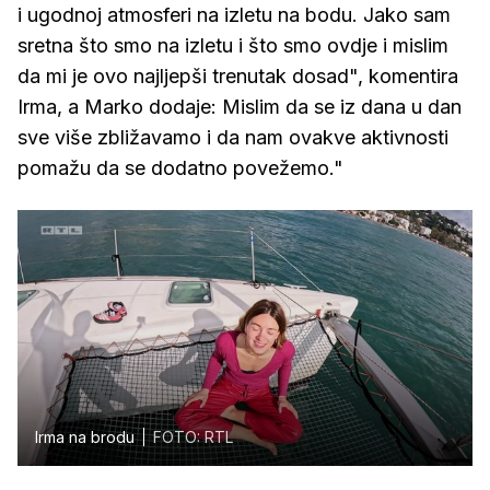
i ugodnoj atmosferi na izletu na bodu. Jako sam
sretna što smo na izletu i što smo ovdje i mislim
da mi je ovo najljepši trenutak dosad", komentira
Irma, a Marko dodaje: Mislim da se iz dana u dan
sve više zbližavamo i da nam ovakve aktivnosti
pomažu da se dodatno povežemo."
Irma na brodu
FOTO: RTL