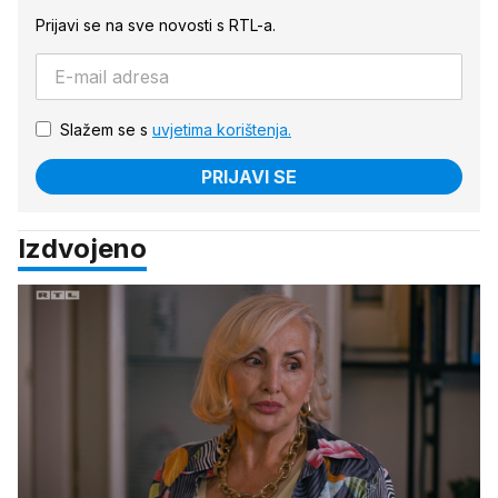
Prijavi se na sve novosti s RTL-a.
Slažem se s
uvjetima korištenja.
PRIJAVI SE
Izdvojeno