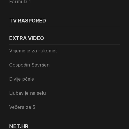
Formula 1
TV RASPORED
EXTRA VIDEO
Vrijeme je za rukomet
Gospodin Savršeni
Divlje pčele
Ljubav je na selu
Večera za 5
NET.HR