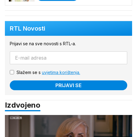
RTL Novosti
Prijavi se na sve novosti s RTL-a.
Slažem se s
uvjetima korištenja.
PRIJAVI SE
Izdvojeno