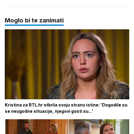
Moglo bi te zanimati
Kristina za RTL.hr otkrila svoju stranu istine: 'Dogodile su
se neugodne situacije, njegovi gosti su...'