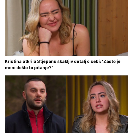
Kristina otkrila Stjepanu škakljiv detalj o sebi: 'Zašto je
meni došlo to pitanje?'