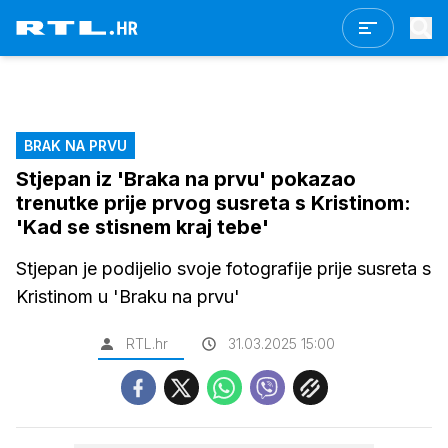
BRAK NA PRVU
Stjepan iz 'Braka na prvu' pokazao
trenutke prije prvog susreta s Kristinom:
'Kad se stisnem kraj tebe'
Stjepan je podijelio svoje fotografije prije susreta s
Kristinom u 'Braku na prvu'
RTL.hr
31.03.2025 15:00