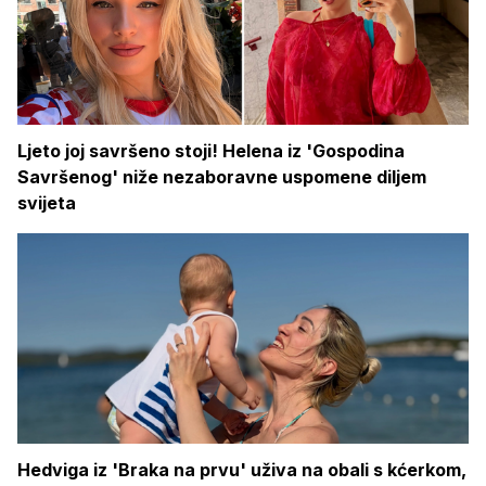
Ljeto joj savršeno stoji! Helena iz 'Gospodina
Savršenog' niže nezaboravne uspomene diljem
svijeta
Hedviga iz 'Braka na prvu' uživa na obali s kćerkom,