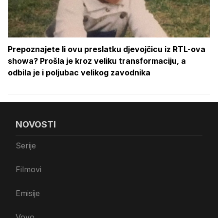
Prepoznajete li ovu preslatku djevojčicu iz RTL-ova
showa? Prošla je kroz veliku transformaciju, a
odbila je i poljubac velikog zavodnika
NOVOSTI
Serije
Filmovi
Emisije
Voyo