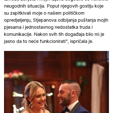
neugodnih situacija. Poput njegovih gostiju koje
su zapitkivali moje o našem političkom
opredjeljenju, Stjepanova odbijanja puštanja mojih
pjesama i jednostavnog nedostatka truda i
komunikacije. Nakon svih tih događaja bilo mi je
jasno da to neće funkcionirati", ispričala je.