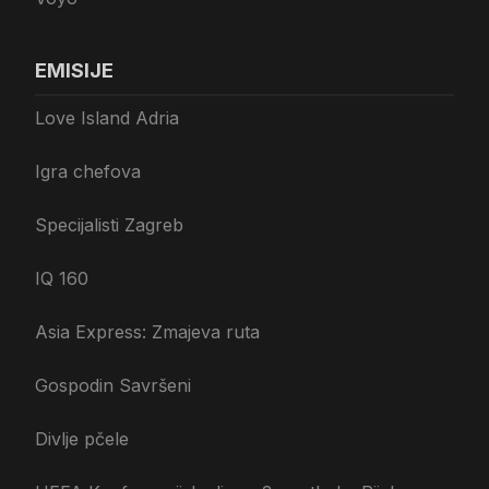
EMISIJE
Love Island Adria
Igra chefova
Specijalisti Zagreb
IQ 160
Asia Express: Zmajeva ruta
Gospodin Savršeni
Divlje pčele