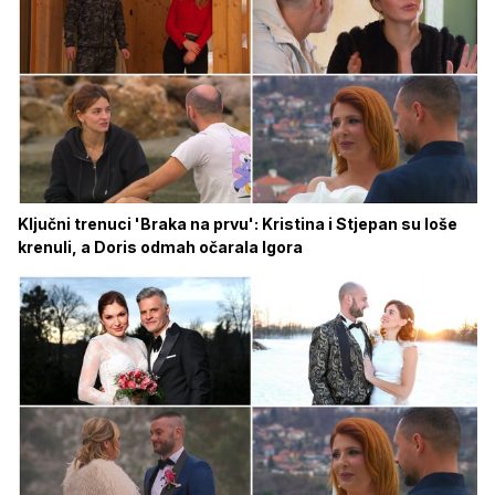
Ključni trenuci 'Braka na prvu': Kristina i Stjepan su loše
krenuli, a Doris odmah očarala Igora