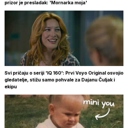
prizor je presladak: 'Mornarka moja'
Svi pričaju o seriji 'IQ 160': Prvi Voyo Original osvojio
gledatelje, stižu samo pohvale za Dajanu Čuljak i
ekipu