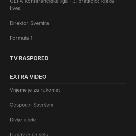
UEFA Konferencijska liga - 3. pretkolo: Rijeka -
Ilves
Direktor Svemira
Formula 1
TV RASPORED
EXTRA VIDEO
Vrijeme je za rukomet
Gospodin Savršeni
Divlje pčele
Ljubav je na selu