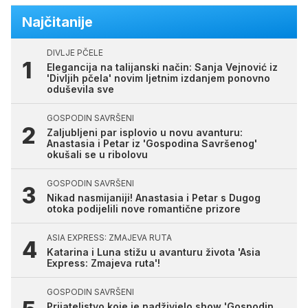
Najčitanije
DIVLJE PČELE
Elegancija na talijanski način: Sanja Vejnović iz
'Divljih pčela' novim ljetnim izdanjem ponovno
oduševila sve
GOSPODIN SAVRŠENI
Zaljubljeni par isplovio u novu avanturu:
Anastasia i Petar iz 'Gospodina Savršenog'
okušali se u ribolovu
GOSPODIN SAVRŠENI
Nikad nasmijaniji! Anastasia i Petar s Dugog
otoka podijelili nove romantične prizore
ASIA EXPRESS: ZMAJEVA RUTA
Katarina i Luna stižu u avanturu života 'Asia
Express: Zmajeva ruta'!
GOSPODIN SAVRŠENI
Prijateljstvo koje je nadživjelo show 'Gospodin