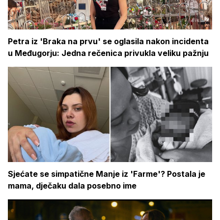
Petra iz 'Braka na prvu' se oglasila nakon incidenta
u Međugorju: Jedna rečenica privukla veliku pažnju
Sjećate se simpatične Manje iz 'Farme'? Postala je
mama, dječaku dala posebno ime