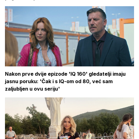
Nakon prve dvije epizode 'IQ 160' gledatelji imaju
jasnu poruku: 'Čak i s IQ-om od 80, već sam
zaljubljen u ovu seriju'