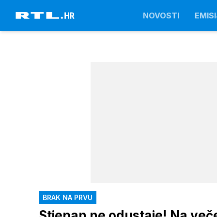
NOVOSTI
EMISI
BRAK NA PRVU
Stjepan ne odustaje! Na veče