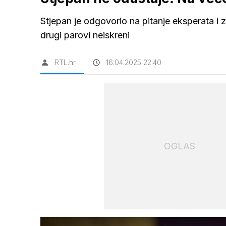
Stjepan je odgovorio na pitanje eksperata i 
drugi parovi neiskreni
RTL.hr
16.04.2025 22:40
OGLAS