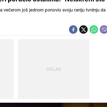
za večerom još jednom ponovio svoju raniju tvrdnju da
OGLAS