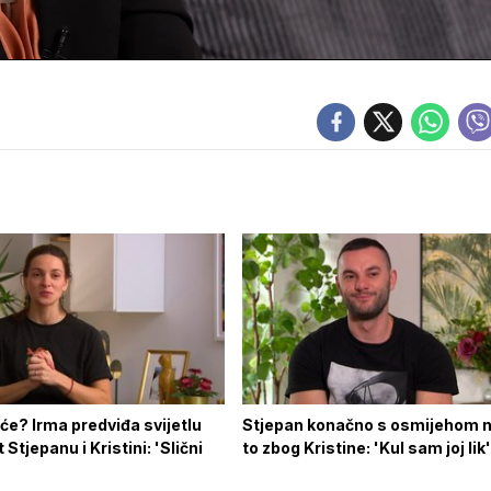
će? Irma predviđa svijetlu
Stjepan konačno s osmijehom na
Stjepanu i Kristini: 'Slični
to zbog Kristine: 'Kul sam joj lik