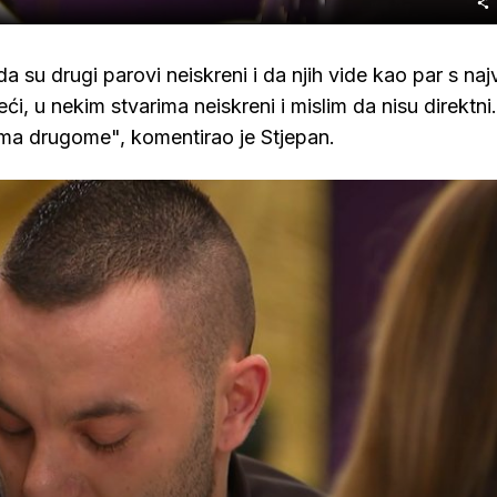
i da su drugi parovi neiskreni i da njih vide kao par s naj
i, u nekim stvarima neiskreni i mislim da nisu direktni.
rema drugome", komentirao je Stjepan.