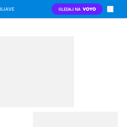
RIJAVE
GLEDAJ NA
'