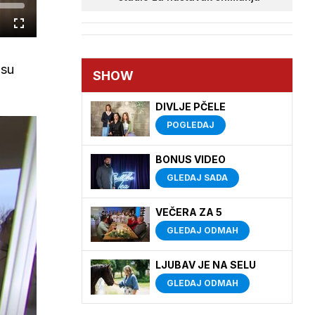
Cijeli
zaslon
 su
SHOW
DIVLJE PČELE
POGLEDAJ
BONUS VIDEO
GLEDAJ SADA
VEČERA ZA 5
GLEDAJ ODMAH
LJUBAV JE NA SELU
GLEDAJ ODMAH