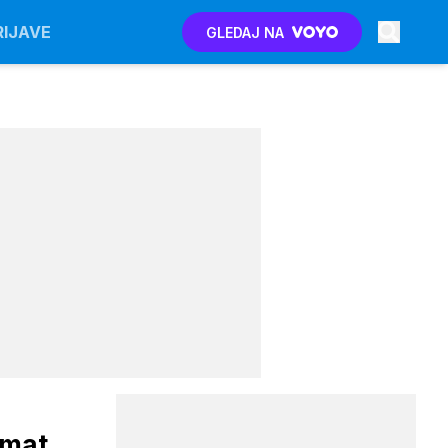
RIJAVE
GLEDAJ NA
Imat