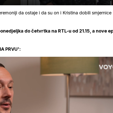
remoniji da ostaje i da su on i Kristina dobili smjernice
onedjeljka do četvrtka na RTL-u od 21.15, a nove e
A PRVU':