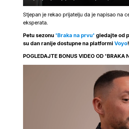
Stjepan je rekao prijatelju da je napisao na ce
eksperata.
Petu sezonu
'Braka na prvu'
gledajte od p
su dan ranije dostupne na platformi
Voyo
!
POGLEDAJTE BONUS VIDEO OD 'BRAKA N