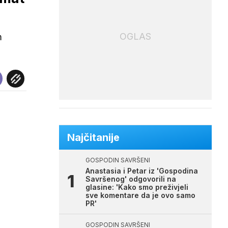
OGLAS
m
Najčitanije
GOSPODIN SAVRŠENI
Anastasia i Petar iz 'Gospodina
Savršenog' odgovorili na
glasine: 'Kako smo preživjeli
sve komentare da je ovo samo
PR'
GOSPODIN SAVRŠENI