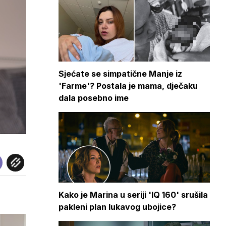
Sjećate se simpatične Manje iz
'Farme'? Postala je mama, dječaku
dala posebno ime
Kako je Marina u seriji 'IQ 160' srušila
pakleni plan lukavog ubojice?