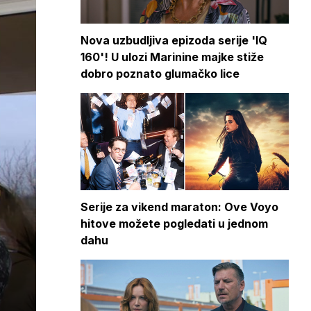
Nova uzbudljiva epizoda serije 'IQ
160'! U ulozi Marinine majke stiže
dobro poznato glumačko lice
Serije za vikend maraton: Ove Voyo
hitove možete pogledati u jednom
dahu