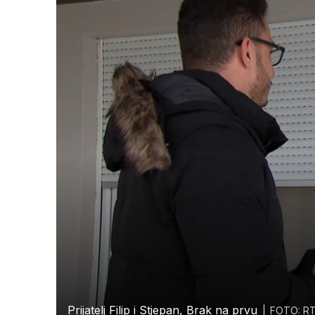
Prijatelj Filip i Stjepan, Brak na prvu
FOTO: R