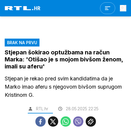
BRAK NA PRVU
Stjepan šokirao optužbama na račun
Marka: 'Otišao je s mojom bivšom ženom,
imali su aferu'
Stjepan je rekao pred svim kandidatima da je
Marko imao aferu s njegovom bivšom suprugom
Kristinom G.
RTL.hr
28.05.2025 22:25