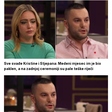
Sve svađe Kristine i Stjepana: Medeni mjesec im je bio
paklen, a na zadnjoj ceremoniji su pale teške riječi