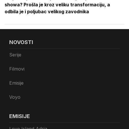
showa? Prošla je kroz veliku transformaciju, a
odbila je i poljubac velikog zavodnika
NOVOSTI
Serije
Filmovi
Emisije
Voyo
EMISIJE
Love Island Adria