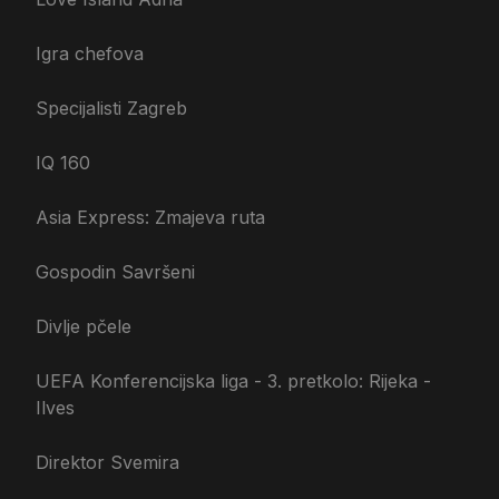
Igra chefova
Specijalisti Zagreb
IQ 160
Asia Express: Zmajeva ruta
Gospodin Savršeni
Divlje pčele
UEFA Konferencijska liga - 3. pretkolo: Rijeka -
Ilves
Direktor Svemira