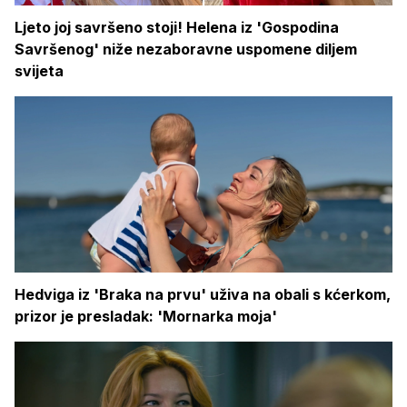
Ljeto joj savršeno stoji! Helena iz 'Gospodina
Savršenog' niže nezaboravne uspomene diljem
svijeta
Hedviga iz 'Braka na prvu' uživa na obali s kćerkom,
prizor je presladak: 'Mornarka moja'