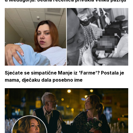
Sjećate se simpatične Manje iz 'Farme'? Postala je
mama, dječaku dala posebno ime