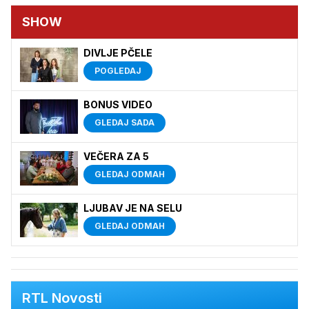
SHOW
DIVLJE PČELE
POGLEDAJ
BONUS VIDEO
GLEDAJ SADA
VEČERA ZA 5
GLEDAJ ODMAH
LJUBAV JE NA SELU
GLEDAJ ODMAH
RTL Novosti