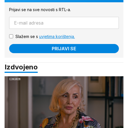
Prijavi se na sve novosti s RTL-a.
Slažem se s
uvjetima korištenja.
PRIJAVI SE
Izdvojeno