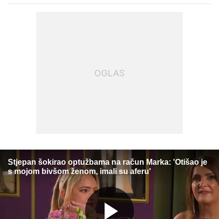
OGLAS
Stjepan šokirao optužbama na račun Marka: 'Otišao je
s mojom bivšom ženom, imali su aferu'