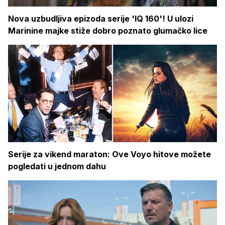
Nova uzbudljiva epizoda serije 'IQ 160'! U ulozi
Marinine majke stiže dobro poznato glumačko lice
Serije za vikend maraton: Ove Voyo hitove možete
pogledati u jednom dahu