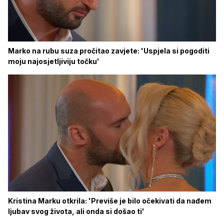
Marko na rubu suza pročitao zavjete: 'Uspjela si pogoditi
moju najosjetljiviju točku'
Kristina Marku otkrila: 'Previše je bilo očekivati da nađem
ljubav svog života, ali onda si došao ti'