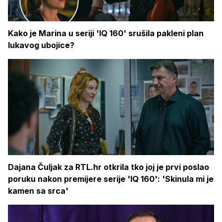
Kako je Marina u seriji 'IQ 160' srušila pakleni plan
lukavog ubojice?
Dajana Čuljak za RTL.hr otkrila tko joj je prvi poslao
poruku nakon premijere serije 'IQ 160': 'Skinula mi je
kamen sa srca'