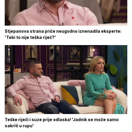
Stjepanova strana priče neugodno iznenadila eksperte:
'Tebi to nije teška riječ?'
Teške riječi i suze prije odlaska! 'Jadnik se može samo
sakriti u rupu'