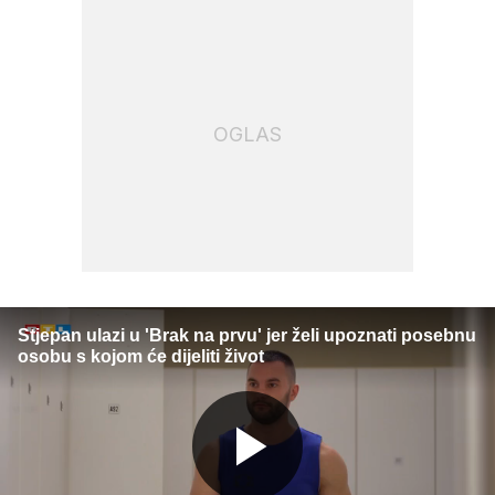
OGLAS
Stjepan ulazi u 'Brak na prvu' jer želi upoznati posebnu
osobu s kojom će dijeliti život