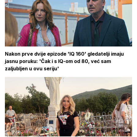
Nakon prve dvije epizode 'IQ 160' gledatelji imaju
jasnu poruku: 'Čak i s IQ-om od 80, već sam
zaljubljen u ovu seriju'