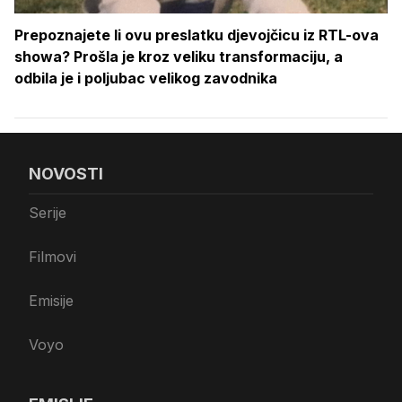
Prepoznajete li ovu preslatku djevojčicu iz RTL-ova
showa? Prošla je kroz veliku transformaciju, a
odbila je i poljubac velikog zavodnika
NOVOSTI
Serije
Filmovi
Emisije
Voyo