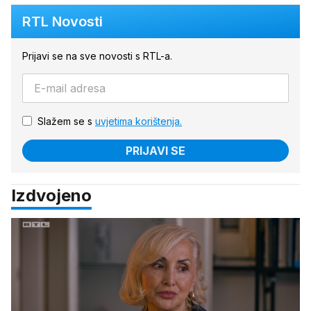
RTL Novosti
Prijavi se na sve novosti s RTL-a.
Slažem se s
uvjetima korištenja.
PRIJAVI SE
Izdvojeno