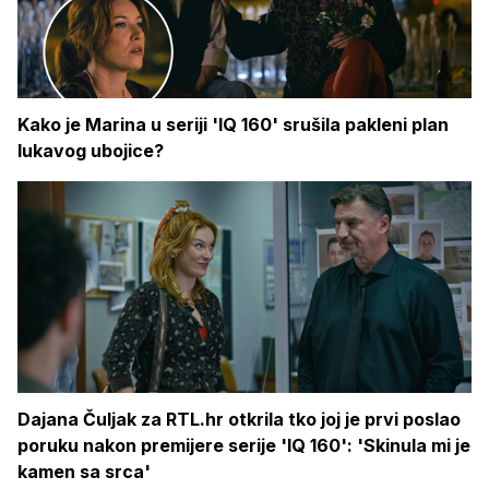
Kako je Marina u seriji 'IQ 160' srušila pakleni plan
lukavog ubojice?
Dajana Čuljak za RTL.hr otkrila tko joj je prvi poslao
poruku nakon premijere serije 'IQ 160': 'Skinula mi je
kamen sa srca'