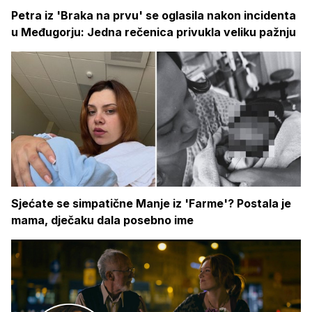
Petra iz 'Braka na prvu' se oglasila nakon incidenta
u Međugorju: Jedna rečenica privukla veliku pažnju
Sjećate se simpatične Manje iz 'Farme'? Postala je
mama, dječaku dala posebno ime