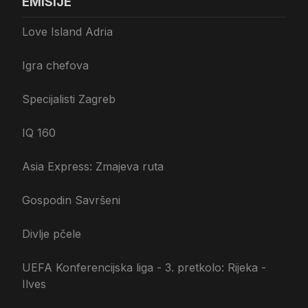
EMISIJE
Love Island Adria
Igra chefova
Specijalisti Zagreb
IQ 160
Asia Express: Zmajeva ruta
Gospodin Savršeni
Divlje pčele
UEFA Konferencijska liga - 3. pretkolo: Rijeka -
Ilves