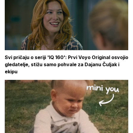
Svi pričaju o seriji 'IQ 160': Prvi Voyo Original osvojio
gledatelje, stižu samo pohvale za Dajanu Čuljak i
ekipu