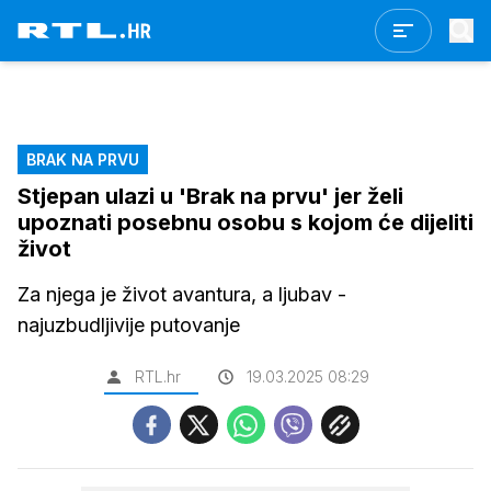
BRAK NA PRVU
Stjepan ulazi u 'Brak na prvu' jer želi
upoznati posebnu osobu s kojom će dijeliti
život
Za njega je život avantura, a ljubav -
najuzbudljivije putovanje
RTL.hr
19.03.2025 08:29