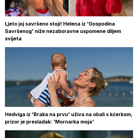
Ljeto joj savršeno stoji! Helena iz 'Gospodina
Savršenog' niže nezaboravne uspomene diljem
svijeta
Hedviga iz 'Braka na prvu' uživa na obali s kćerkom,
prizor je presladak: 'Mornarka moja'