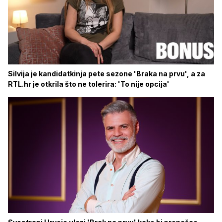
Silvija je kandidatkinja pete sezone 'Braka na prvu', a za
RTL.hr je otkrila što ne tolerira: 'To nije opcija'