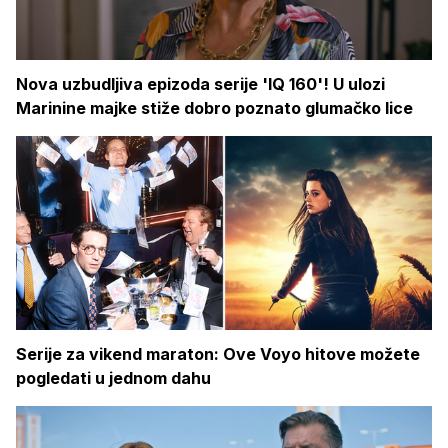
Nova uzbudljiva epizoda serije 'IQ 160'! U ulozi
Marinine majke stiže dobro poznato glumačko lice
Serije za vikend maraton: Ove Voyo hitove možete
pogledati u jednom dahu