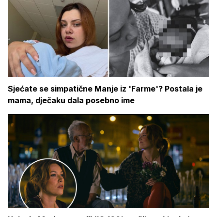
Sjećate se simpatične Manje iz 'Farme'? Postala je
mama, dječaku dala posebno ime