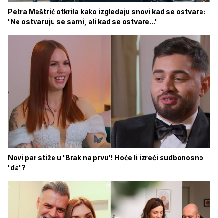
Petra Meštrić otkrila kako izgledaju snovi kad se ostvare:
'Ne ostvaruju se sami, ali kad se ostvare...'
Novi par stiže u 'Brak na prvu'! Hoće li izreći sudbonosno
'da'?