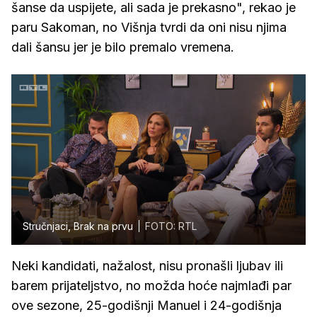
šanse da uspijete, ali sada je prekasno", rekao je
paru Sakoman, no Višnja tvrdi da oni nisu njima
dali šansu jer je bilo premalo vremena.
Stručnjaci, Brak na prvu
FOTO: RTL
Neki kandidati, nažalost, nisu pronašli ljubav ili
barem prijateljstvo, no možda hoće najmlađi par
ove sezone, 25-godišnji Manuel i 24-godišnja