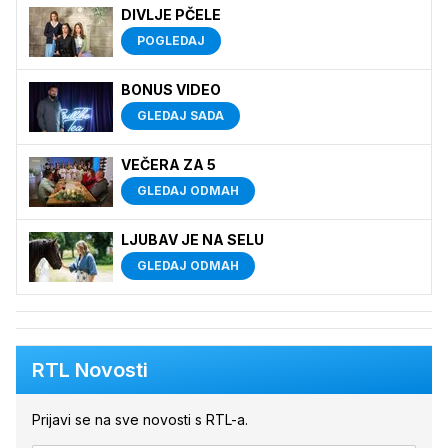
DIVLJE PČELE
POGLEDAJ
BONUS VIDEO
GLEDAJ SADA
VEČERA ZA 5
GLEDAJ ODMAH
LJUBAV JE NA SELU
GLEDAJ ODMAH
RTL Novosti
Prijavi se na sve novosti s RTL-a.