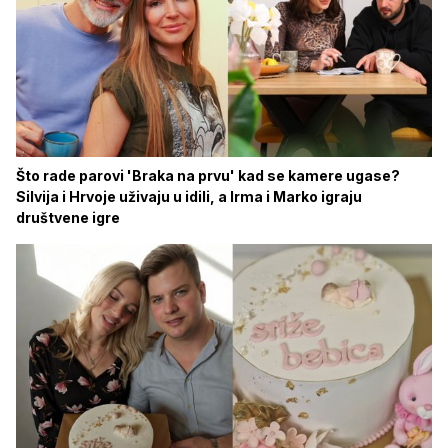
Što rade parovi 'Braka na prvu' kad se kamere ugase?
Silvija i Hrvoje uživaju u idili, a Irma i Marko igraju
društvene igre