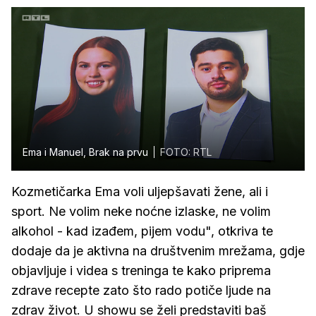
Ema i Manuel, Brak na prvu
FOTO: RTL
Kozmetičarka Ema voli uljepšavati žene, ali i
sport. Ne volim neke noćne izlaske, ne volim
alkohol - kad izađem, pijem vodu", otkriva te
dodaje da je aktivna na društvenim mrežama, gdje
objavljuje i videa s treninga te kako priprema
zdrave recepte zato što rado potiče ljude na
zdrav život. U showu se želi predstaviti baš