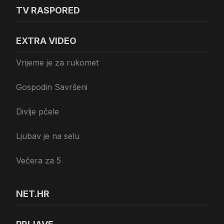
TV RASPORED
EXTRA VIDEO
Vrijeme je za rukomet
Gospodin Savršeni
Divlje pčele
Ljubav je na selu
Večera za 5
NET.HR