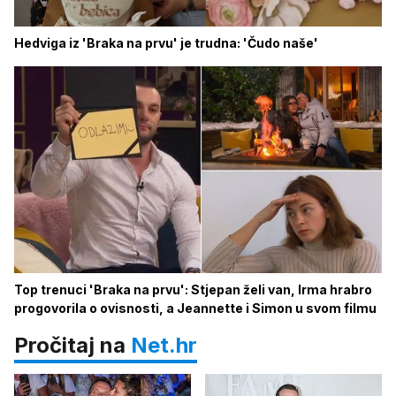
Hedviga iz 'Braka na prvu' je trudna: 'Čudo naše'
Top trenuci 'Braka na prvu': Stjepan želi van, Irma hrabro
progovorila o ovisnosti, a Jeannette i Simon u svom filmu
Pročitaj na
Net.hr