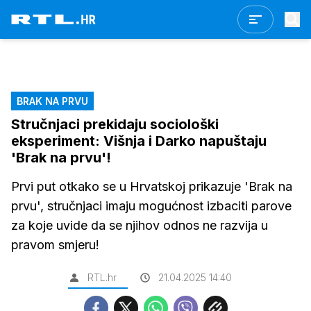
BRAK NA PRVU
Stručnjaci prekidaju sociološki
eksperiment: Višnja i Darko napuštaju
'Brak na prvu'!
Prvi put otkako se u Hrvatskoj prikazuje 'Brak na
prvu', stručnjaci imaju mogućnost izbaciti parove
za koje uvide da se njihov odnos ne razvija u
pravom smjeru!
RTL.hr
21.04.2025 14:40