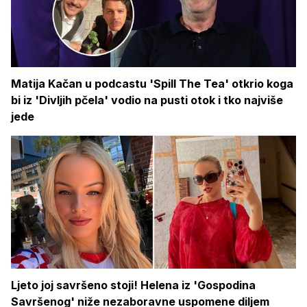
Matija Kačan u podcastu 'Spill The Tea' otkrio koga
bi iz 'Divljih pčela' vodio na pusti otok i tko najviše
jede
Ljeto joj savršeno stoji! Helena iz 'Gospodina
Savršenog' niže nezaboravne uspomene diljem