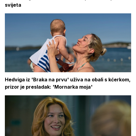
svijeta
Hedviga iz 'Braka na prvu' uživa na obali s kćerkom,
prizor je presladak: 'Mornarka moja'