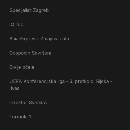
Specijalisti Zagreb
IQ 160
Asia Express: Zmajeva ruta
Gospodin Savršeni
Divlje pčele
UEFA Konferencijska liga - 3. pretkolo: Rijeka -
Ilves
Direktor Svemira
Formula 1