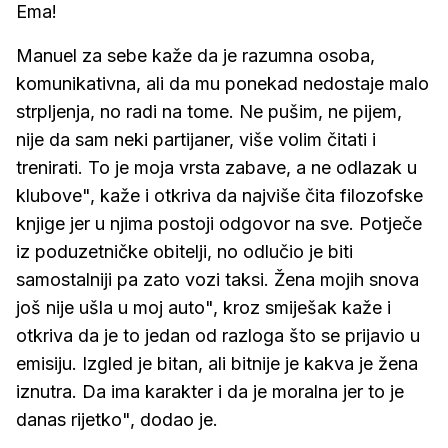
Ema!
Manuel za sebe kaže da je razumna osoba,
komunikativna, ali da mu ponekad nedostaje malo
strpljenja, no radi na tome. Ne pušim, ne pijem,
nije da sam neki partijaner, više volim čitati i
trenirati. To je moja vrsta zabave, a ne odlazak u
klubove", kaže i otkriva da najviše čita filozofske
knjige jer u njima postoji odgovor na sve. Potječe
iz poduzetničke obitelji, no odlučio je biti
samostalniji pa zato vozi taksi. Žena mojih snova
još nije ušla u moj auto", kroz smiješak kaže i
otkriva da je to jedan od razloga što se prijavio u
emisiju. Izgled je bitan, ali bitnije je kakva je žena
iznutra. Da ima karakter i da je moralna jer to je
danas rijetko", dodao je.