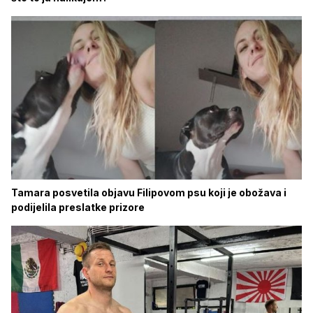
Tamara posvetila objavu Filipovom psu koji je obožava i
podijelila preslatke prizore