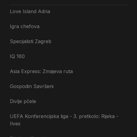
Love Island Adria
Igra chefova
Specijalisti Zagreb
IQ 160
Asia Express: Zmajeva ruta
Gospodin Savršeni
Divlje pčele
UEFA Konferencijska liga - 3. pretkolo: Rijeka -
Ilves