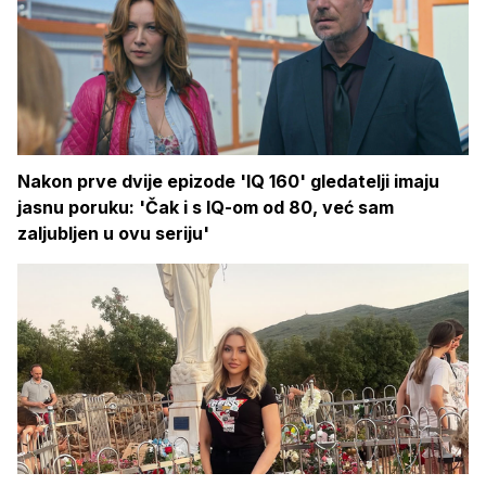
Nakon prve dvije epizode 'IQ 160' gledatelji imaju
jasnu poruku: 'Čak i s IQ-om od 80, već sam
zaljubljen u ovu seriju'