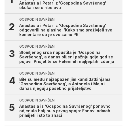
Anastasia i Petar iz 'Gospodina Savršenog'
okušali se u ribolovu
GOSPODIN SAVRŠENI
Anastasia i Petar iz 'Gospodina Savršenog'
odgovorili na glasine: 'Kako smo preživjeli sve
komentare da je ovo samo PR'
GOSPODIN SAVRŠENI
Slomljenog srca napustila je 'Gospodina
Savršenog', a danas plijeni pažnju gdje god se
pojavi: Prisjetite se Heleninih najljepših izdanja
GOSPODIN SAVRŠENI
Bile su među najzapaženijim kandidatkinjama
'Gospodina Savršenog', a Antonela i Maja i
danas njeguju posebno prijateljstvo
GOSPODIN SAVRŠENI
Anastasia iz 'Gospodina Savršenog' ponovno
odjenula haljinu s prvog spoja: Fanovi odmah
primijetili što to znači