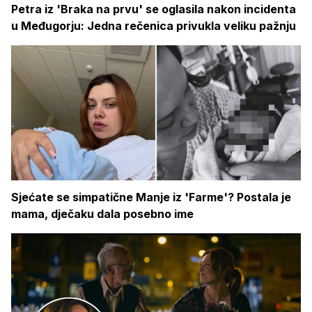
Petra iz 'Braka na prvu' se oglasila nakon incidenta
u Međugorju: Jedna rečenica privukla veliku pažnju
Sjećate se simpatične Manje iz 'Farme'? Postala je
mama, dječaku dala posebno ime