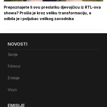
Prepoznajete li ovu preslatku djevojčicu iz RTL-ova
showa? Prošla je kroz veliku transformaciju, a
odbila je i poljubac velikog zavodnika
NOVOSTI
Serije
Filmovi
Emisije
Voyo
EMISIJE