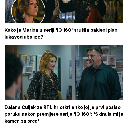
Kako je Marina u seriji 'IQ 160' srušila pakleni plan
lukavog ubojice?
Dajana Čuljak za RTL.hr otkrila tko joj je prvi poslao
poruku nakon premijere serije 'IQ 160': 'Skinula mi je
kamen sa srca'