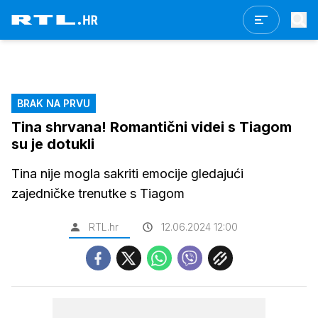
BRAK NA PRVU
Tina shrvana! Romantični videi s Tiagom
su je dotukli
Tina nije mogla sakriti emocije gledajući
zajedničke trenutke s Tiagom
RTL.hr
12.06.2024 12:00