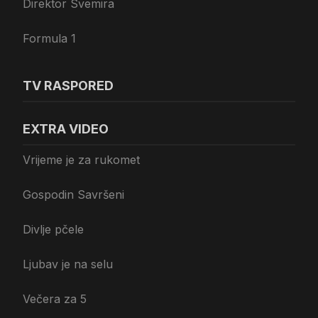
Direktor Svemira
Formula 1
TV RASPORED
EXTRA VIDEO
Vrijeme je za rukomet
Gospodin Savršeni
Divlje pčele
Ljubav je na selu
Večera za 5