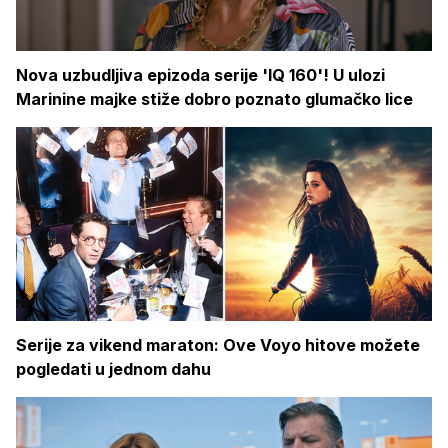
Nova uzbudljiva epizoda serije 'IQ 160'! U ulozi
Marinine majke stiže dobro poznato glumačko lice
Serije za vikend maraton: Ove Voyo hitove možete
pogledati u jednom dahu