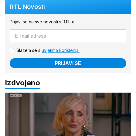
RTL Novosti
Prijavi se na sve novosti s RTL-a.
Slažem se s
uvjetima korištenja.
PRIJAVI SE
Izdvojeno