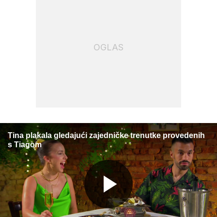
OGLAS
Tina plakala gledajući zajedničke trenutke provedenih
s Tiagom