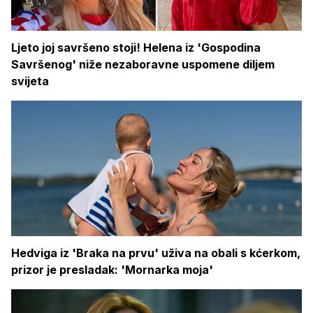
Ljeto joj savršeno stoji! Helena iz 'Gospodina
Savršenog' niže nezaboravne uspomene diljem
svijeta
Hedviga iz 'Braka na prvu' uživa na obali s kćerkom,
prizor je presladak: 'Mornarka moja'