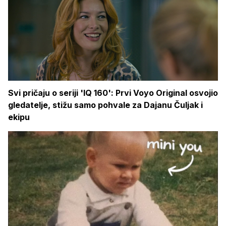
Svi pričaju o seriji 'IQ 160': Prvi Voyo Original osvojio
gledatelje, stižu samo pohvale za Dajanu Čuljak i
ekipu