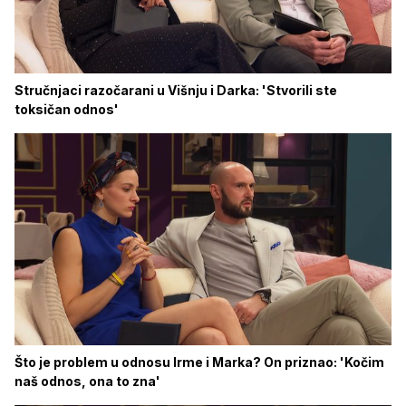
Stručnjaci razočarani u Višnju i Darka: 'Stvorili ste
toksičan odnos'
Što je problem u odnosu Irme i Marka? On priznao: 'Kočim
naš odnos, ona to zna'