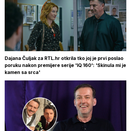
Dajana Čuljak za RTL.hr otkrila tko joj je prvi poslao
poruku nakon premijere serije 'IQ 160': 'Skinula mi je
kamen sa srca'