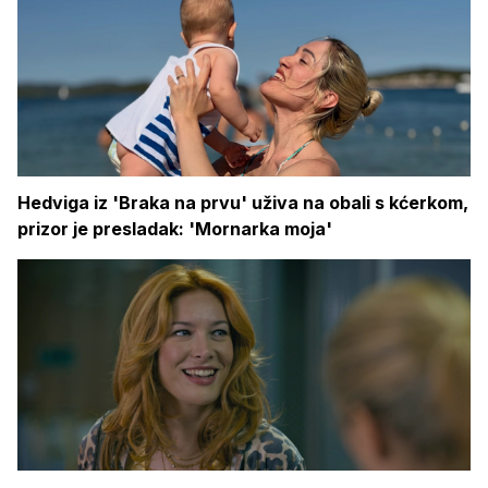
Hedviga iz 'Braka na prvu' uživa na obali s kćerkom,
prizor je presladak: 'Mornarka moja'