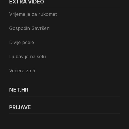
EXTRA VIDEO
Vrijeme je za rukomet
Gospodin Savršeni
Divlje pčele
Ljubav je na selu
Večera za 5
NET.HR
PRIJAVE