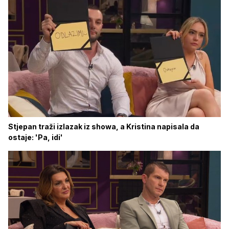
Stjepan traži izlazak iz showa, a Kristina napisala da
ostaje: 'Pa, idi'