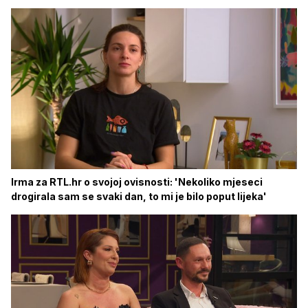
Irma za RTL.hr o svojoj ovisnosti: 'Nekoliko mjeseci
drogirala sam se svaki dan, to mi je bilo poput lijeka'