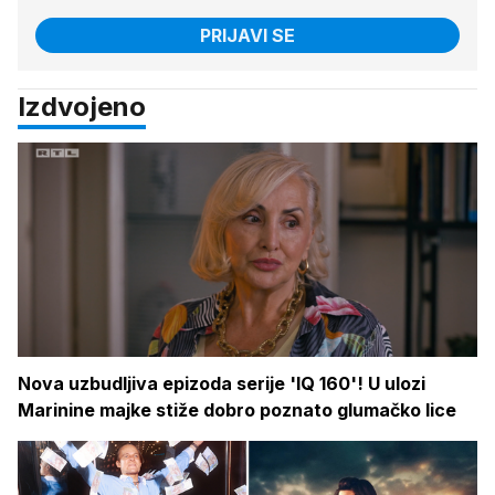
PRIJAVI SE
Izdvojeno
Nova uzbudljiva epizoda serije 'IQ 160'! U ulozi
Marinine majke stiže dobro poznato glumačko lice