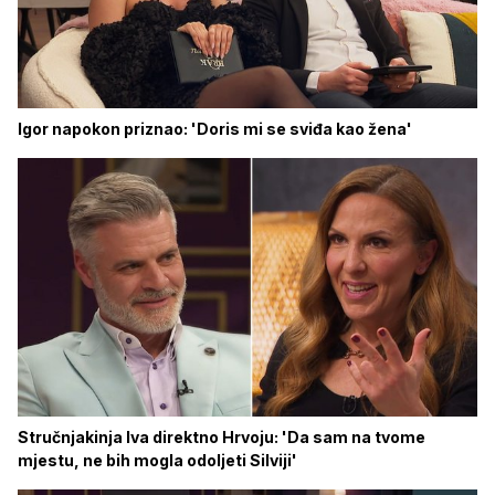
Igor napokon priznao: 'Doris mi se sviđa kao žena'
Stručnjakinja Iva direktno Hrvoju: 'Da sam na tvome
mjestu, ne bih mogla odoljeti Silviji'