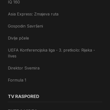
IQ 160
Asia Express: Zmajeva ruta
Gospodin Savršeni
Divlje pčele
UEFA Konferencijska liga - 3. pretkolo: Rijeka -
Ilves
Direktor Svemira
Formula 1
TV RASPORED