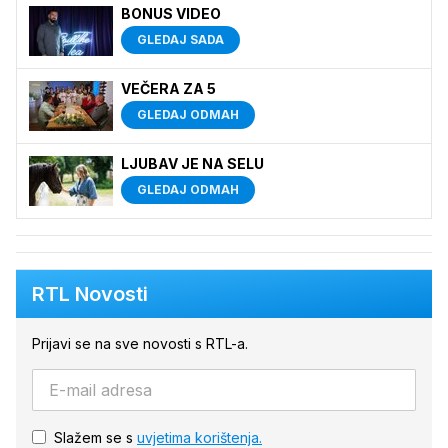
BONUS VIDEO
GLEDAJ SADA
VEČERA ZA 5
GLEDAJ ODMAH
LJUBAV JE NA SELU
GLEDAJ ODMAH
RTL Novosti
Prijavi se na sve novosti s RTL-a.
Slažem se s
uvjetima korištenja.