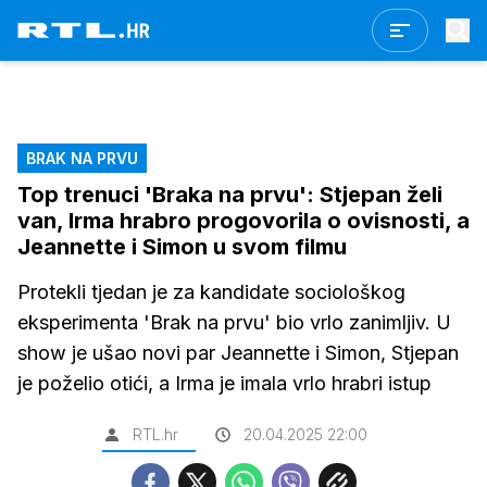
BRAK NA PRVU
Top trenuci 'Braka na prvu': Stjepan želi
van, Irma hrabro progovorila o ovisnosti, a
Jeannette i Simon u svom filmu
Protekli tjedan je za kandidate sociološkog
eksperimenta 'Brak na prvu' bio vrlo zanimljiv. U
show je ušao novi par Jeannette i Simon, Stjepan
je poželio otići, a Irma je imala vrlo hrabri istup
RTL.hr
20.04.2025 22:00