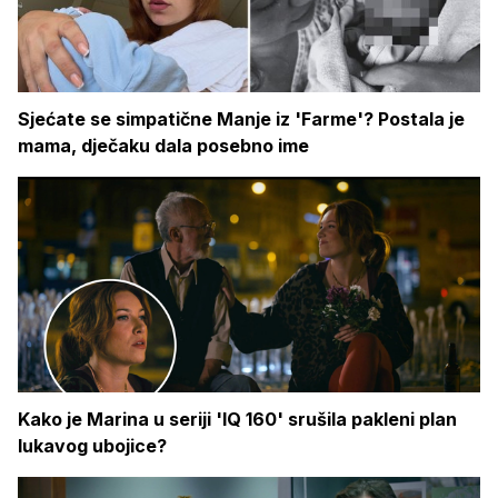
Sjećate se simpatične Manje iz 'Farme'? Postala je
mama, dječaku dala posebno ime
Kako je Marina u seriji 'IQ 160' srušila pakleni plan
lukavog ubojice?