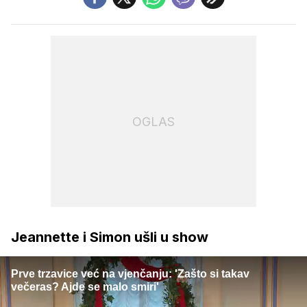
OGLAS
Jeannette i Simon ušli u show
Prve trzavice već na vjenčanju: 'Zašto si takav
večeras? Ajde se malo smiri'