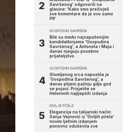
Savršenog' odgovorili na
glasine: 'Kako smo preživjeli
sve komentare da je ovo samo
PR'
GOSPODIN SAVRŠENI
Bile su među najzapaženijim
kandidatkinjama 'Gospodina
Savršenog', a Antonela i Maja i
danas njeguju posebno
prijateljstvo
GOSPODIN SAVRŠENI
Slomljenog srca napustila je
'Gospodina Savršenog', a
danas plijeni pažnju gdje god
se pojavi: Prisjetite se
Heleninih najljepših izdanja
DIVLJE PČELE
Elegancija na talijanski način:
Sanja Vejnović iz 'Divljih pčela'
novim ljetnim izdanjem
ponovno oduševila sve