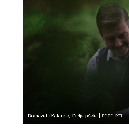
Domazet i Katarina, Divlje pčele
FOTO: RTL