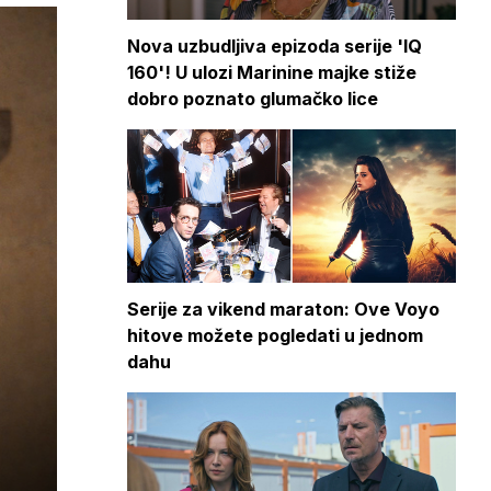
Nova uzbudljiva epizoda serije 'IQ
160'! U ulozi Marinine majke stiže
dobro poznato glumačko lice
Serije za vikend maraton: Ove Voyo
hitove možete pogledati u jednom
dahu