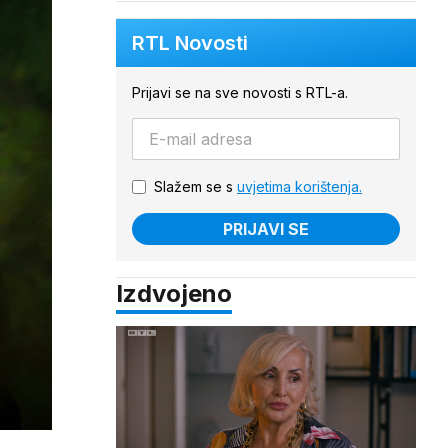
RTL Novosti
Prijavi se na sve novosti s RTL-a.
Slažem se s
uvjetima korištenja.
PRIJAVI SE
Izdvojeno