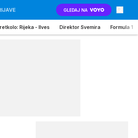
RIJAVE
GLEDAJ NA
etkolo: Rijeka - Ilves
Direktor Svemira
Formula 1