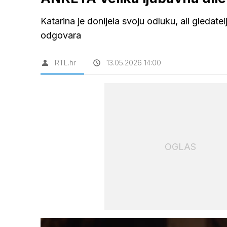
Katarina je donijela svoju odluku, ali gledatelj
odgovara
RTL.hr
13.05.2026 14:00
OGLAS