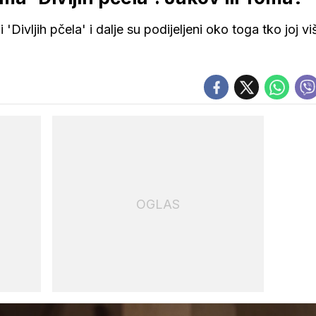
i 'Divljih pčela' i dalje su podijeljeni oko toga tko joj vi
OGLAS