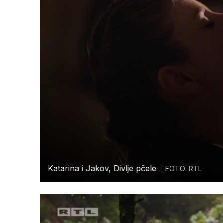
Katarina i Jakov, Divlje pčele
FOTO: RTL