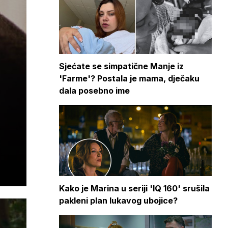
Sjećate se simpatične Manje iz
'Farme'? Postala je mama, dječaku
dala posebno ime
Kako je Marina u seriji 'IQ 160' srušila
pakleni plan lukavog ubojice?