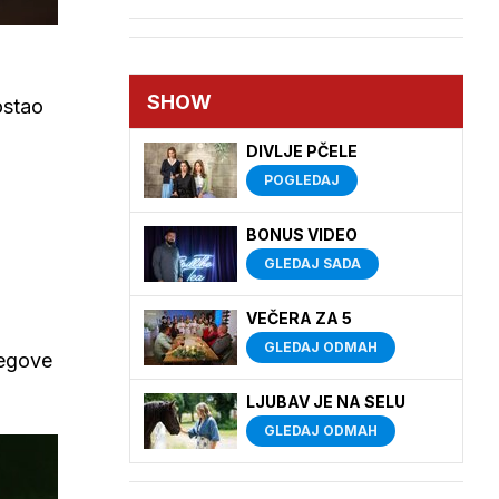
SHOW
ostao
DIVLJE PČELE
POGLEDAJ
BONUS VIDEO
GLEDAJ SADA
VEČERA ZA 5
GLEDAJ ODMAH
jegove
LJUBAV JE NA SELU
GLEDAJ ODMAH