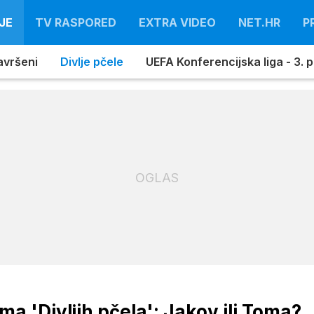
JE
TV RASPORED
EXTRA VIDEO
NET.HR
P
avršeni
Divlje pčele
UEFA Konferencijska liga - 3. pr
OGLAS
a 'Divljih pčela': Jakov ili Toma?