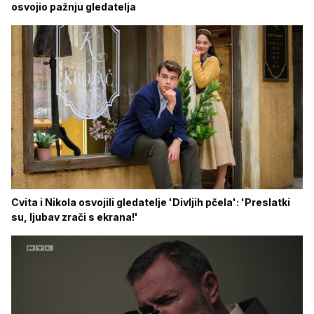
osvojio pažnju gledatelja
Cvita i Nikola osvojili gledatelje 'Divljih pčela': 'Preslatki
su, ljubav zrači s ekrana!'