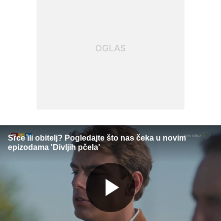
OGLAS
Srce ili obitelj? Pogledajte što nas čeka u novim
epizodama 'Divljih pčela'