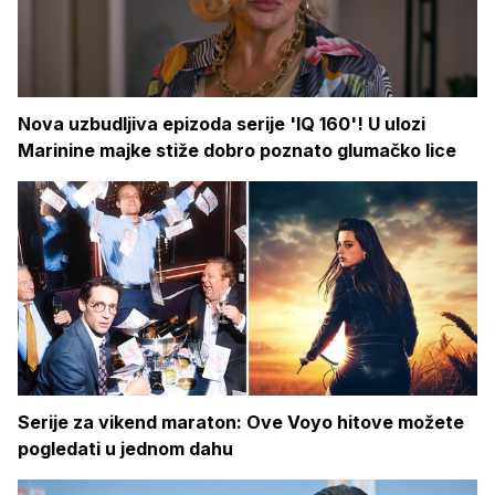
Nova uzbudljiva epizoda serije 'IQ 160'! U ulozi
Marinine majke stiže dobro poznato glumačko lice
Serije za vikend maraton: Ove Voyo hitove možete
pogledati u jednom dahu