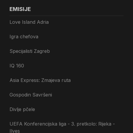
EMISIJE
Love Island Adria
Igra chefova
Specijalisti Zagreb
IQ 160
Asia Express: Zmajeva ruta
Gospodin Savršeni
Divlje pčele
UEFA Konferencijska liga - 3. pretkolo: Rijeka -
Ilves