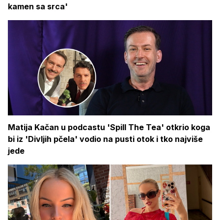
kamen sa srca'
Matija Kačan u podcastu 'Spill The Tea' otkrio koga
bi iz 'Divljih pčela' vodio na pusti otok i tko najviše
jede