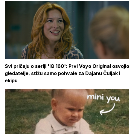
Svi pričaju o seriji 'IQ 160': Prvi Voyo Original osvojio
gledatelje, stižu samo pohvale za Dajanu Čuljak i
ekipu