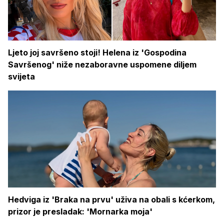
Ljeto joj savršeno stoji! Helena iz 'Gospodina
Savršenog' niže nezaboravne uspomene diljem
svijeta
Hedviga iz 'Braka na prvu' uživa na obali s kćerkom,
prizor je presladak: 'Mornarka moja'