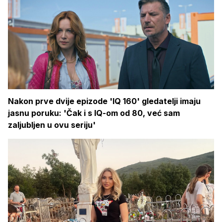
Nakon prve dvije epizode 'IQ 160' gledatelji imaju
jasnu poruku: 'Čak i s IQ-om od 80, već sam
zaljubljen u ovu seriju'