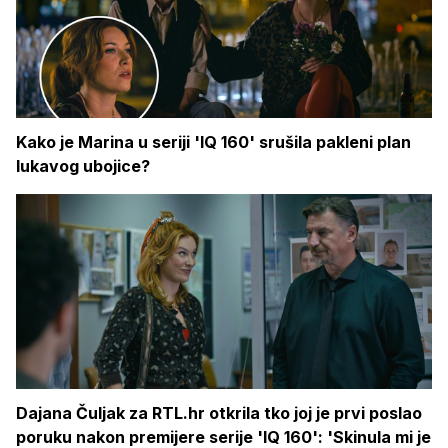
Kako je Marina u seriji 'IQ 160' srušila pakleni plan
lukavog ubojice?
Dajana Čuljak za RTL.hr otkrila tko joj je prvi poslao
poruku nakon premijere serije 'IQ 160': 'Skinula mi je