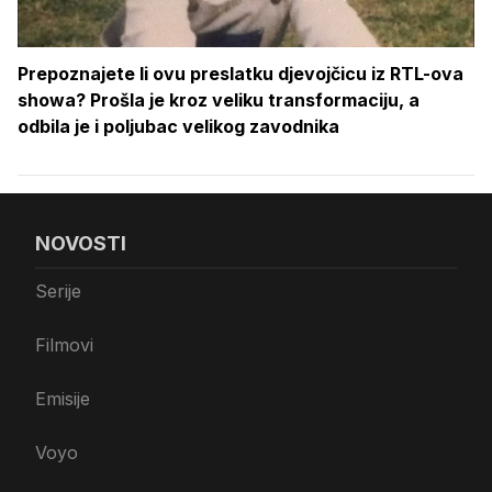
Prepoznajete li ovu preslatku djevojčicu iz RTL-ova
showa? Prošla je kroz veliku transformaciju, a
odbila je i poljubac velikog zavodnika
NOVOSTI
Serije
Filmovi
Emisije
Voyo