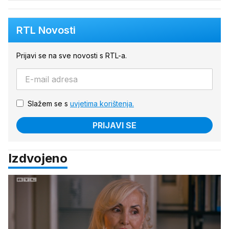
RTL Novosti
Prijavi se na sve novosti s RTL-a.
Slažem se s
uvjetima korištenja.
PRIJAVI SE
Izdvojeno