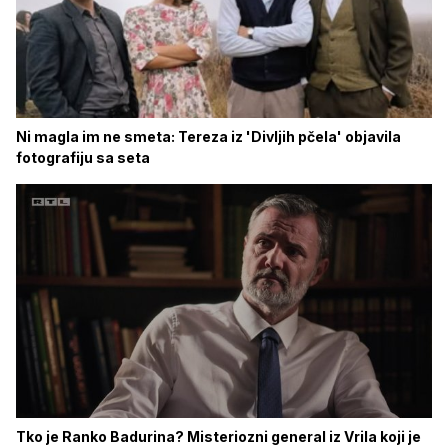
Ni magla im ne smeta: Tereza iz 'Divljih pčela' objavila
fotografiju sa seta
Tko je Ranko Badurina? Misteriozni general iz Vrila koji je