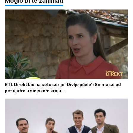
Moglo bi te zanimati
RTL Direkt bio na setu serije 'Divlje pčele': Snima se od
pet ujutro u sinjskom kraju...