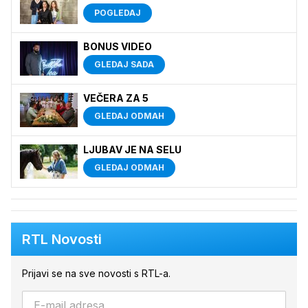
POGLEDAJ
BONUS VIDEO
GLEDAJ SADA
VEČERA ZA 5
GLEDAJ ODMAH
LJUBAV JE NA SELU
GLEDAJ ODMAH
RTL Novosti
Prijavi se na sve novosti s RTL-a.