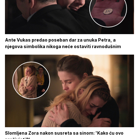
Ante Vukas predao poseban dar za unuka Petra, a
njegova simbolika nikoga neće ostaviti ravnodušnim
Slomljena Zora nakon susreta sa sinom: 'Kako ću ovo