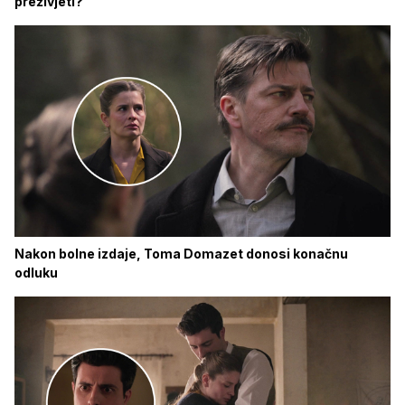
preživjeti?'
Nakon bolne izdaje, Toma Domazet donosi konačnu
odluku