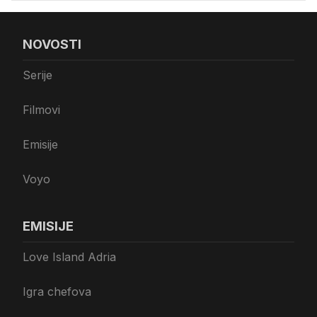
NOVOSTI
Serije
Filmovi
Emisije
Voyo
EMISIJE
Love Island Adria
Igra chefova