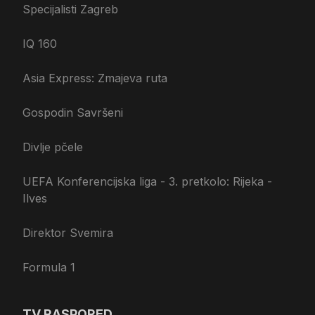
Specijalisti Zagreb
IQ 160
Asia Express: Zmajeva ruta
Gospodin Savršeni
Divlje pčele
UEFA Konferencijska liga - 3. pretkolo: Rijeka -
Ilves
Direktor Svemira
Formula 1
TV RASPORED