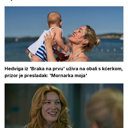
Hedviga iz 'Braka na prvu' uživa na obali s kćerkom,
prizor je presladak: 'Mornarka moja'