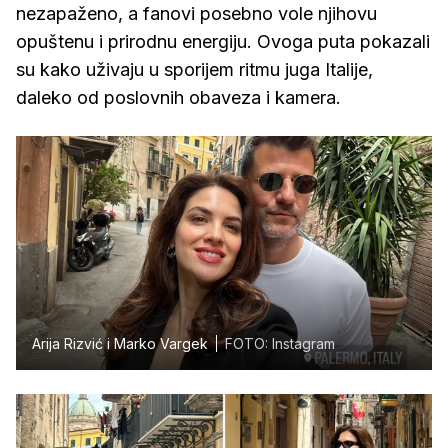
nezapaženo, a fanovi posebno vole njihovu
opuštenu i prirodnu energiju. Ovoga puta pokazali
su kako uživaju u sporijem ritmu juga Italije,
daleko od poslovnih obaveza i kamera.
Arija Rizvić i Marko Vargek
FOTO: Instagram