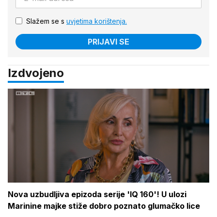
Slažem se s
uvjetima korištenja.
PRIJAVI SE
Izdvojeno
Nova uzbudljiva epizoda serije 'IQ 160'! U ulozi
Marinine majke stiže dobro poznato glumačko lice