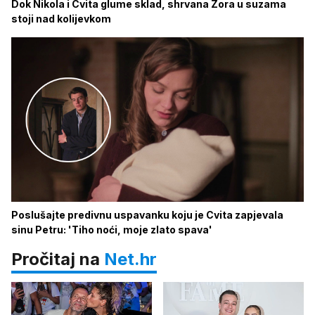
Dok Nikola i Cvita glume sklad, shrvana Zora u suzama
stoji nad kolijevkom
Poslušajte predivnu uspavanku koju je Cvita zapjevala
sinu Petru: 'Tiho noći, moje zlato spava'
Pročitaj na
Net.hr