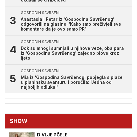
GOSPODIN SAVRŠENI
Anastasia i Petar iz 'Gospodina Savršenog'
odgovorili na glasine: 'Kako smo preživjeli sve
komentare da je ovo samo PR'
GOSPODIN SAVRŠENI
Dok su mnogi sumnjali u njihove veze, oba para
iz 'Gospodina Savršenog' zajedno plove kroz
ljeto
GOSPODIN SAVRŠENI
Mia iz 'Gospodina Savršenog' pobjegla s plaže
u planinsku avanturu i poručila: 'Jedna od
najboljih odluka!'
SHOW
DIVLJE PČELE