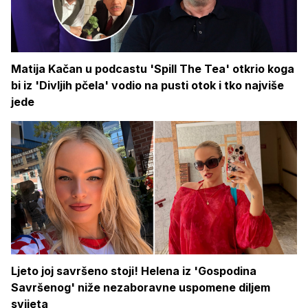
Matija Kačan u podcastu 'Spill The Tea' otkrio koga
bi iz 'Divljih pčela' vodio na pusti otok i tko najviše
jede
Ljeto joj savršeno stoji! Helena iz 'Gospodina
Savršenog' niže nezaboravne uspomene diljem
svijeta