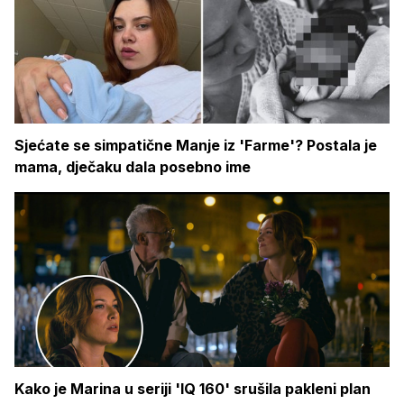
Sjećate se simpatične Manje iz 'Farme'? Postala je
mama, dječaku dala posebno ime
Kako je Marina u seriji 'IQ 160' srušila pakleni plan