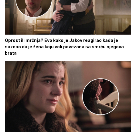
Oprost ili mržnja? Evo kako je Jakov reagirao kada je
saznao da je žena koju voli povezana sa smrću njegova
brata