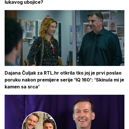
lukavog ubojice?
Dajana Čuljak za RTL.hr otkrila tko joj je prvi poslao
poruku nakon premijere serije 'IQ 160': 'Skinula mi je
kamen sa srca'