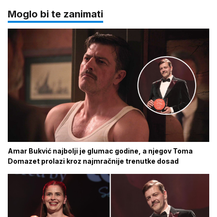
Moglo bi te zanimati
Amar Bukvić najbolji je glumac godine, a njegov Toma
Domazet prolazi kroz najmračnije trenutke dosad