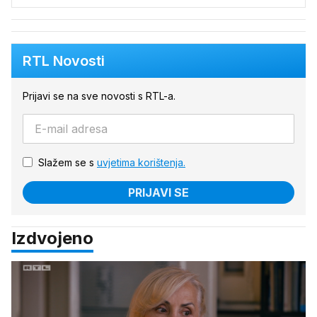
RTL Novosti
Prijavi se na sve novosti s RTL-a.
Slažem se s
uvjetima korištenja.
PRIJAVI SE
Izdvojeno