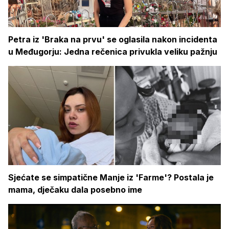
Petra iz 'Braka na prvu' se oglasila nakon incidenta
u Međugorju: Jedna rečenica privukla veliku pažnju
Sjećate se simpatične Manje iz 'Farme'? Postala je
mama, dječaku dala posebno ime