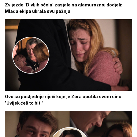
Zvijezde 'Divljih pčela' zasjale na glamuroznoj dodjeli:
Mlada ekipa ukrala svu pažnju
Ovo su posljednje riječi koje je Zora uputila svom sinu:
'Uvijek ćeš to biti'