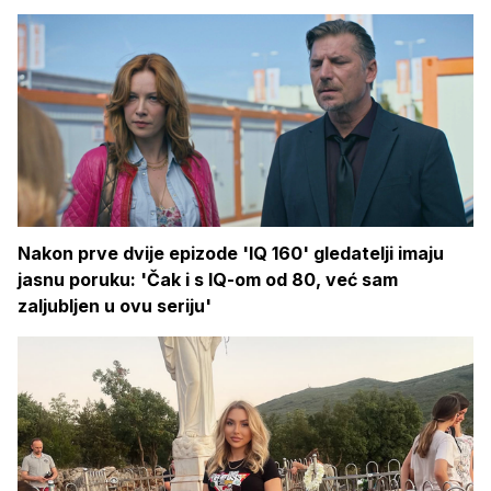
Nakon prve dvije epizode 'IQ 160' gledatelji imaju
jasnu poruku: 'Čak i s IQ-om od 80, već sam
zaljubljen u ovu seriju'