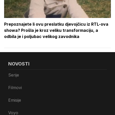
Prepoznajete li ovu preslatku djevojčicu iz RTL-ova
showa? Prošla je kroz veliku transformaciju, a
odbila je i poljubac velikog zavodnika
NOVOSTI
Serije
Filmovi
Emisije
Voyo