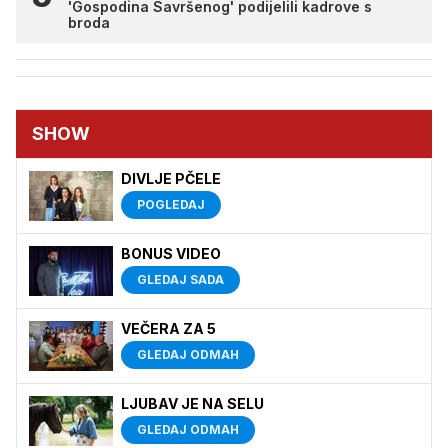
'Gospodina Savršenog' podijelili kadrove s
broda
SHOW
DIVLJE PČELE
POGLEDAJ
BONUS VIDEO
GLEDAJ SADA
VEČERA ZA 5
GLEDAJ ODMAH
LJUBAV JE NA SELU
GLEDAJ ODMAH