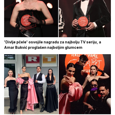
'Divlje pčele' osvojile nagradu za najbolju TV seriju, a
Amar Bukvić proglašen najboljim glumcem