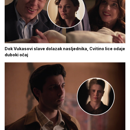
Dok Vukasovi slave dolazak nasljednika, Cvitino lice odaje
duboki očaj