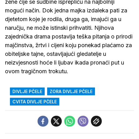
žene čije se sudbine isprepliću na najbolniji
mogući način. Dok jedna majka izdaleka pati za
djetetom koje je rodila, druga ga, imajući ga u
naručju, ne može istinski prihvatiti. Njihova
zajednička drama postavlja teška pitanja o prirodi
majčinstva, žrtvi i cijeni koju ponekad plaćamo za
obiteljske tajne, ostavljajući gledatelje u
neizvjesnosti hoće li ljubav ikada pronaći put u
ovom tragičnom trokutu.
DIVLJE PČELE
ZORA DIVLJE PČELE
CVITA DIVLJE PČELE