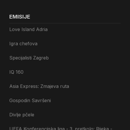
EMISIJE
Love Island Adria
Igra chefova
Specijalisti Zagreb
IQ 160
Asia Express: Zmajeva ruta
Gospodin Savršeni
Divlje pčele
UEFA Konferencijska liga - 3. pretkolo: Rijeka -