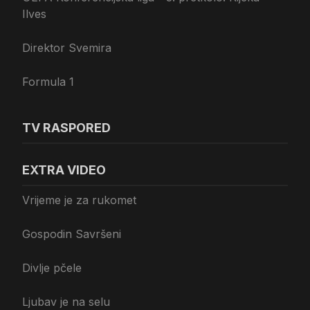
Ilves
Direktor Svemira
Formula 1
TV RASPORED
EXTRA VIDEO
Vrijeme je za rukomet
Gospodin Savršeni
Divlje pčele
Ljubav je na selu