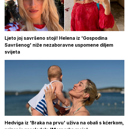
Ljeto joj savršeno stoji! Helena iz 'Gospodina
Savršenog' niže nezaboravne uspomene diljem
svijeta
Hedviga iz 'Braka na prvu' uživa na obali s kćerkom,