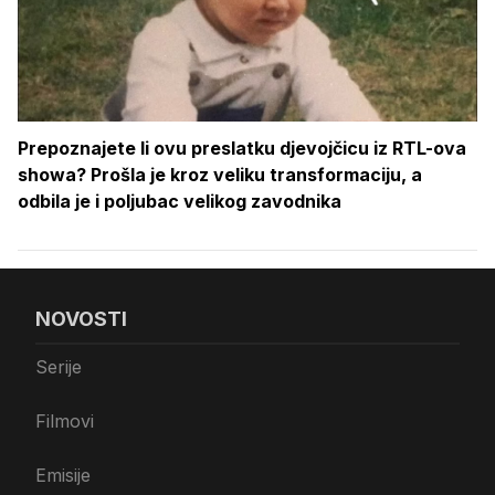
Prepoznajete li ovu preslatku djevojčicu iz RTL-ova
showa? Prošla je kroz veliku transformaciju, a
odbila je i poljubac velikog zavodnika
NOVOSTI
Serije
Filmovi
Emisije