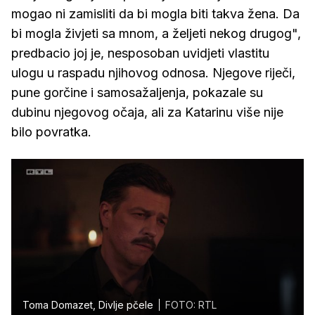
mogao ni zamisliti da bi mogla biti takva žena. Da
bi mogla živjeti sa mnom, a željeti nekog drugog",
predbacio joj je, nesposoban uvidjeti vlastitu
ulogu u raspadu njihovog odnosa. Njegove riječi,
pune gorčine i samosažaljenja, pokazale su
dubinu njegovog očaja, ali za Katarinu više nije
bilo povratka.
Toma Domazet, Divlje pčele
FOTO: RTL