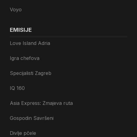
Voyo
EMISIJE
Love Island Adria
Igra chefova
Specijalisti Zagreb
IQ 160
Asia Express: Zmajeva ruta
Gospodin Savršeni
Divlje pčele