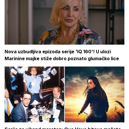
Nova uzbudljiva epizoda serije 'IQ 160'! U ulozi
Marinine majke stiže dobro poznato glumačko lice