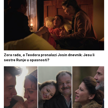
Zora rađa, a Teodora pronalazi Josin dnevnik: Jesu li
sestre Runje u opasnosti?