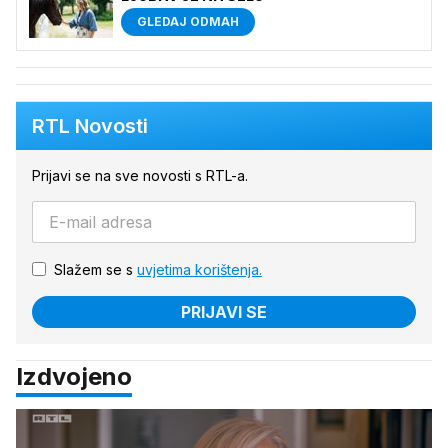
GLEDAJ ODMAH
RTL Novosti
Prijavi se na sve novosti s RTL-a.
Slažem se s
uvjetima korištenja.
PRIJAVI SE
Izdvojeno