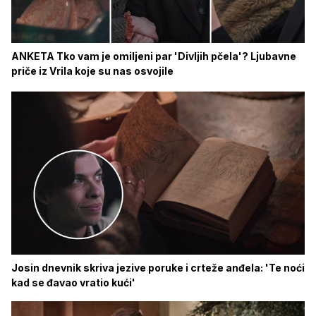
ANKETA Tko vam je omiljeni par 'Divljih pčela'? Ljubavne
priče iz Vrila koje su nas osvojile
Josin dnevnik skriva jezive poruke i crteže anđela: 'Te noći
kad se đavao vratio kući'