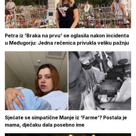
Petra iz 'Braka na prvu' se oglasila nakon incidenta
u Međugorju: Jedna rečenica privukla veliku pažnju
Sjećate se simpatične Manje iz 'Farme'? Postala je
mama, dječaku dala posebno ime