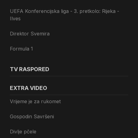
UEFA Konferencijska liga - 3. pretkolo: Rijeka -
Ilves
Direktor Svemira
Formula 1
TV RASPORED
EXTRA VIDEO
Vrijeme je za rukomet
Gospodin Savršeni
Divlje pčele