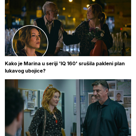
Kako je Marina u seriji 'IQ 160' srušila pakleni plan
lukavog ubojice?