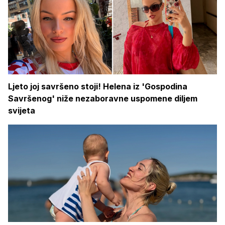
Ljeto joj savršeno stoji! Helena iz 'Gospodina
Savršenog' niže nezaboravne uspomene diljem
svijeta