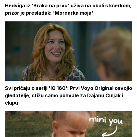
Hedviga iz 'Braka na prvu' uživa na obali s kćerkom,
prizor je presladak: 'Mornarka moja'
Svi pričaju o seriji 'IQ 160': Prvi Voyo Original osvojio
gledatelje, stižu samo pohvale za Dajanu Čuljak i
ekipu