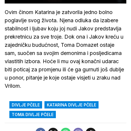
Ovim činom Katarina je zatvorila jedno bolno
poglavlje svog života. Njena odluka da izabere
stabilnost i ljubav koju joj nudi Jakov predstavlja
prekretnicu za sve troje. Dok ona i Jakov kreću u
zajedničku budućnost, Toma Domazet ostaje
sam, suočen sa svojim demonima i posljedicama
vlastitih izbora. Hoće li mu ovaj konačni udarac
biti poticaj za promjenu ili će ga gurnuti još dublje
u ponor, pitanje je koje ostaje visjeti u zraku nad
Vrilom.
DIVLJE PČELE
KATARINA DIVLJE PČELE
TOMA DIVLJE PČELE