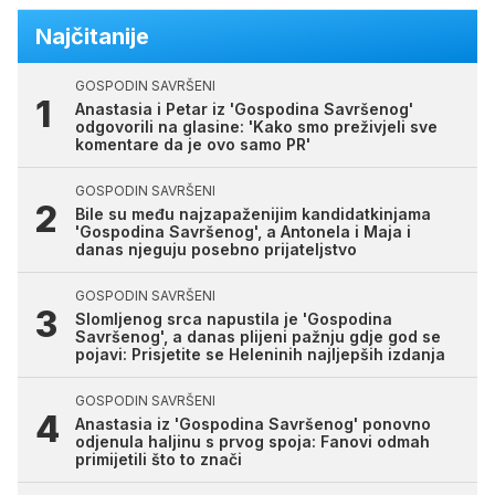
Najčitanije
GOSPODIN SAVRŠENI
Anastasia i Petar iz 'Gospodina Savršenog'
odgovorili na glasine: 'Kako smo preživjeli sve
komentare da je ovo samo PR'
GOSPODIN SAVRŠENI
Bile su među najzapaženijim kandidatkinjama
'Gospodina Savršenog', a Antonela i Maja i
danas njeguju posebno prijateljstvo
GOSPODIN SAVRŠENI
Slomljenog srca napustila je 'Gospodina
Savršenog', a danas plijeni pažnju gdje god se
pojavi: Prisjetite se Heleninih najljepših izdanja
GOSPODIN SAVRŠENI
Anastasia iz 'Gospodina Savršenog' ponovno
odjenula haljinu s prvog spoja: Fanovi odmah
primijetili što to znači