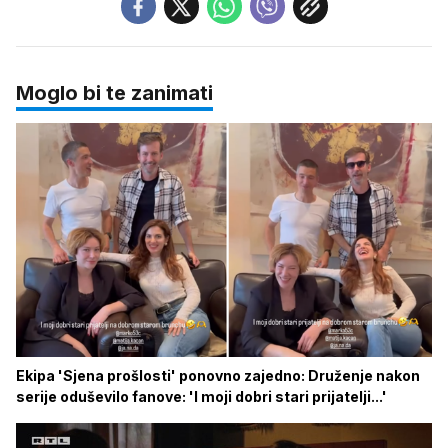
Moglo bi te zanimati
Ekipa 'Sjena prošlosti' ponovno zajedno: Druženje nakon
serije oduševilo fanove: 'I moji dobri stari prijatelji...'