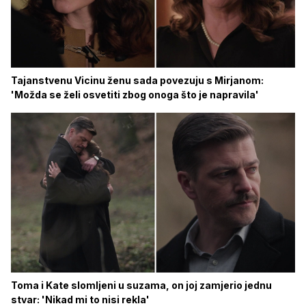
Tajanstvenu Vicinu ženu sada povezuju s Mirjanom:
'Možda se želi osvetiti zbog onoga što je napravila'
Toma i Kate slomljeni u suzama, on joj zamjerio jednu
stvar: 'Nikad mi to nisi rekla'