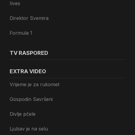
Ilves
Direktor Svemira
Formula 1
TV RASPORED
EXTRA VIDEO
Vrijeme je za rukomet
Gospodin Savršeni
Divlje pčele
Ljubav je na selu