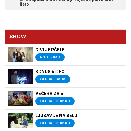
ljeto
SHOW
DIVLJE PČELE
POGLEDAJ
BONUS VIDEO
GLEDAJ SADA
VEČERA ZA 5
GLEDAJ ODMAH
LJUBAV JE NA SELU
GLEDAJ ODMAH