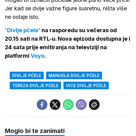
Jer kad se dvije važne figure susretnu, ništa više
ne ostaje isto.
'Divlje pčele'
na rasporedu su večeras od
20.15 sati na RTL-u. Nova epizoda dostupna je i
24 sata prije emitiranja na televiziji na
platformi
Voyo
.
DIVLJE PČELE
MANUELA DIVLJE PČELE
TEREZA DIVLJE PČELE
VICE DIVLJE PČELE
Moglo bi te zanimati