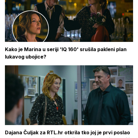
Kako je Marina u seriji 'IQ 160' srušila pakleni plan
lukavog ubojice?
Dajana Čuljak za RTL.hr otkrila tko joj je prvi poslao