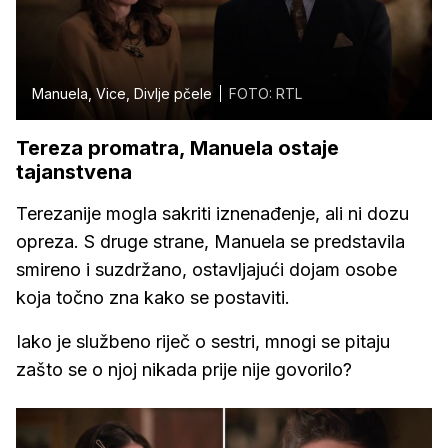
Manuela, Vice, Divlje pčele
FOTO: RTL
Tereza promatra, Manuela ostaje
tajanstvena
Terezanije mogla sakriti iznenađenje, ali ni dozu
opreza. S druge strane, Manuela se predstavila
smireno i suzdržano, ostavljajući dojam osobe
koja točno zna kako se postaviti.
Iako je službeno riječ o sestri, mnogi se pitaju
zašto se o njoj nikada prije nije govorilo?