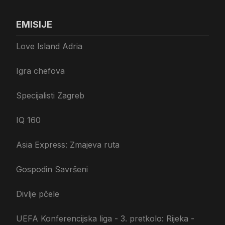
EMISIJE
Love Island Adria
Igra chefova
Specijalisti Zagreb
IQ 160
Asia Express: Zmajeva ruta
Gospodin Savršeni
Divlje pčele
UEFA Konferencijska liga - 3. pretkolo: Rijeka -