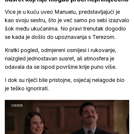
Vice je u kuću uveo Manuelu, predstavljajući je
kao svoju sestru, što je već samo po sebi izazvalo
šok među ukućanima. No pravi trenutak dogodio
se kada je došlo do upoznavanja s Terezom.
Kratki pogled, odmjereni osmijesi i rukovanje,
naizgled jednostavan susret, ali atmosfera je
odavala da se ispod površine krije puno više.
I dok su riječi bile pristojne, osjećaj nelagode bio
je teško ignorirati.