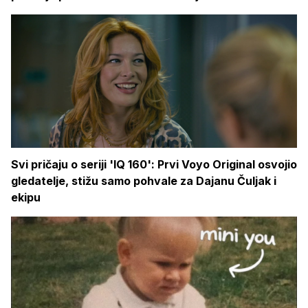
Svi pričaju o seriji 'IQ 160': Prvi Voyo Original osvojio
gledatelje, stižu samo pohvale za Dajanu Čuljak i
ekipu