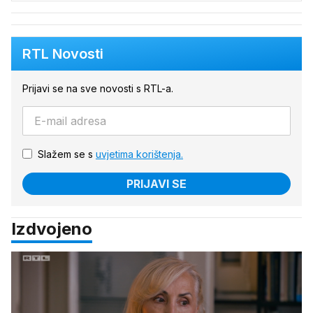
RTL Novosti
Prijavi se na sve novosti s RTL-a.
Slažem se s
uvjetima korištenja.
PRIJAVI SE
Izdvojeno