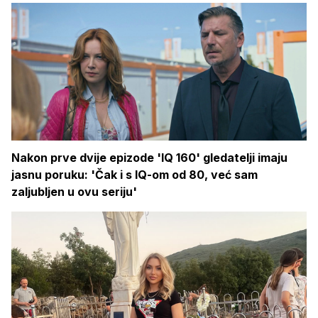
Nakon prve dvije epizode 'IQ 160' gledatelji imaju
jasnu poruku: 'Čak i s IQ-om od 80, već sam
zaljubljen u ovu seriju'