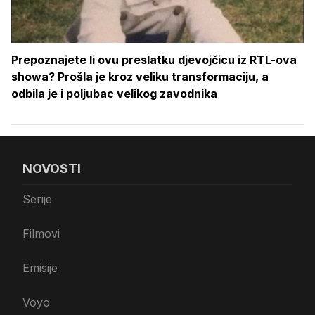
Prepoznajete li ovu preslatku djevojčicu iz RTL-ova
showa? Prošla je kroz veliku transformaciju, a
odbila je i poljubac velikog zavodnika
NOVOSTI
Serije
Filmovi
Emisije
Voyo