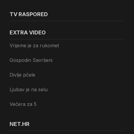
TV RASPORED
EXTRA VIDEO
Vrijeme je za rukomet
Gospodin Savršeni
Divlje pčele
Ljubav je na selu
Večera za 5
NET.HR