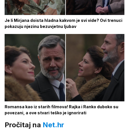
Je li Mirjana doista hladna kakvom je svi vide? Ovi trenuci
pokazuju njezinu bezuvjetnu ljubav
Romansa kao iz starih filmova! Rajka i Ranko duboko su
povezani, a ove stvari teško je ignorirati
Pročitaj na
Net.hr