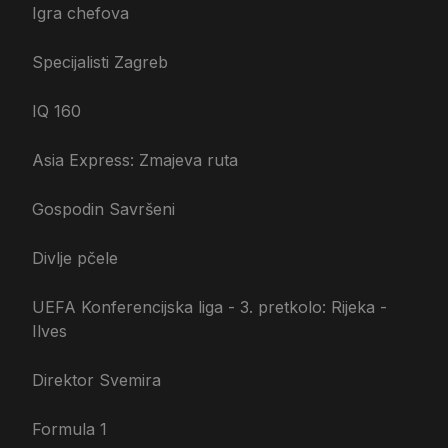
Igra chefova
Specijalisti Zagreb
IQ 160
Asia Express: Zmajeva ruta
Gospodin Savršeni
Divlje pčele
UEFA Konferencijska liga - 3. pretkolo: Rijeka -
Ilves
Direktor Svemira
Formula 1