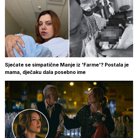
Sjećate se simpatične Manje iz 'Farme'? Postala je
mama, dječaku dala posebno ime