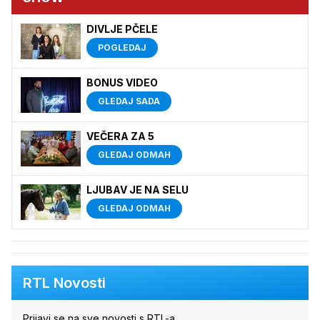
DIVLJE PČELE
POGLEDAJ
BONUS VIDEO
GLEDAJ SADA
VEČERA ZA 5
GLEDAJ ODMAH
LJUBAV JE NA SELU
GLEDAJ ODMAH
RTL Novosti
Prijavi se na sve novosti s RTL-a.