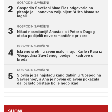
GOSPODIN SAVRŠENI
Gospodin Savršeni Šime Elez odgovorio na
pitanje je li ponovno zaljubljen: 'A što bismo se
lagali...'
GOSPODIN SAVRŠENI
Nikad nasmijaniji! Anastasia i Petar s Dugog
otoka podijelili nove romantične prizore
GOSPODIN SAVRŠENI
Iskreno sretni u svom malom raju: Karlo i Kaja iz
'Gospodina Savršenog' podijelili kadrove s
broda
GOSPODIN SAVRŠENI
Slovila je za najslađu kandidatkinju 'Gospodina
Savršenog', a Ana je novom objavom pokazala
da joj ljeto pristaje bolje nego ikad
SHOW