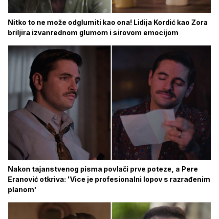
Nitko to ne može odglumiti kao ona! Lidija Kordić kao Zora
briljira izvanrednom glumom i sirovom emocijom
Nakon tajanstvenog pisma povlači prve poteze, a Pere
Eranović otkriva: 'Vice je profesionalni lopov s razrađenim
planom'