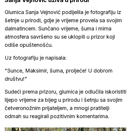
Sanja Vejnović uživa u prirodi
Glumica Sanja Vejnović podijelila je fotografiju iz
šetnje u prirodi, gdje je vrijeme provela sa svojim
dalmatincem. Sunčano vrijeme, šuma i mirna
atmosfera savršeno su se uklopili u prizor koji
odiše opuštenošću.
Uz fotografiju je napisala:
"Sunce, Maksimir, šuma, proljeće! U dobrom
društvu!"
Sudeći prema prizoru, glumica je odlučila iskoristiti
lijepo vrijeme za bijeg u prirodu i šetnju sa svojim
četveronožnim prijateljem, a mnogi pratitelji
odmah su reagirali pozitivnim komentarima.