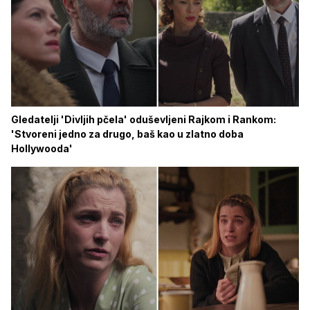
Gledatelji 'Divljih pčela' oduševljeni Rajkom i Rankom:
'Stvoreni jedno za drugo, baš kao u zlatno doba
Hollywooda'