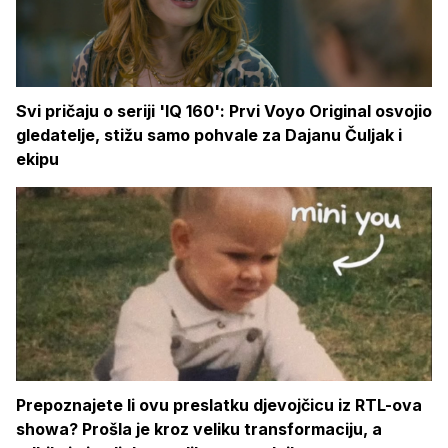
Svi pričaju o seriji 'IQ 160': Prvi Voyo Original osvojio
gledatelje, stižu samo pohvale za Dajanu Čuljak i
ekipu
Prepoznajete li ovu preslatku djevojčicu iz RTL-ova
showa? Prošla je kroz veliku transformaciju, a