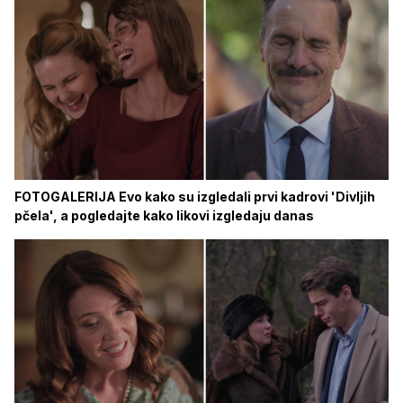
FOTOGALERIJA Evo kako su izgledali prvi kadrovi 'Divljih
pčela', a pogledajte kako likovi izgledaju danas