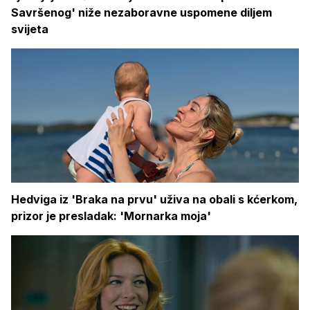
Savršenog' niže nezaboravne uspomene diljem
svijeta
Hedviga iz 'Braka na prvu' uživa na obali s kćerkom,
prizor je presladak: 'Mornarka moja'