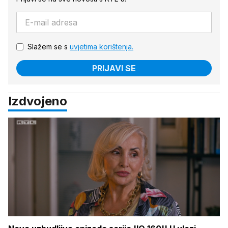
Slažem se s
uvjetima korištenja.
PRIJAVI SE
Izdvojeno