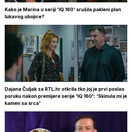
Kako je Marina u seriji 'IQ 160' srušila pakleni plan
lukavog ubojice?
Dajana Čuljak za RTL.hr otkrila tko joj je prvi poslao
poruku nakon premijere serije 'IQ 160': 'Skinula mi je
kamen sa srca'