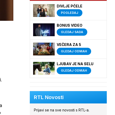
DIVLJE PČELE
POGLEDAJ
BONUS VIDEO
GLEDAJ SADA
VEČERA ZA 5
GLEDAJ ODMAH
LJUBAV JE NA SELU
GLEDAJ ODMAH
.
RTL Novosti
a
Prijavi se na sve novosti s RTL-a.
o