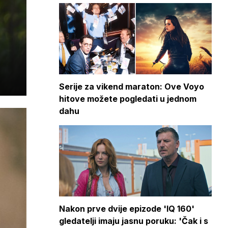
Serije za vikend maraton: Ove Voyo
hitove možete pogledati u jednom
dahu
Nakon prve dvije epizode 'IQ 160'
gledatelji imaju jasnu poruku: 'Čak i s