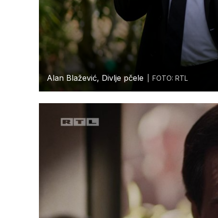
Alan Blažević, Divlje pčele
FOTO: RTL