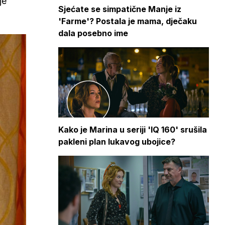
je
Sjećate se simpatične Manje iz
'Farme'? Postala je mama, dječaku
dala posebno ime
Kako je Marina u seriji 'IQ 160' srušila
pakleni plan lukavog ubojice?