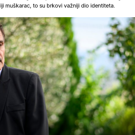
jniji muškarac, to su brkovi važniji dio identiteta.