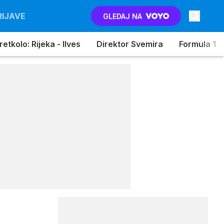
RIJAVE
GLEDAJ NA
etkolo: Rijeka - Ilves
Direktor Svemira
Formula 1