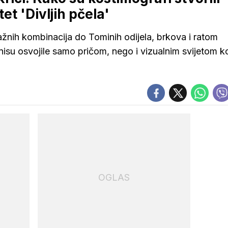
tet 'Divljih pčela'
snažnih kombinacija do Tominih odijela, brkova i ratom
nisu osvojile samo pričom, nego i vizualnim svijetom ko
OGLAS