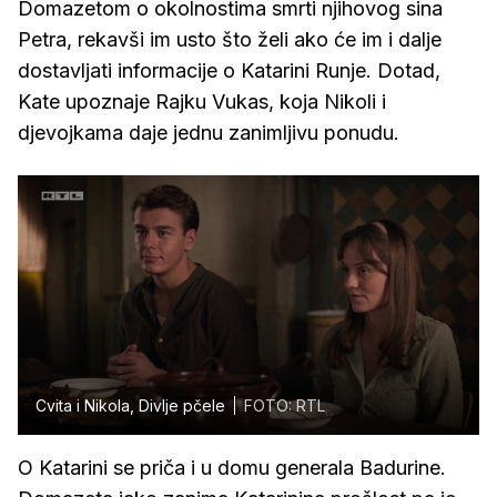
Domazetom o okolnostima smrti njihovog sina
Petra, rekavši im usto što želi ako će im i dalje
dostavljati informacije o Katarini Runje. Dotad,
Kate upoznaje Rajku Vukas, koja Nikoli i
djevojkama daje jednu zanimljivu ponudu.
Cvita i Nikola, Divlje pčele
FOTO: RTL
O Katarini se priča i u domu generala Badurine.