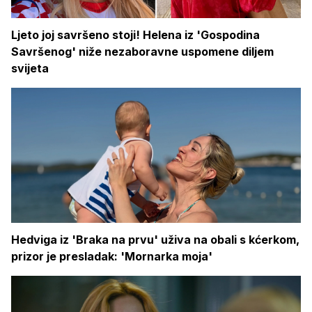
Ljeto joj savršeno stoji! Helena iz 'Gospodina
Savršenog' niže nezaboravne uspomene diljem
svijeta
Hedviga iz 'Braka na prvu' uživa na obali s kćerkom,
prizor je presladak: 'Mornarka moja'