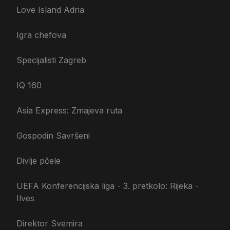
Love Island Adria
Igra chefova
Specijalisti Zagreb
IQ 160
Asia Express: Zmajeva ruta
Gospodin Savršeni
Divlje pčele
UEFA Konferencijska liga - 3. pretkolo: Rijeka -
Ilves
Direktor Svemira