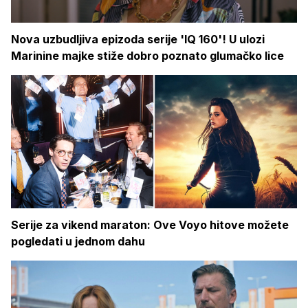
Nova uzbudljiva epizoda serije 'IQ 160'! U ulozi
Marinine majke stiže dobro poznato glumačko lice
Serije za vikend maraton: Ove Voyo hitove možete
pogledati u jednom dahu