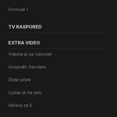
Formula 1
TV RASPORED
EXTRA VIDEO
Vrijeme je za rukomet
Gospodin Savršeni
Divlje pčele
Ljubav je na selu
Večera za 5