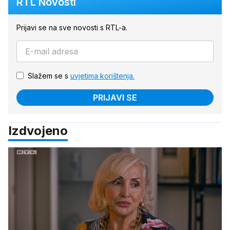
RTL Novosti
Prijavi se na sve novosti s RTL-a.
Slažem se s
uvjetima korištenja.
PRIJAVI SE
Izdvojeno