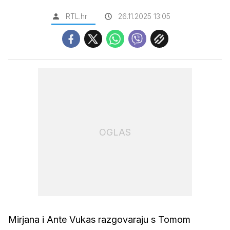
RTL.hr
26.11.2025 13:05
OGLAS
Mirjana i Ante Vukas razgovaraju s Tomom