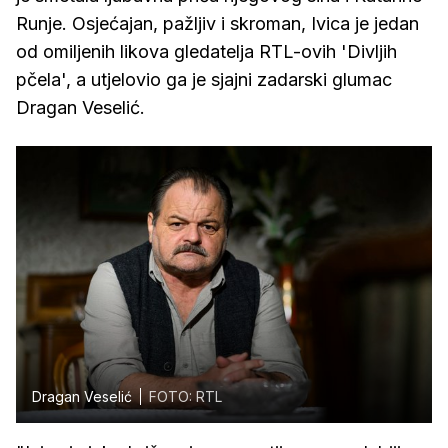
Runje. Osjećajan, pažljiv i skroman, Ivica je jedan
od omiljenih likova gledatelja RTL-ovih 'Divljih
pčela', a utjelovio ga je sjajni zadarski glumac
Dragan Veselić.
Dragan Veselić
FOTO: RTL