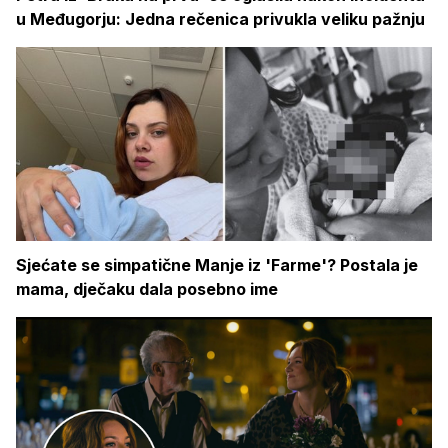
u Međugorju: Jedna rečenica privukla veliku pažnju
Sjećate se simpatične Manje iz 'Farme'? Postala je
mama, dječaku dala posebno ime