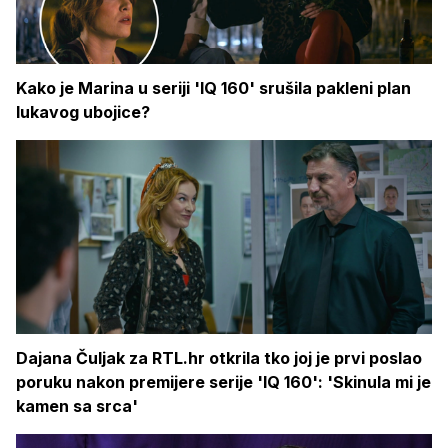
Kako je Marina u seriji 'IQ 160' srušila pakleni plan
lukavog ubojice?
Dajana Čuljak za RTL.hr otkrila tko joj je prvi poslao
poruku nakon premijere serije 'IQ 160': 'Skinula mi je
kamen sa srca'