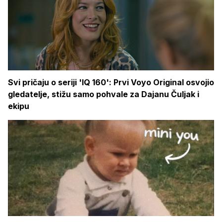
Svi pričaju o seriji 'IQ 160': Prvi Voyo Original osvojio
gledatelje, stižu samo pohvale za Dajanu Čuljak i
ekipu