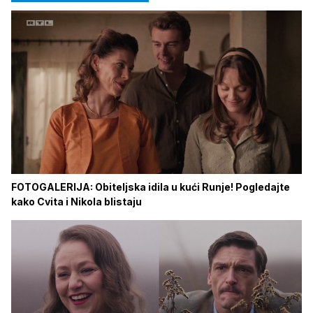
FOTOGALERIJA: Obiteljska idila u kući Runje! Pogledajte
kako Cvita i Nikola blistaju