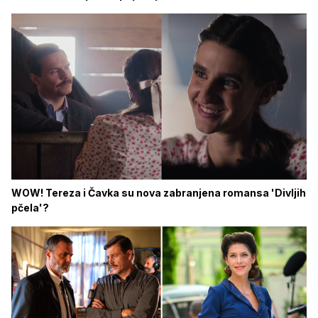
WOW! Tereza i Čavka su nova zabranjena romansa 'Divljih
pčela'?