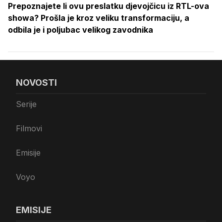
Prepoznajete li ovu preslatku djevojčicu iz RTL-ova
showa? Prošla je kroz veliku transformaciju, a
odbila je i poljubac velikog zavodnika
NOVOSTI
Serije
Filmovi
Emisije
Voyo
EMISIJE