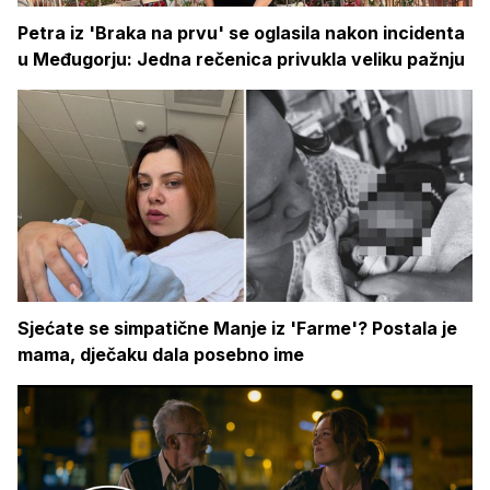
Petra iz 'Braka na prvu' se oglasila nakon incidenta
u Međugorju: Jedna rečenica privukla veliku pažnju
Sjećate se simpatične Manje iz 'Farme'? Postala je
mama, dječaku dala posebno ime