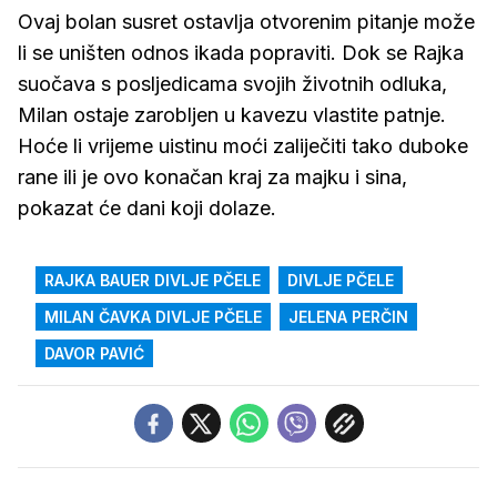
Ovaj bolan susret ostavlja otvorenim pitanje može
li se uništen odnos ikada popraviti. Dok se Rajka
suočava s posljedicama svojih životnih odluka,
Milan ostaje zarobljen u kavezu vlastite patnje.
Hoće li vrijeme uistinu moći zaliječiti tako duboke
rane ili je ovo konačan kraj za majku i sina,
pokazat će dani koji dolaze.
RAJKA BAUER DIVLJE PČELE
DIVLJE PČELE
MILAN ČAVKA DIVLJE PČELE
JELENA PERČIN
DAVOR PAVIĆ