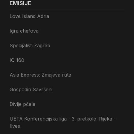
EMISIJE
Love Island Adria
Igra chefova
Specijalisti Zagreb
IQ 160
Asia Express: Zmajeva ruta
Gospodin Savršeni
Divlje pčele
UEFA Konferencijska liga - 3. pretkolo: Rijeka -
Ilves