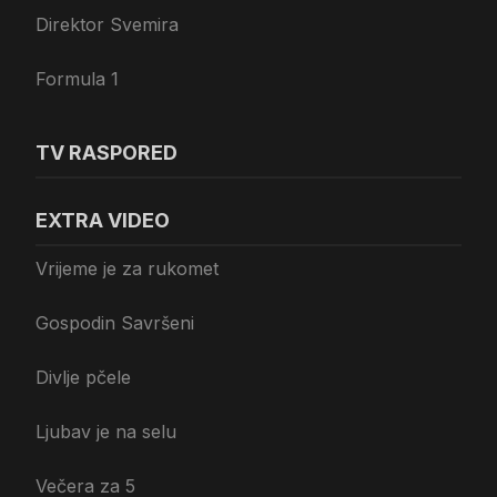
Direktor Svemira
Formula 1
TV RASPORED
EXTRA VIDEO
Vrijeme je za rukomet
Gospodin Savršeni
Divlje pčele
Ljubav je na selu
Večera za 5