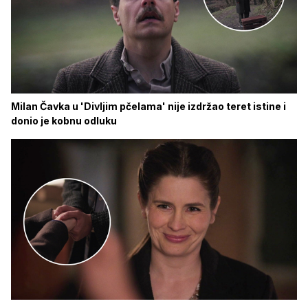
Milan Čavka u 'Divljim pčelama' nije izdržao teret istine i
donio je kobnu odluku