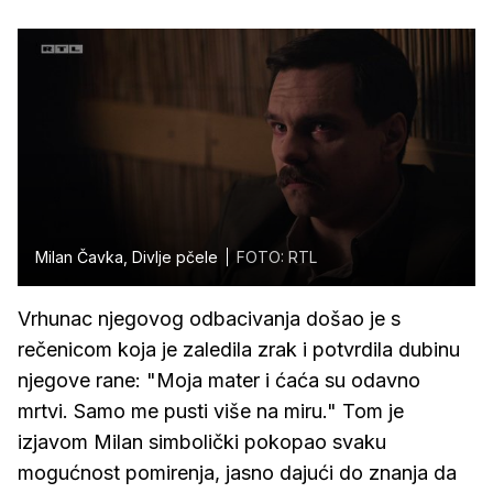
Milan Čavka, Divlje pčele
FOTO: RTL
Vrhunac njegovog odbacivanja došao je s
rečenicom koja je zaledila zrak i potvrdila dubinu
njegove rane: "Moja mater i ćaća su odavno
mrtvi. Samo me pusti više na miru." Tom je
izjavom Milan simbolički pokopao svaku
mogućnost pomirenja, jasno dajući do znanja da