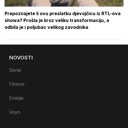
Prepoznajete li ovu preslatku djevojčicu iz RTL-ova
showa? Prošla je kroz veliku transformaciju, a
odbila je i poljubac velikog zavodnika
NOVOSTI
Serije
Filmovi
Emisije
Voyo