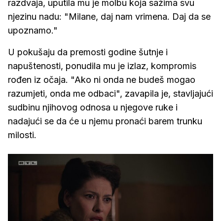
razdvaja, uputila mu je molbu koja sažima svu
njezinu nadu: "Milane, daj nam vrimena. Daj da se
upoznamo."
U pokušaju da premosti godine šutnje i
napuštenosti, ponudila mu je izlaz, kompromis
rođen iz očaja. "Ako ni onda ne budeš mogao
razumjeti, onda me odbaci", zavapila je, stavljajući
sudbinu njihovog odnosa u njegove ruke i
nadajući se da će u njemu pronaći barem trunku
milosti.