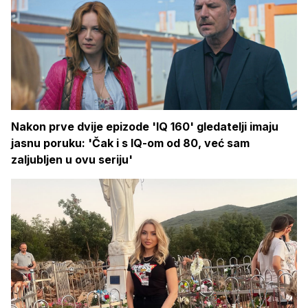
Nakon prve dvije epizode 'IQ 160' gledatelji imaju
jasnu poruku: 'Čak i s IQ-om od 80, već sam
zaljubljen u ovu seriju'