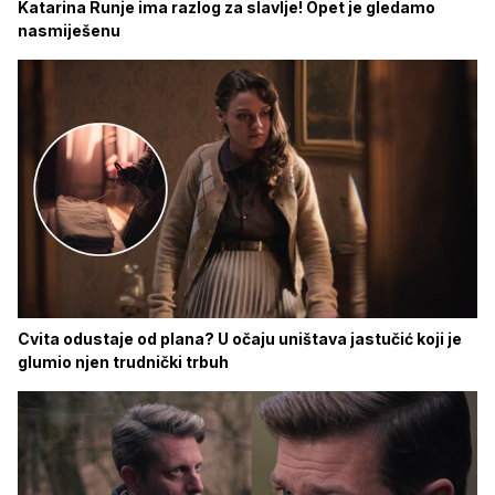
Katarina Runje ima razlog za slavlje! Opet je gledamo
nasmiješenu
Cvita odustaje od plana? U očaju uništava jastučić koji je
glumio njen trudnički trbuh