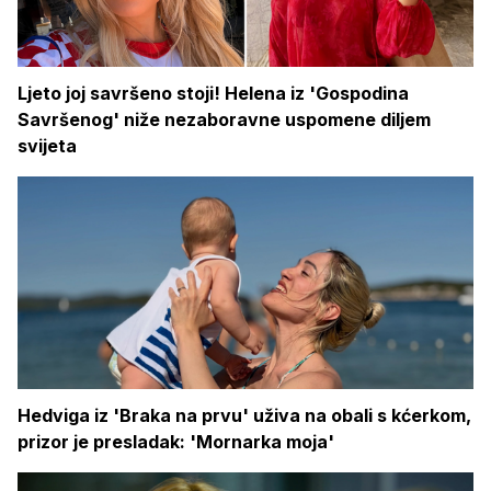
Ljeto joj savršeno stoji! Helena iz 'Gospodina
Savršenog' niže nezaboravne uspomene diljem
svijeta
Hedviga iz 'Braka na prvu' uživa na obali s kćerkom,
prizor je presladak: 'Mornarka moja'