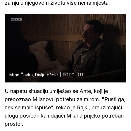
za nju u njegovom životu više nema mjesta.
Milan Čavka, Divlje pčele
FOTO: RTL
U napetu situaciju umiješao se Ante, koji je
prepoznao Milanovu potrebu za mirom. "Pusti ga,
nek se malo ispuše", rekao je Rajki, preuzimajući
ulogu posrednika i dajući Milanu prijeko potreban
prostor.