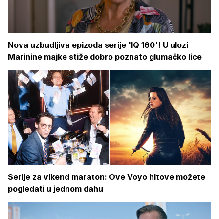
Nova uzbudljiva epizoda serije 'IQ 160'! U ulozi
Marinine majke stiže dobro poznato glumačko lice
Serije za vikend maraton: Ove Voyo hitove možete
pogledati u jednom dahu