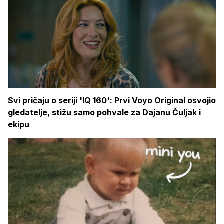
Svi pričaju o seriji 'IQ 160': Prvi Voyo Original osvojio
gledatelje, stižu samo pohvale za Dajanu Čuljak i
ekipu