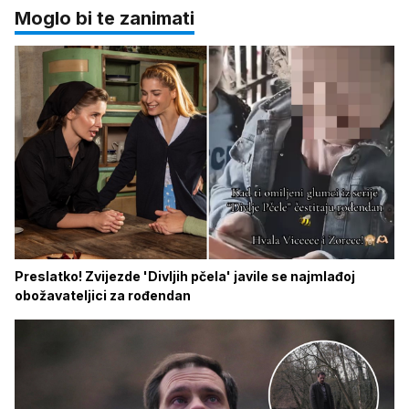
Moglo bi te zanimati
Preslatko! Zvijezde 'Divljih pčela' javile se najmlađoj
obožavateljici za rođendan