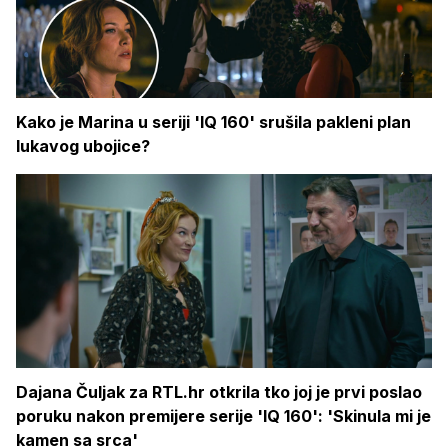
Kako je Marina u seriji 'IQ 160' srušila pakleni plan
lukavog ubojice?
Dajana Čuljak za RTL.hr otkrila tko joj je prvi poslao
poruku nakon premijere serije 'IQ 160': 'Skinula mi je
kamen sa srca'