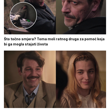
Što točno smjera? Toma moli ratnog druga za pomoć koja
bi ga mogla stajati života