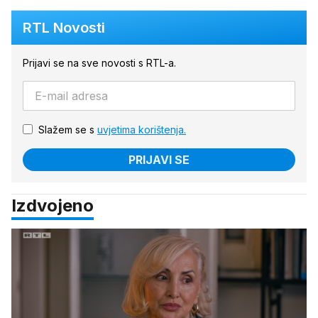
RTL Novosti
Prijavi se na sve novosti s RTL-a.
Slažem se s
uvjetima korištenja.
PRIJAVI SE
Izdvojeno