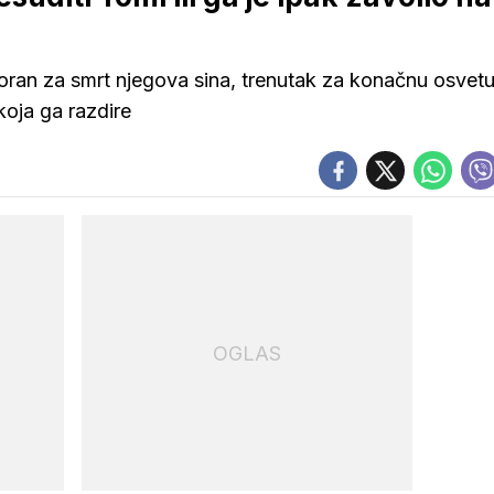
oran za smrt njegova sina, trenutak za konačnu osvet
koja ga razdire
OGLAS