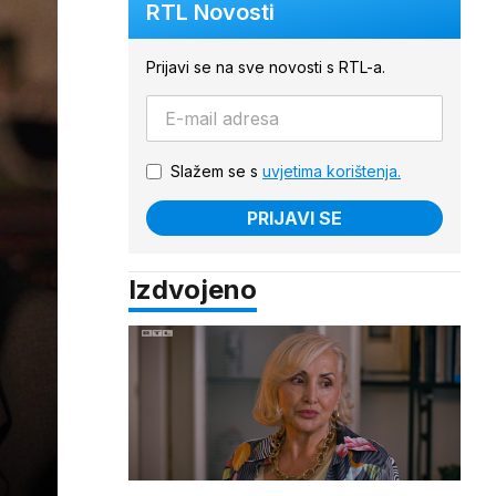
RTL Novosti
Prijavi se na sve novosti s RTL-a.
Slažem se s
uvjetima korištenja.
PRIJAVI SE
Izdvojeno