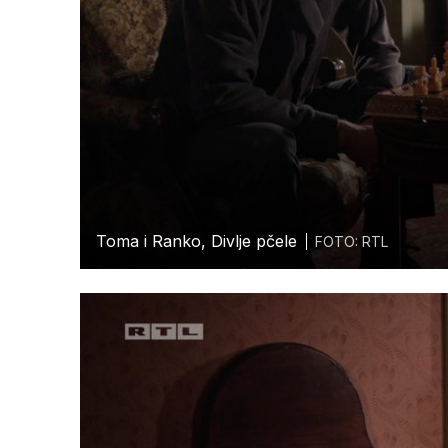
Toma i Ranko, Divlje pčele
FOTO: RTL