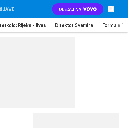
RIJAVE
GLEDAJ NA
etkolo: Rijeka - Ilves
Direktor Svemira
Formula 1