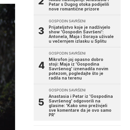
Petar s Dugog otoka podijelili
nove romantične prizore
GOSPODIN SAVRŠENI
Prijateljstvo koje je nadživjelo
show 'Gospodin Savršeni':
Antonela, Maja i Soraya uživale
u večernjem izlasku u Splitu
GOSPODIN SAVRŠENI
Mikrofon joj opasno dobro
stoji: Maja iz 'Gospodina
Savršenog' iznenadila novim
potezom, pogledajte što je
radila na terenu
GOSPODIN SAVRŠENI
Anastasia i Petar iz 'Gospodina
Savršenog' odgovorili na
glasine: 'Kako smo preživjeli
sve komentare da je ovo samo
PR'