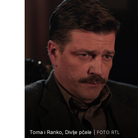
Toma i Ranko, Divlje pčele
FOTO: RTL