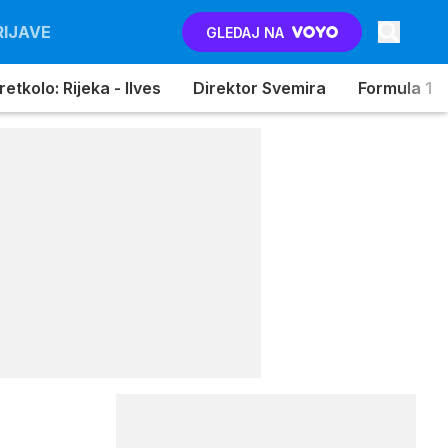
RIJAVE
GLEDAJ NA
etkolo: Rijeka - Ilves
Direktor Svemira
Formula 1