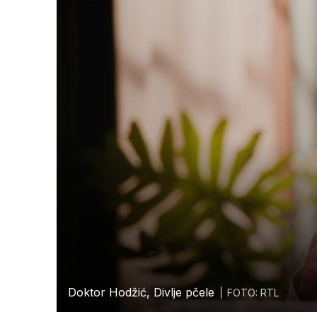
Doktor Hodžić, Divlje pčele
FOTO: RTL