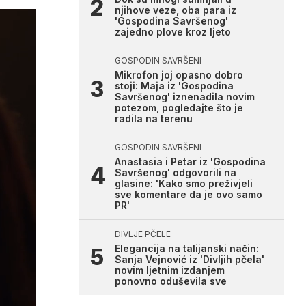
njihove veze, oba para iz
'Gospodina Savršenog'
zajedno plove kroz ljeto
GOSPODIN SAVRŠENI
Mikrofon joj opasno dobro
stoji: Maja iz 'Gospodina
Savršenog' iznenadila novim
potezom, pogledajte što je
radila na terenu
GOSPODIN SAVRŠENI
Anastasia i Petar iz 'Gospodina
Savršenog' odgovorili na
glasine: 'Kako smo preživjeli
sve komentare da je ovo samo
PR'
DIVLJE PČELE
Elegancija na talijanski način:
Sanja Vejnović iz 'Divljih pčela'
novim ljetnim izdanjem
ponovno oduševila sve