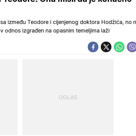
nsa između Teodore i cijenjenog doktora Hodžića, no n
ihov odnos izgrađen na opasnim temeljima laži
OGLAS