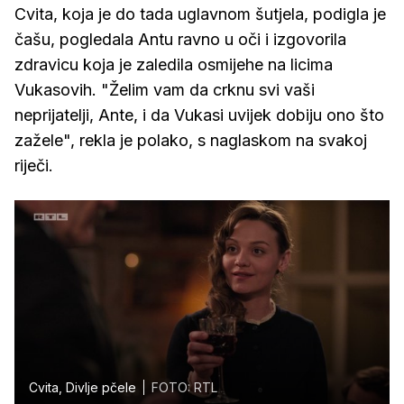
Cvita, koja je do tada uglavnom šutjela, podigla je
čašu, pogledala Antu ravno u oči i izgovorila
zdravicu koja je zaledila osmijehe na licima
Vukasovih. "Želim vam da crknu svi vaši
neprijatelji, Ante, i da Vukasi uvijek dobiju ono što
zažele", rekla je polako, s naglaskom na svakoj
riječi.
Cvita, Divlje pčele
FOTO: RTL