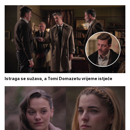
Istraga se sužava, a Tomi Domazetu vrijeme istječe