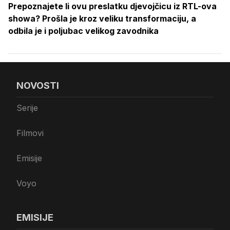
Prepoznajete li ovu preslatku djevojčicu iz RTL-ova
showa? Prošla je kroz veliku transformaciju, a
odbila je i poljubac velikog zavodnika
NOVOSTI
Serije
Filmovi
Emisije
Voyo
EMISIJE