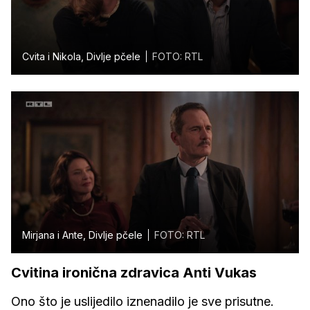
Cvita i Nikola, Divlje pčele
FOTO: RTL
Mirjana i Ante, Divlje pčele
FOTO: RTL
Cvitina ironična zdravica Anti Vukas
Ono što je uslijedilo iznenadilo je sve prisutne.