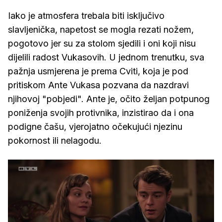
Iako je atmosfera trebala biti isključivo
slavljenička, napetost se mogla rezati nožem,
pogotovo jer su za stolom sjedili i oni koji nisu
dijelili radost Vukasovih. U jednom trenutku, sva
pažnja usmjerena je prema Cviti, koja je pod
pritiskom Ante Vukasa pozvana da nazdravi
njihovoj "pobjedi". Ante je, očito željan potpunog
poniženja svojih protivnika, inzistirao da i ona
podigne čašu, vjerojatno očekujući njezinu
pokornost ili nelagodu.