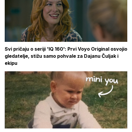
Svi pričaju o seriji 'IQ 160': Prvi Voyo Original osvojio
gledatelje, stižu samo pohvale za Dajanu Čuljak i
ekipu