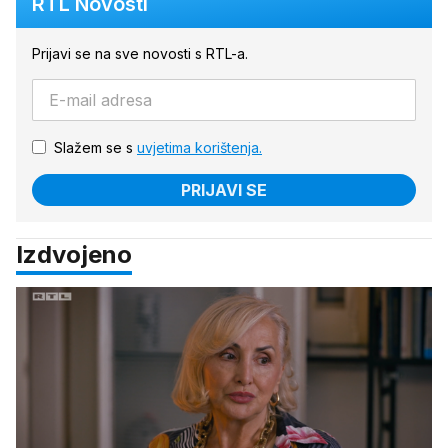
RTL Novosti
Prijavi se na sve novosti s RTL-a.
Slažem se s
uvjetima korištenja.
PRIJAVI SE
Izdvojeno