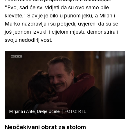
"Evo, sad će svi vidjeti da su ovo samo bile
klevete." Slavlje je bilo u punom jeku, a Milan i
Marko nazdravljali su pobjedi, uvjereni da su se
još jednom izvukli i cijelom mjestu demonstrirali
svoju nedodirljivost.
Mirjana i Ante, Divlje pčele
FOTO: RTL
Neočekivani obrat za stolom