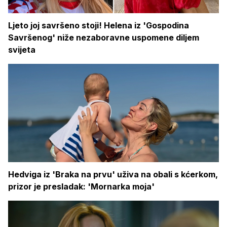
Ljeto joj savršeno stoji! Helena iz 'Gospodina
Savršenog' niže nezaboravne uspomene diljem
svijeta
Hedviga iz 'Braka na prvu' uživa na obali s kćerkom,
prizor je presladak: 'Mornarka moja'