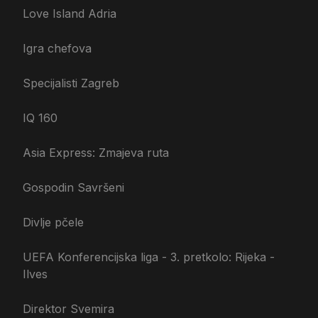
Love Island Adria
Igra chefova
Specijalisti Zagreb
IQ 160
Asia Express: Zmajeva ruta
Gospodin Savršeni
Divlje pčele
UEFA Konferencijska liga - 3. pretkolo: Rijeka -
Ilves
Direktor Svemira