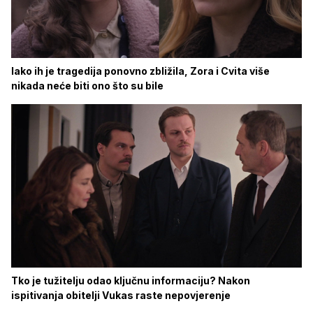
Iako ih je tragedija ponovno zbližila, Zora i Cvita više
nikada neće biti ono što su bile
Tko je tužitelju odao ključnu informaciju? Nakon
ispitivanja obitelji Vukas raste nepovjerenje