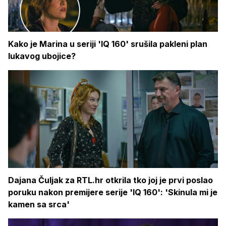
Kako je Marina u seriji 'IQ 160' srušila pakleni plan
lukavog ubojice?
Dajana Čuljak za RTL.hr otkrila tko joj je prvi poslao
poruku nakon premijere serije 'IQ 160': 'Skinula mi je
kamen sa srca'