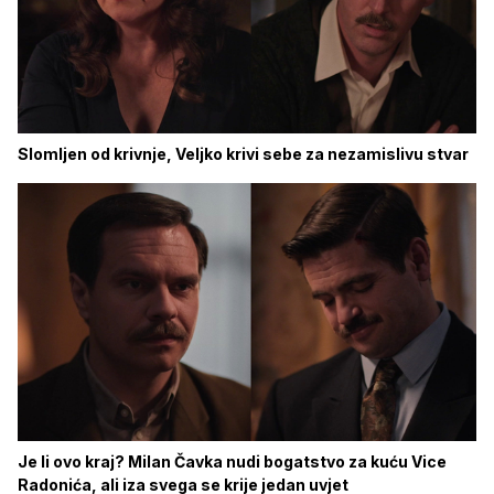
Slomljen od krivnje, Veljko krivi sebe za nezamislivu stvar
Je li ovo kraj? Milan Čavka nudi bogatstvo za kuću Vice
Radonića, ali iza svega se krije jedan uvjet