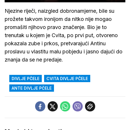
Njezine riječi, naizgled dobronamjerne, bile su
prožete takvom ironijom da nitko nije mogao
promašiti njihovo pravo značenje. Bio je to
trenutak u kojem je Cvita, po prvi put, otvoreno
pokazala zube i prkos, pretvarajući Antinu
proslavu u vlastitu malu pobjedu i jasno dajući do
znanja da se ne predaje.
DIVLJE PČELE
CVITA DIVLJE PČELE
ANTE DIVLJE PČELE