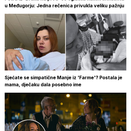
u Međugorju: Jedna rečenica privukla veliku pažnju
Sjećate se simpatične Manje iz 'Farme'? Postala je
mama, dječaku dala posebno ime