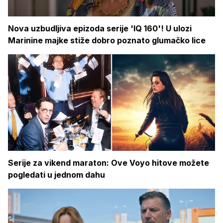
Nova uzbudljiva epizoda serije 'IQ 160'! U ulozi
Marinine majke stiže dobro poznato glumačko lice
Serije za vikend maraton: Ove Voyo hitove možete
pogledati u jednom dahu