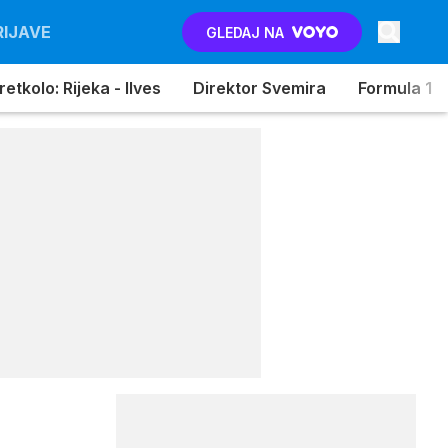
RIJAVE
GLEDAJ NA
etkolo: Rijeka - Ilves
Direktor Svemira
Formula 1