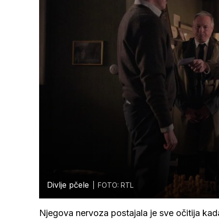
Divlje pčele
FOTO: RTL
Njegova nervoza postajala je sve očitija ka