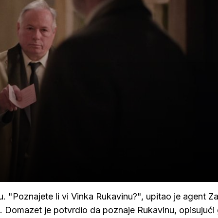
. "Poznajete li vi Vinka Rukavinu?", upitao je agent Z
i. Domazet je potvrdio da poznaje Rukavinu, opisujući