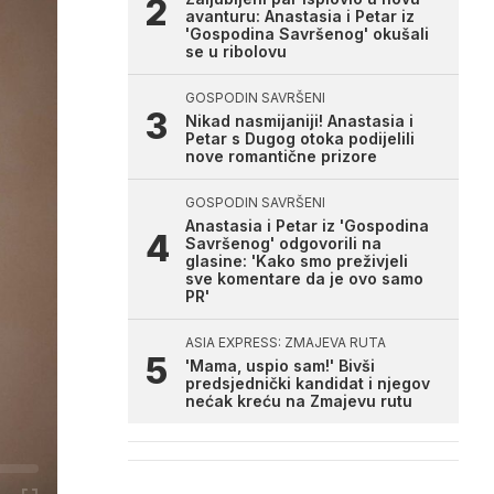
avanturu: Anastasia i Petar iz
'Gospodina Savršenog' okušali
se u ribolovu
GOSPODIN SAVRŠENI
Nikad nasmijaniji! Anastasia i
Petar s Dugog otoka podijelili
nove romantične prizore
GOSPODIN SAVRŠENI
Anastasia i Petar iz 'Gospodina
Savršenog' odgovorili na
glasine: 'Kako smo preživjeli
sve komentare da je ovo samo
PR'
ASIA EXPRESS: ZMAJEVA RUTA
'Mama, uspio sam!' Bivši
predsjednički kandidat i njegov
nećak kreću na Zmajevu rutu