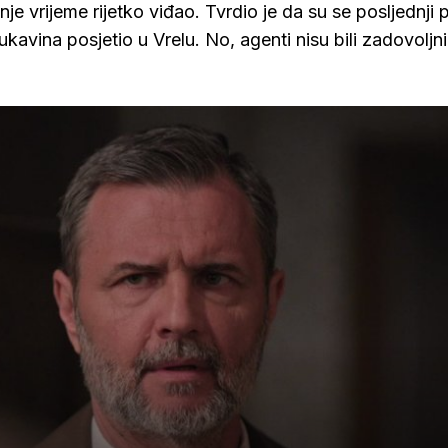
je vrijeme rijetko viđao. Tvrdio je da su se posljednji 
Rukavina posjetio u Vrelu. No, agenti nisu bili zadovoljni