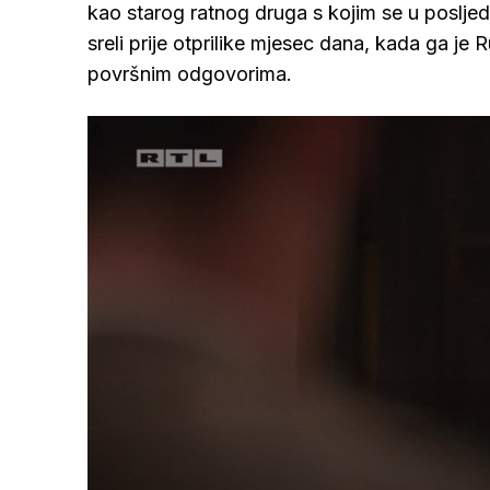
kao starog ratnog druga s kojim se u posljedn
sreli prije otprilike mjesec dana, kada ga je 
površnim odgovorima.