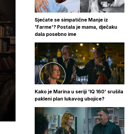
Sjećate se simpatične Manje iz
'Farme'? Postala je mama, dječaku
dala posebno ime
Kako je Marina u seriji 'IQ 160' srušila
pakleni plan lukavog ubojice?