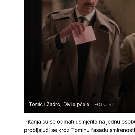
Tomić i Zadro, Divlje pčele
FOTO: RTL
Pitanja su se odmah usmjerila na jednu osobu
probijajući se kroz Tominu fasadu smirenost