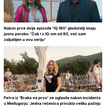
Nakon prve dvije epizode 'IQ 160' gledatelji imaju
jasnu poruku: 'Čak i s IQ-om od 80, već sam
zaljubljen u ovu seriju'
Petra iz 'Braka na prvu' se oglasila nakon incidenta
u Međugorju: Jedna rečenica privukla veliku pažnju