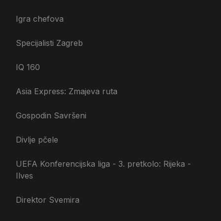
Igra chefova
Specijalisti Zagreb
IQ 160
Asia Express: Zmajeva ruta
Gospodin Savršeni
Divlje pčele
UEFA Konferencijska liga - 3. pretkolo: Rijeka -
Ilves
Direktor Svemira