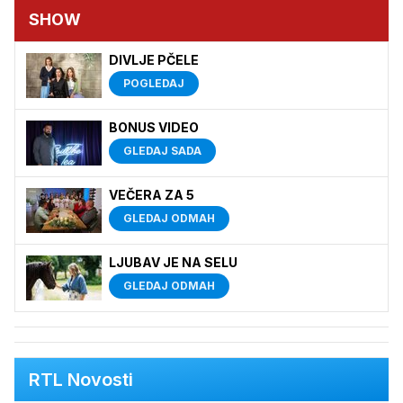
SHOW
DIVLJE PČELE
POGLEDAJ
BONUS VIDEO
GLEDAJ SADA
VEČERA ZA 5
GLEDAJ ODMAH
LJUBAV JE NA SELU
GLEDAJ ODMAH
RTL Novosti