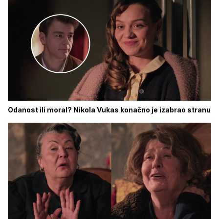
Odanost ili moral? Nikola Vukas konačno je izabrao stranu