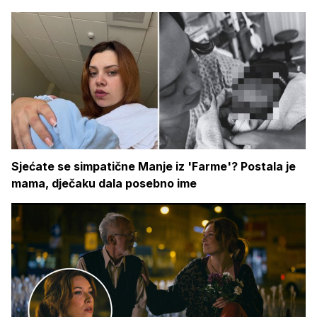
Sjećate se simpatične Manje iz 'Farme'? Postala je
mama, dječaku dala posebno ime