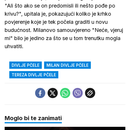
"Ali što ako se on predomisli ili nešto pođe po
krivu?", upitala je, pokazujući koliko je krhko
povjerenje koje je tek počela graditi u novu
budućnost. Milanovo samouvjereno "Neće, vjeruj
mi" bilo je jedino za što se u tom trenutku mogla
uhvatiti.
DIVLJE PČELE
MILAN DIVLJE PČELE
TEREZA DIVLJE PČELE
Moglo bi te zanimati