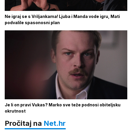
Ne igraj se s Vriljankama! Ljuba i Manda vode igru, Mati
podvalile spasonosni plan
Je li on pravi Vukas? Marko sve teže podnosi obiteljsku
okrutnost
Pročitaj na
Net.hr