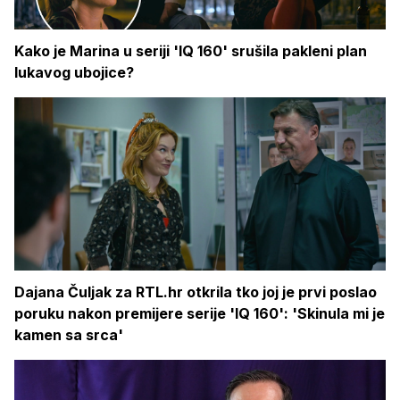
Kako je Marina u seriji 'IQ 160' srušila pakleni plan
lukavog ubojice?
Dajana Čuljak za RTL.hr otkrila tko joj je prvi poslao
poruku nakon premijere serije 'IQ 160': 'Skinula mi je
kamen sa srca'