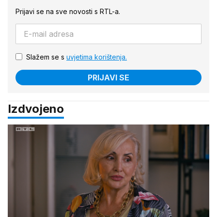
Prijavi se na sve novosti s RTL-a.
Slažem se s
uvjetima korištenja.
PRIJAVI SE
Izdvojeno