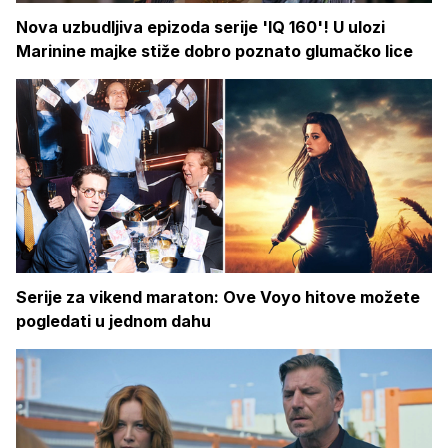
Nova uzbudljiva epizoda serije 'IQ 160'! U ulozi
Marinine majke stiže dobro poznato glumačko lice
Serije za vikend maraton: Ove Voyo hitove možete
pogledati u jednom dahu