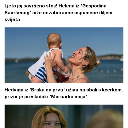
Ljeto joj savršeno stoji! Helena iz 'Gospodina
Savršenog' niže nezaboravne uspomene diljem
svijeta
Hedviga iz 'Braka na prvu' uživa na obali s kćerkom,
prizor je presladak: 'Mornarka moja'