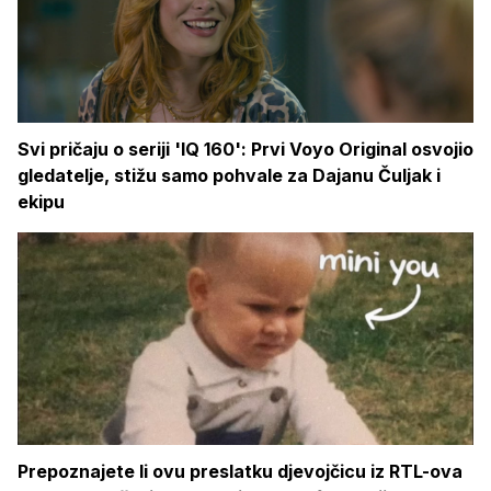
Svi pričaju o seriji 'IQ 160': Prvi Voyo Original osvojio
gledatelje, stižu samo pohvale za Dajanu Čuljak i
ekipu
Prepoznajete li ovu preslatku djevojčicu iz RTL-ova