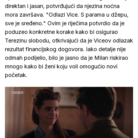
direktan i jasan, potvrđujući da njezina noćna
mora završava. "Odlazi Vice. S parama u džepu,
sve je sređeno." Ovim je riječima potvrdio da je
poduzeo konkretne korake kako bi osigurao
Terezinu slobodu, otkrivajući da je Viceov odlazak
rezultat financijskog dogovora. Iako detalje nije
odmah podijelio, bilo je jasno da je Milan riskirao
mnogo kako bi ženi koju voli omogućio novi
početak.