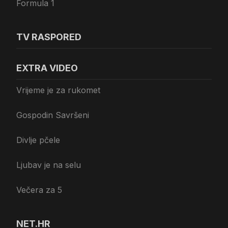
Formula 1
TV RASPORED
EXTRA VIDEO
Vrijeme je za rukomet
Gospodin Savršeni
Divlje pčele
Ljubav je na selu
Večera za 5
NET.HR