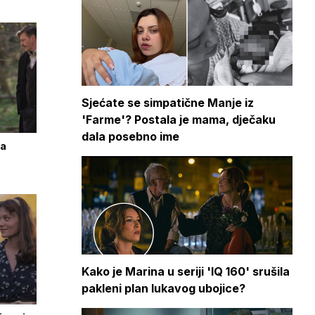
Sjećate se simpatične Manje iz
'Farme'? Postala je mama, dječaku
dala posebno ime
 a
Kako je Marina u seriji 'IQ 160' srušila
pakleni plan lukavog ubojice?