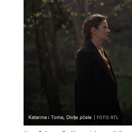
Katarina i Toma, Divlje pčele
FOTO: RTL