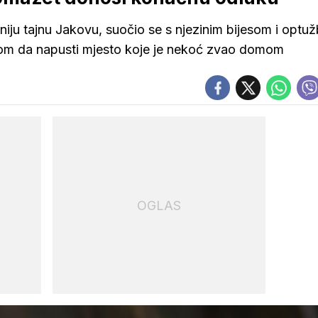
niju tajnu Jakovu, suočio se s njezinim bijesom i optu
kom da napusti mjesto koje je nekoć zvao domom
OGLAS