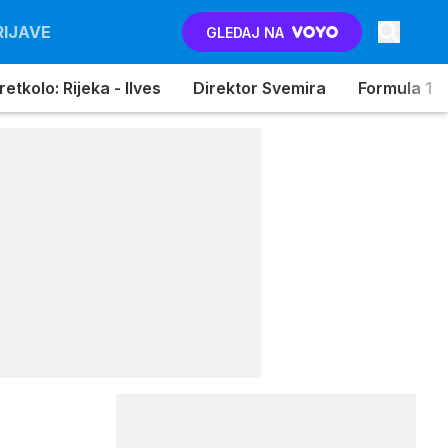
RIJAVE
GLEDAJ NA
etkolo: Rijeka - Ilves
Direktor Svemira
Formula 1