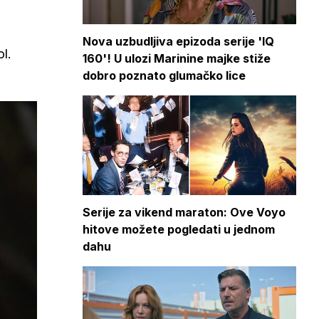
Nova uzbudljiva epizoda serije 'IQ
l.
160'! U ulozi Marinine majke stiže
dobro poznato glumačko lice
Serije za vikend maraton: Ove Voyo
hitove možete pogledati u jednom
dahu