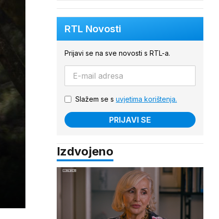
RTL Novosti
Prijavi se na sve novosti s RTL-a.
Slažem se s
uvjetima korištenja.
PRIJAVI SE
Izdvojeno