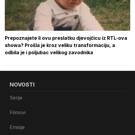
Prepoznajete li ovu preslatku djevojčicu iz RTL-ova
showa? Prošla je kroz veliku transformaciju, a
odbila je i poljubac velikog zavodnika
NOVOSTI
Serije
Filmovi
Emisije