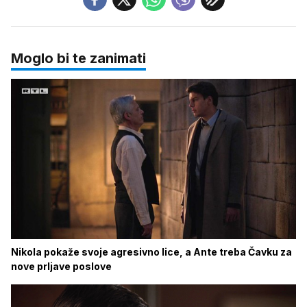
Moglo bi te zanimati
Nikola pokaže svoje agresivno lice, a Ante treba Čavku za
nove prljave poslove