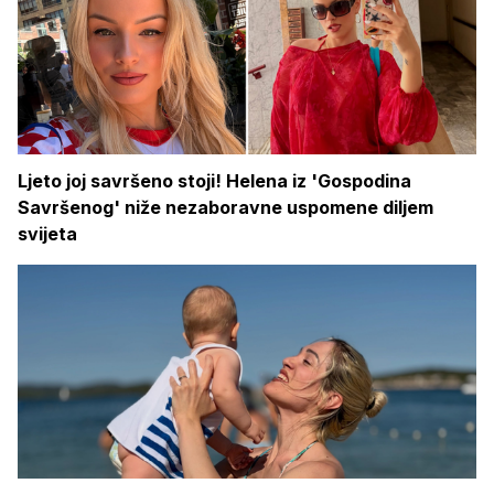
Ljeto joj savršeno stoji! Helena iz 'Gospodina
Savršenog' niže nezaboravne uspomene diljem
svijeta