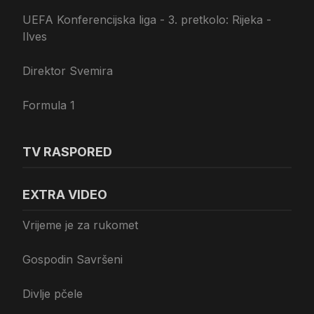
UEFA Konferencijska liga - 3. pretkolo: Rijeka -
Ilves
Direktor Svemira
Formula 1
TV RASPORED
EXTRA VIDEO
Vrijeme je za rukomet
Gospodin Savršeni
Divlje pčele