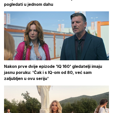
pogledati u jednom dahu
Nakon prve dvije epizode 'IQ 160' gledatelji imaju
jasnu poruku: 'Čak i s IQ-om od 80, već sam
zaljubljen u ovu seriju'