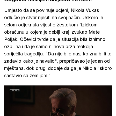
Umjesto da se povinuje ucjeni, Nikola Vukas
odlučio je stvar riješiti na svoj način. Uskoro je
selom odjeknula vijest o žestokom fizičkom
obračunu u kojem je deblji kraj izvukao Mate
Poljak. Očevici tvrde da je situacija bila iznimno
ozbiljna i da je samo njihova brza reakcija
spriječila tragediju. "Da nije bilo nas, ko zna bi li te
zadavio kako je navalio", prepričavao je jedan od
mještana, dok drugi dodaje da ga je Nikola "skoro
sastavio sa zemljom."