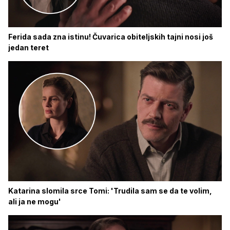
Ferida sada zna istinu! Čuvarica obiteljskih tajni nosi još
jedan teret
Katarina slomila srce Tomi: 'Trudila sam se da te volim,
ali ja ne mogu'