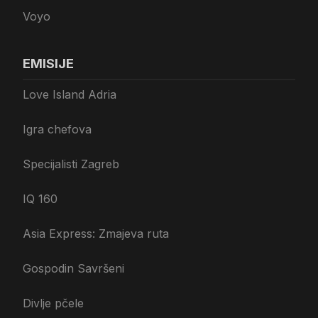
Voyo
EMISIJE
Love Island Adria
Igra chefova
Specijalisti Zagreb
IQ 160
Asia Express: Zmajeva ruta
Gospodin Savršeni
Divlje pčele