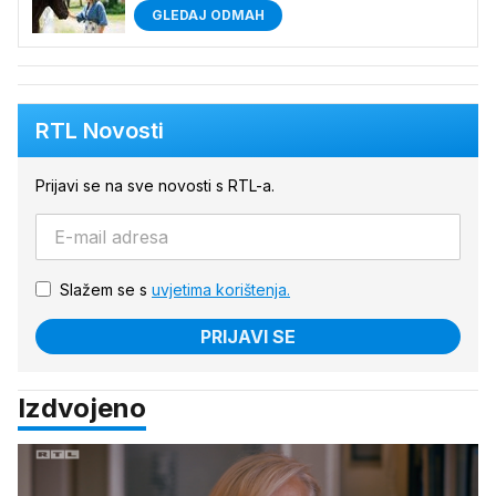
GLEDAJ ODMAH
RTL Novosti
Prijavi se na sve novosti s RTL-a.
Slažem se s
uvjetima korištenja.
PRIJAVI SE
Izdvojeno