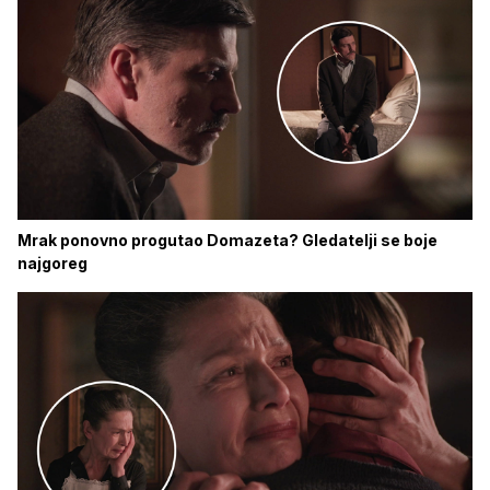
Mrak ponovno progutao Domazeta? Gledatelji se boje
najgoreg