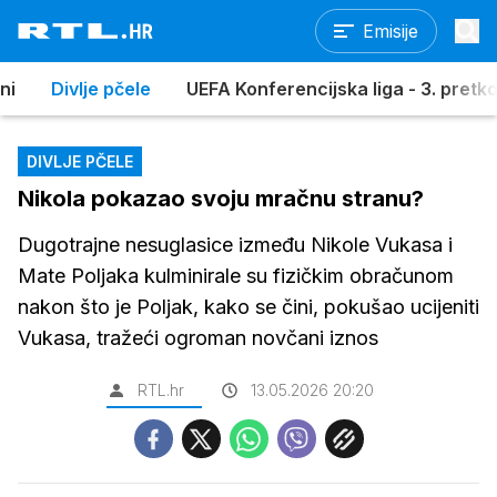
Emisije
ni
Divlje pčele
UEFA Konferencijska liga - 3. pretkol
DIVLJE PČELE
Nikola pokazao svoju mračnu stranu?
Dugotrajne nesuglasice između Nikole Vukasa i
Mate Poljaka kulminirale su fizičkim obračunom
nakon što je Poljak, kako se čini, pokušao ucijeniti
Vukasa, tražeći ogroman novčani iznos
RTL.hr
13.05.2026 20:20