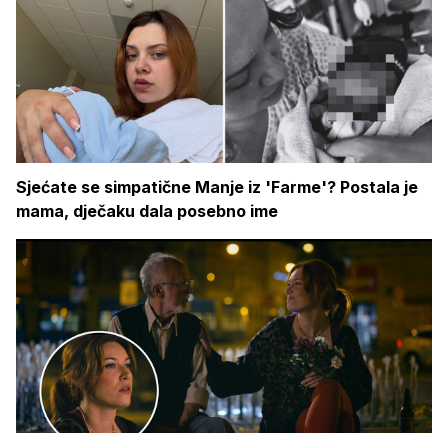
Sjećate se simpatične Manje iz 'Farme'? Postala je
mama, dječaku dala posebno ime