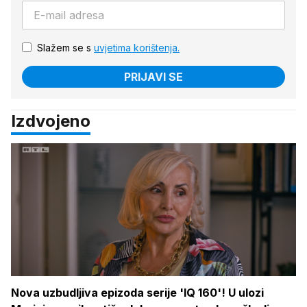
Slažem se s
uvjetima korištenja.
PRIJAVI SE
Izdvojeno
Nova uzbudljiva epizoda serije 'IQ 160'! U ulozi