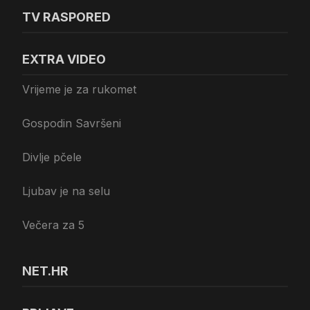
TV RASPORED
EXTRA VIDEO
Vrijeme je za rukomet
Gospodin Savršeni
Divlje pčele
Ljubav je na selu
Večera za 5
NET.HR