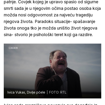
patnje. Čovjek kojeg je upravo spasio od sigurne
smrti sada je u njegovim očima postao osoba koja
možda nosi odgovornost za najveću tragediju
njegova života. Paradoks situacije- spašavanje
života onoga tko je možda uništio život njegova
sina- stvorio je psihološki teret koji ga razdire.
Ivica Vukas, Divlje pčele
FOTO: RTL