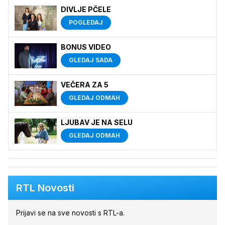
DIVLJE PČELE
POGLEDAJ
BONUS VIDEO
GLEDAJ SADA
VEČERA ZA 5
GLEDAJ ODMAH
LJUBAV JE NA SELU
GLEDAJ ODMAH
RTL Novosti
Prijavi se na sve novosti s RTL-a.