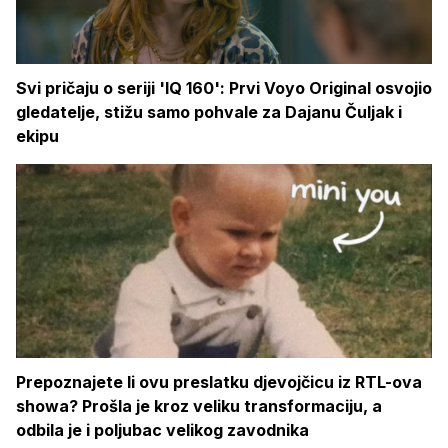
Svi pričaju o seriji 'IQ 160': Prvi Voyo Original osvojio
gledatelje, stižu samo pohvale za Dajanu Čuljak i
ekipu
Prepoznajete li ovu preslatku djevojčicu iz RTL-ova
showa? Prošla je kroz veliku transformaciju, a
odbila je i poljubac velikog zavodnika