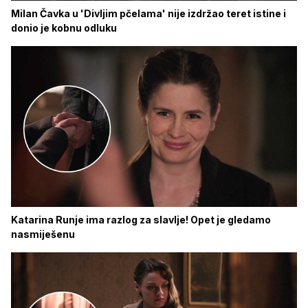
Milan Čavka u 'Divljim pčelama' nije izdržao teret istine i
donio je kobnu odluku
Katarina Runje ima razlog za slavlje! Opet je gledamo
nasmiješenu