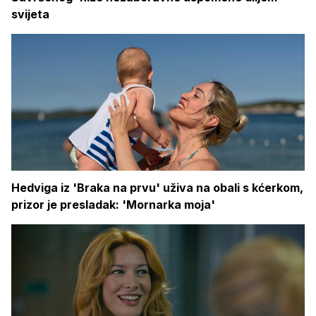
svijeta
Hedviga iz 'Braka na prvu' uživa na obali s kćerkom,
prizor je presladak: 'Mornarka moja'