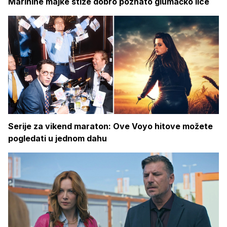
Marinine majke stiže dobro poznato glumačko lice
Serije za vikend maraton: Ove Voyo hitove možete
pogledati u jednom dahu