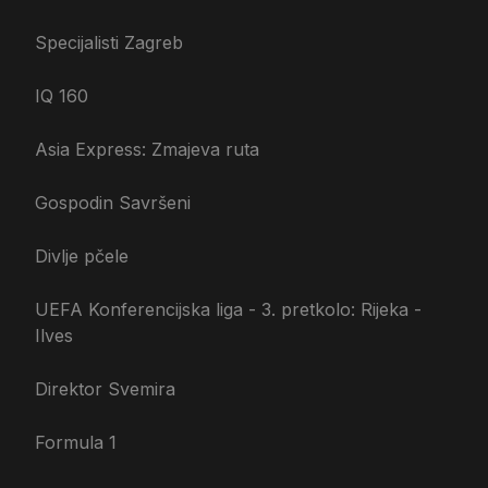
Specijalisti Zagreb
IQ 160
Asia Express: Zmajeva ruta
Gospodin Savršeni
Divlje pčele
UEFA Konferencijska liga - 3. pretkolo: Rijeka -
Ilves
Direktor Svemira
Formula 1