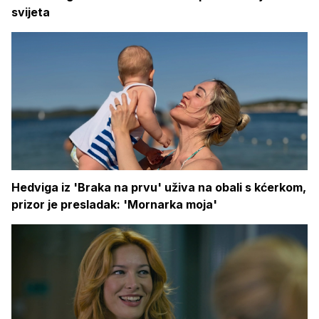
svijeta
Hedviga iz 'Braka na prvu' uživa na obali s kćerkom,
prizor je presladak: 'Mornarka moja'