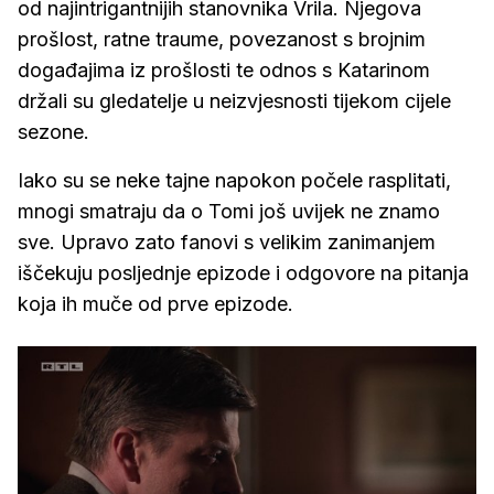
od najintrigantnijih stanovnika Vrila. Njegova
prošlost, ratne traume, povezanost s brojnim
događajima iz prošlosti te odnos s Katarinom
držali su gledatelje u neizvjesnosti tijekom cijele
sezone.
Iako su se neke tajne napokon počele rasplitati,
mnogi smatraju da o Tomi još uvijek ne znamo
sve. Upravo zato fanovi s velikim zanimanjem
iščekuju posljednje epizode i odgovore na pitanja
koja ih muče od prve epizode.