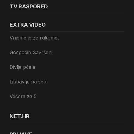
TV RASPORED
EXTRA VIDEO
Vrijeme je za rukomet
Gospodin Savršeni
Divlje pčele
Ljubav je na selu
Večera za 5
NET.HR