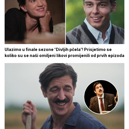
Ulazimo u finale sezone 'Divljih pčela'! Prisjetimo se
koliko su se naši omiljeni likovi promijenili od prvih epizoda