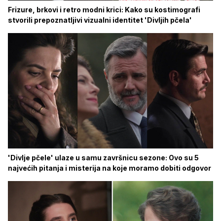
Frizure, brkovi i retro modni krici: Kako su kostimografi
stvorili prepoznatljivi vizualni identitet 'Divljih pčela'
'Divlje pčele' ulaze u samu završnicu sezone: Ovo su 5
najvećih pitanja i misterija na koje moramo dobiti odgovor