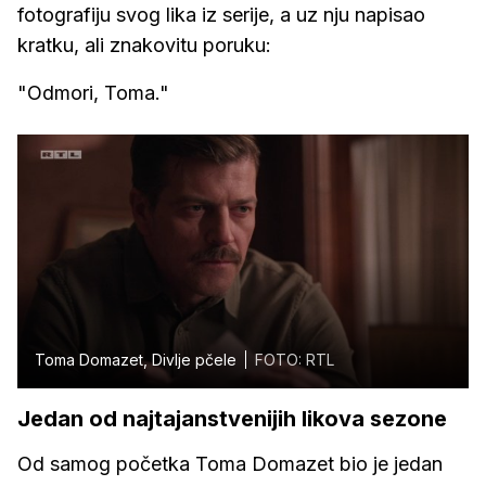
fotografiju svog lika iz serije, a uz nju napisao
kratku, ali znakovitu poruku:
"Odmori, Toma."
Toma Domazet, Divlje pčele
FOTO: RTL
Jedan od najtajanstvenijih likova sezone
Od samog početka Toma Domazet bio je jedan