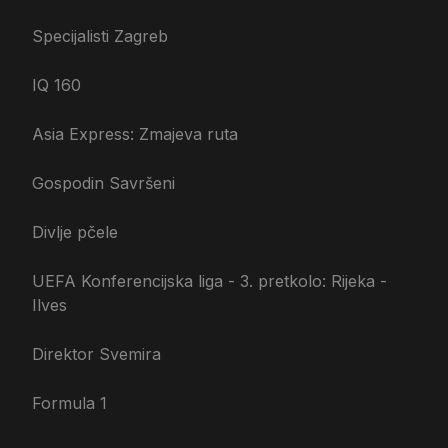
Specijalisti Zagreb
IQ 160
Asia Express: Zmajeva ruta
Gospodin Savršeni
Divlje pčele
UEFA Konferencijska liga - 3. pretkolo: Rijeka -
Ilves
Direktor Svemira
Formula 1