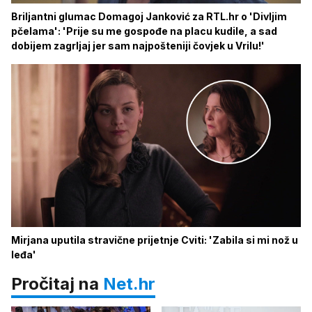
Briljantni glumac Domagoj Janković za RTL.hr o 'Divljim
pčelama': 'Prije su me gospođe na placu kudile, a sad
dobijem zagrljaj jer sam najpošteniji čovjek u Vrilu!'
Mirjana uputila stravične prijetnje Cviti: 'Zabila si mi nož u
leđa'
Pročitaj na
Net.hr