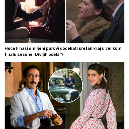
Hoće li naši omiljeni parovi dočekati sretan kraj u velikom
finalu sezone 'Divljih pčela'?