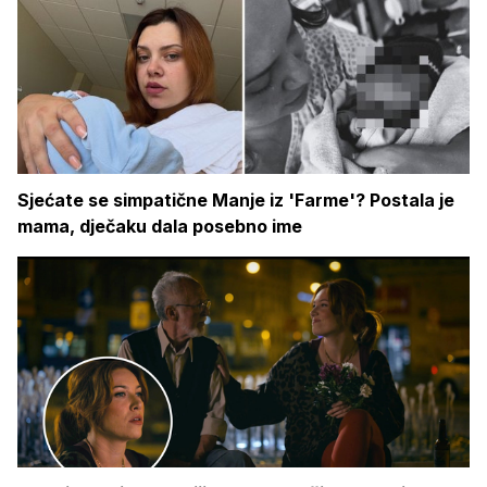
Sjećate se simpatične Manje iz 'Farme'? Postala je
mama, dječaku dala posebno ime