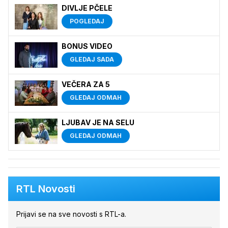
DIVLJE PČELE
POGLEDAJ
BONUS VIDEO
GLEDAJ SADA
VEČERA ZA 5
GLEDAJ ODMAH
LJUBAV JE NA SELU
GLEDAJ ODMAH
RTL Novosti
Prijavi se na sve novosti s RTL-a.