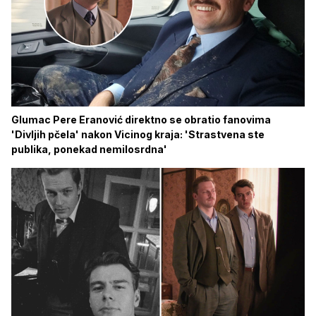
Glumac Pere Eranović direktno se obratio fanovima
'Divljih pčela' nakon Vicinog kraja: 'Strastvena ste
publika, ponekad nemilosrdna'