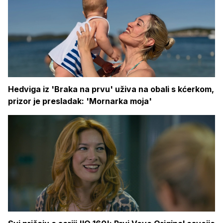
Hedviga iz 'Braka na prvu' uživa na obali s kćerkom,
prizor je presladak: 'Mornarka moja'