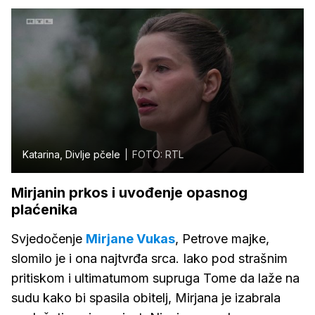
Katarina, Divlje pčele
FOTO: RTL
Mirjanin prkos i uvođenje opasnog
plaćenika
Svjedočenje
Mirjane Vukas
, Petrove majke,
slomilo je i ona najtvrđa srca. Iako pod strašnim
pritiskom i ultimatumom supruga Tome da laže na
sudu kako bi spasila obitelj, Mirjana je izabrala