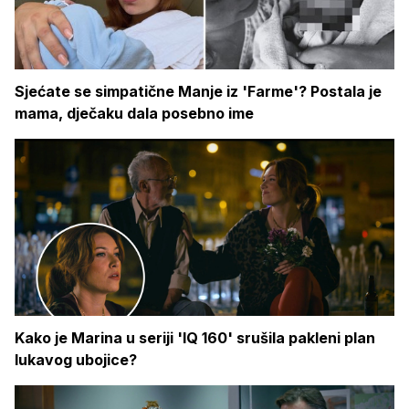
Sjećate se simpatične Manje iz 'Farme'? Postala je
mama, dječaku dala posebno ime
Kako je Marina u seriji 'IQ 160' srušila pakleni plan
lukavog ubojice?