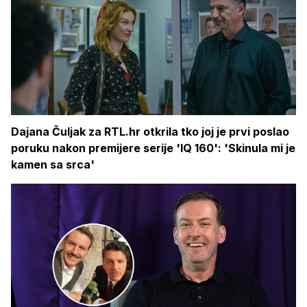
Dajana Čuljak za RTL.hr otkrila tko joj je prvi poslao
poruku nakon premijere serije 'IQ 160': 'Skinula mi je
kamen sa srca'