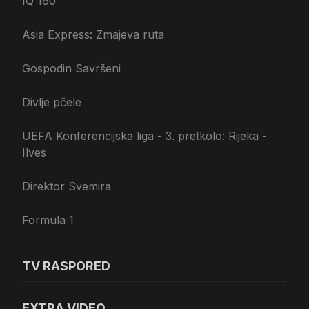
IQ 160
Asia Express: Zmajeva ruta
Gospodin Savršeni
Divlje pčele
UEFA Konferencijska liga - 3. pretkolo: Rijeka -
Ilves
Direktor Svemira
Formula 1
TV RASPORED
EXTRA VIDEO