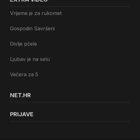
Vrijeme je za rukomet
Gospodin Savršeni
Divlje pčele
Ljubav je na selu
Večera za 5
NET.HR
PRIJAVE