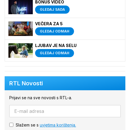
BONUS VIDEO
GLEDAJ SADA
VEČERA ZA 5
GLEDAJ ODMAH
LJUBAV JE NA SELU
GLEDAJ ODMAH
RTL Novosti
Prijavi se na sve novosti s RTL-a.
Slažem se s
uvjetima korištenja.