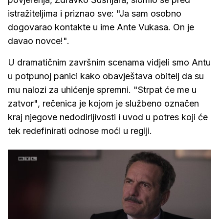
istražiteljima i priznao sve: "Ja sam osobno
dogovarao kontakte u ime Ante Vukasa. On je
davao novce!".
U dramatičnim završnim scenama vidjeli smo Antu
u potpunoj panici kako obavještava obitelj da su
mu nalozi za uhićenje spremni. "Strpat će me u
zatvor", rečenica je kojom je službeno označen
kraj njegove nedodirljivosti i uvod u potres koji će
tek redefinirati odnose moći u regiji.