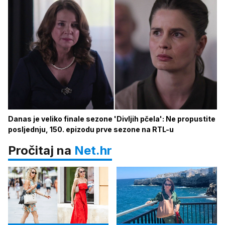
Danas je veliko finale sezone 'Divljih pčela': Ne propustite
posljednju, 150. epizodu prve sezone na RTL-u
Pročitaj na
Net.hr