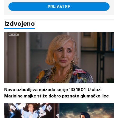
PRIJAVI SE
Izdvojeno
Nova uzbudljiva epizoda serije 'IQ 160'! U ulozi
Marinine majke stiže dobro poznato glumačko lice