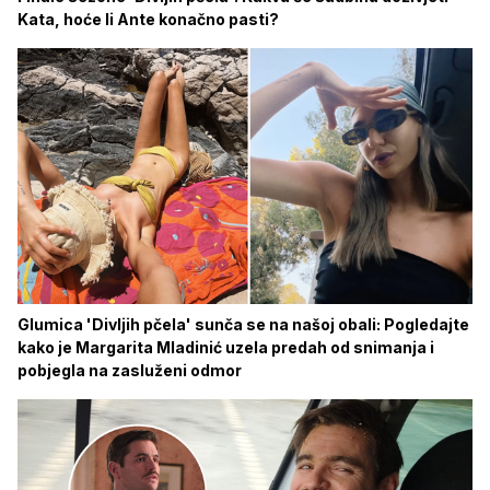
Kata, hoće li Ante konačno pasti?
Glumica 'Divljih pčela' sunča se na našoj obali: Pogledajte
kako je Margarita Mladinić uzela predah od snimanja i
pobjegla na zasluženi odmor