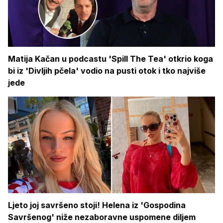
Matija Kačan u podcastu 'Spill The Tea' otkrio koga
bi iz 'Divljih pčela' vodio na pusti otok i tko najviše
jede
Ljeto joj savršeno stoji! Helena iz 'Gospodina
Savršenog' niže nezaboravne uspomene diljem