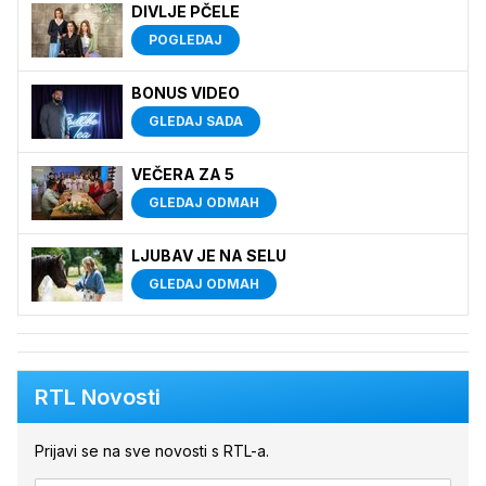
DIVLJE PČELE
POGLEDAJ
BONUS VIDEO
GLEDAJ SADA
VEČERA ZA 5
GLEDAJ ODMAH
LJUBAV JE NA SELU
GLEDAJ ODMAH
RTL Novosti
Prijavi se na sve novosti s RTL-a.