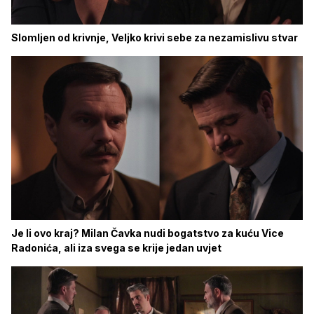
Slomljen od krivnje, Veljko krivi sebe za nezamislivu stvar
Je li ovo kraj? Milan Čavka nudi bogatstvo za kuću Vice
Radonića, ali iza svega se krije jedan uvjet