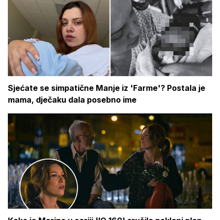
Sjećate se simpatične Manje iz 'Farme'? Postala je
mama, dječaku dala posebno ime