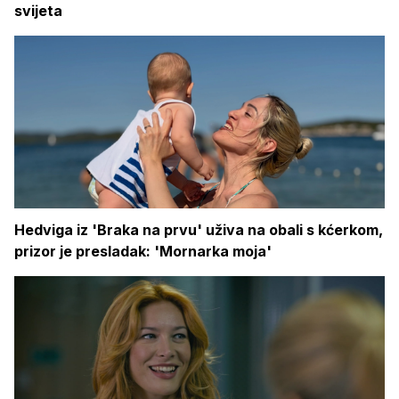
svijeta
Hedviga iz 'Braka na prvu' uživa na obali s kćerkom,
prizor je presladak: 'Mornarka moja'