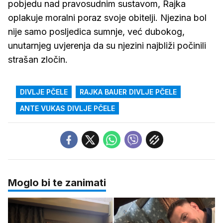
pobjedu nad pravosudnim sustavom, Rajka
oplakuje moralni poraz svoje obitelji. Njezina bol
nije samo posljedica sumnje, već dubokog,
unutarnjeg uvjerenja da su njezini najbliži počinili
strašan zločin.
DIVLJE PČELE
RAJKA BAUER DIVLJE PČELE
ANTE VUKAS DIVLJE PČELE
Moglo bi te zanimati