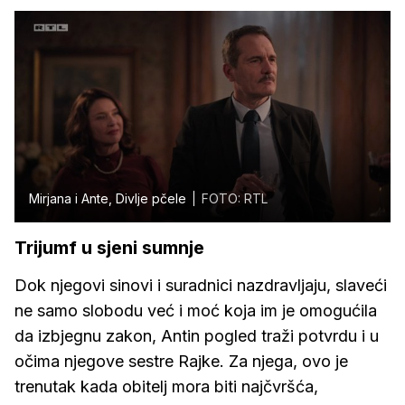
Mirjana i Ante, Divlje pčele
FOTO: RTL
Trijumf u sjeni sumnje
Dok njegovi sinovi i suradnici nazdravljaju, slaveći
ne samo slobodu već i moć koja im je omogućila
da izbjegnu zakon, Antin pogled traži potvrdu i u
očima njegove sestre Rajke. Za njega, ovo je
trenutak kada obitelj mora biti najčvršća,