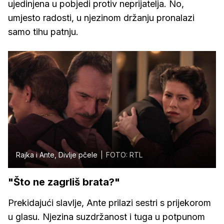
ujedinjena u pobjedi protiv neprijatelja. No,
umjesto radosti, u njezinom držanju pronalazi
samo tihu patnju.
Rajka i Ante, Divlje pčele
FOTO: RTL
"Što ne zagrliš brata?"
Prekidajući slavlje, Ante prilazi sestri s prijekorom
u glasu. Njezina suzdržanost i tuga u potpunom