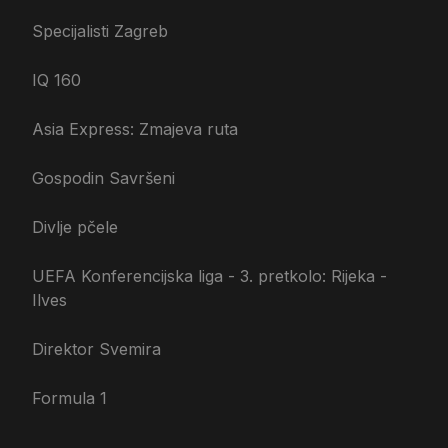
Specijalisti Zagreb
IQ 160
Asia Express: Zmajeva ruta
Gospodin Savršeni
Divlje pčele
UEFA Konferencijska liga - 3. pretkolo: Rijeka -
Ilves
Direktor Svemira
Formula 1