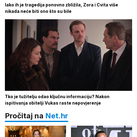
Iako ih je tragedija ponovno zbližila, Zora i Cvita više
nikada neće biti ono što su bile
Tko je tužitelju odao ključnu informaciju? Nakon
ispitivanja obitelji Vukas raste nepovjerenje
Pročitaj na
Net.hr