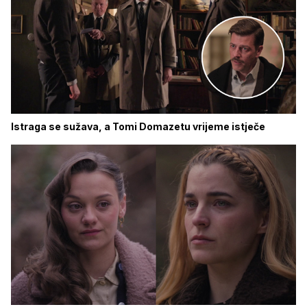
Istraga se sužava, a Tomi Domazetu vrijeme istječe