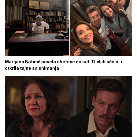
Marijana Batinić povela chefove na set 'Divljih pčela' i
otkrila tajne sa snimanja