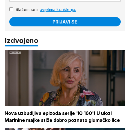
Slažem se s
uvjetima korištenja.
PRIJAVI SE
Izdvojeno
Nova uzbudljiva epizoda serije 'IQ 160'! U ulozi
Marinine majke stiže dobro poznato glumačko lice