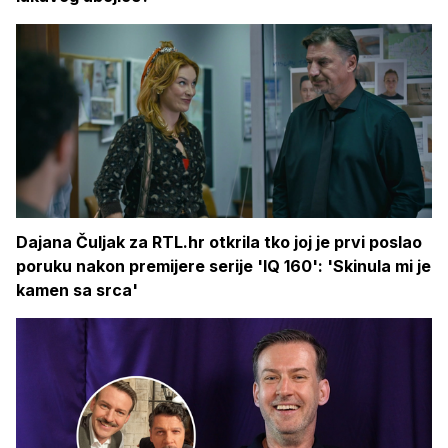
Dajana Čuljak za RTL.hr otkrila tko joj je prvi poslao
poruku nakon premijere serije 'IQ 160': 'Skinula mi je
kamen sa srca'