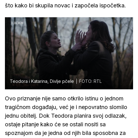
što kako bi skupila novac i započela ispočetka.
Teodora i Katarina, Divlje pčele
FOTO: RTL
Ovo priznanje nije samo otkrilo istinu o jednom
tragičnom događaju, već je i nepovratno slomilo
jednu obitelj. Dok Teodora planira svoj odlazak,
ostaje pitanje kako će se ostali nositi sa
spoznajom da je jedna od njih bila sposobna za