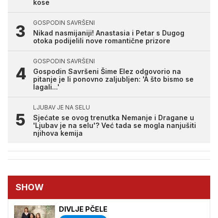
kose
GOSPODIN SAVRŠENI
Nikad nasmijaniji! Anastasia i Petar s Dugog
otoka podijelili nove romantične prizore
GOSPODIN SAVRŠENI
Gospodin Savršeni Šime Elez odgovorio na
pitanje je li ponovno zaljubljen: 'A što bismo se
lagali...'
LJUBAV JE NA SELU
Sjećate se ovog trenutka Nemanje i Dragane u
'Ljubav je na selu'? Već tada se mogla nanjušiti
njihova kemija
SHOW
DIVLJE PČELE