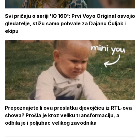
Svi pričaju o seriji 'IQ 160': Prvi Voyo Original osvojio
gledatelje, stižu samo pohvale za Dajanu Čuljak i
ekipu
Prepoznajete li ovu preslatku djevojčicu iz RTL-ova
showa? Prošla je kroz veliku transformaciju, a
odbila je i poljubac velikog zavodnika