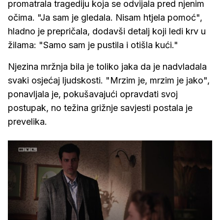
promatrala tragediju koja se odvijala pred njenim
očima. "Ja sam je gledala. Nisam htjela pomoć",
hladno je prepričala, dodavši detalj koji ledi krv u
žilama: "Samo sam je pustila i otišla kući."
Njezina mržnja bila je toliko jaka da je nadvladala
svaki osjećaj ljudskosti. "Mrzim je, mrzim je jako",
ponavljala je, pokušavajući opravdati svoj
postupak, no težina grižnje savjesti postala je
prevelika.