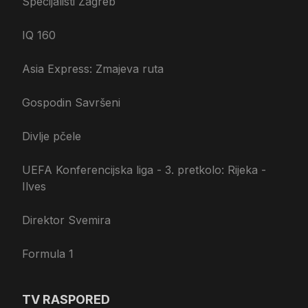
Specijalisti Zagreb
IQ 160
Asia Express: Zmajeva ruta
Gospodin Savršeni
Divlje pčele
UEFA Konferencijska liga - 3. pretkolo: Rijeka -
Ilves
Direktor Svemira
Formula 1
TV RASPORED