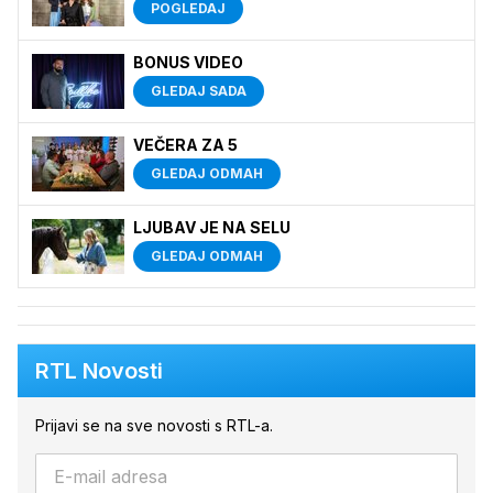
POGLEDAJ
BONUS VIDEO
GLEDAJ SADA
VEČERA ZA 5
GLEDAJ ODMAH
LJUBAV JE NA SELU
GLEDAJ ODMAH
RTL Novosti
Prijavi se na sve novosti s RTL-a.