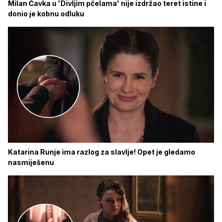
Milan Čavka u 'Divljim pčelama' nije izdržao teret istine i
donio je kobnu odluku
Katarina Runje ima razlog za slavlje! Opet je gledamo
nasmiješenu