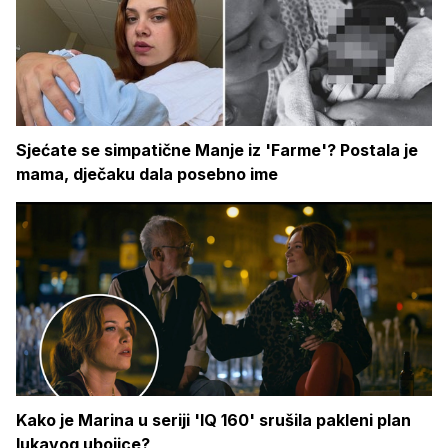
Sjećate se simpatične Manje iz 'Farme'? Postala je
mama, dječaku dala posebno ime
Kako je Marina u seriji 'IQ 160' srušila pakleni plan
lukavog ubojice?