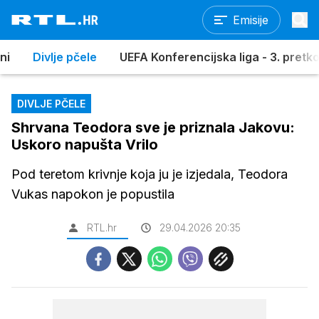
Emisije
ni
Divlje pčele
UEFA Konferencijska liga - 3. pretkol
DIVLJE PČELE
Shrvana Teodora sve je priznala Jakovu:
Uskoro napušta Vrilo
Pod teretom krivnje koja ju je izjedala, Teodora
Vukas napokon je popustila
RTL.hr
29.04.2026 20:35