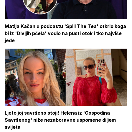
Matija Kačan u podcastu 'Spill The Tea' otkrio koga
bi iz 'Divljih pčela' vodio na pusti otok i tko najviše
jede
Ljeto joj savršeno stoji! Helena iz 'Gospodina
Savršenog' niže nezaboravne uspomene diljem
svijeta