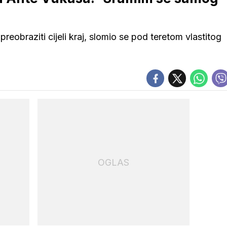
preobraziti cijeli kraj, slomio se pod teretom vlastitog
OGLAS