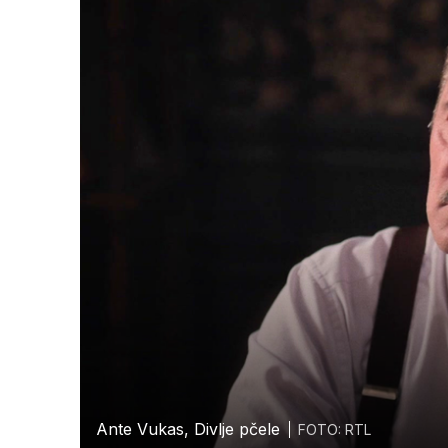
Ante Vukas, Divlje pčele
FOTO: RTL