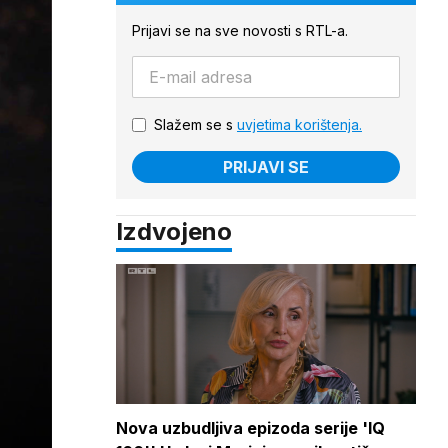
Prijavi se na sve novosti s RTL-a.
Slažem se s
uvjetima korištenja.
PRIJAVI SE
Izdvojeno
Nova uzbudljiva epizoda serije 'IQ