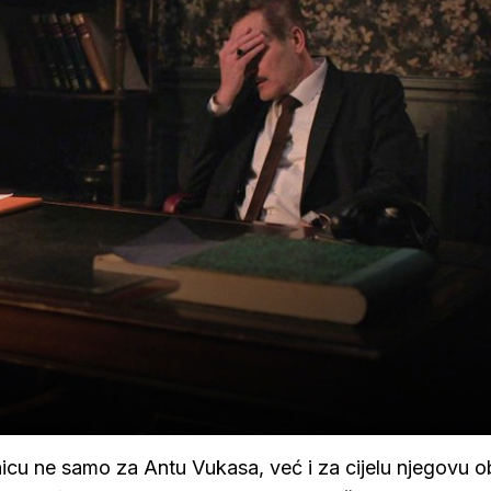
cu ne samo za Antu Vukasa, već i za cijelu njegovu obi