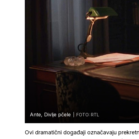
Ante, Divlje pčele
FOTO: RTL
Ovi dramatični događaji označavaju prekretni